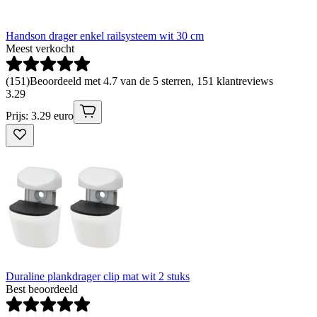
Handson drager enkel railsysteem wit 30 cm
Meest verkocht
(
151
)
Beoordeeld met 4.7 van de 5 sterren, 151 klantreviews
3
.
29
Prijs: 3.29 euro
Duraline plankdrager clip mat wit 2 stuks
Best beoordeeld