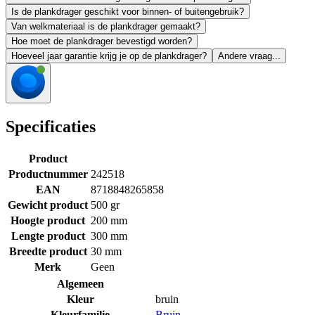
Is de plankdrager geschikt voor binnen- of buitengebruik?
Van welkmateriaal is de plankdrager gemaakt?
Hoe moet de plankdrager bevestigd worden?
Hoeveel jaar garantie krijg je op de plankdrager?
Andere vraag...
Specificaties
Product
Productnummer
242518
EAN
8718848265858
Gewicht product
500 gr
Hoogte product
200 mm
Lengte product
300 mm
Breedte product
30 mm
Merk
Geen
Algemeen
Kleur
bruin
Kleurfamilie
Bruin