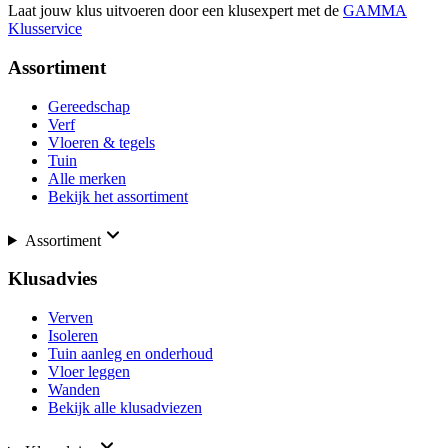
Laat jouw klus uitvoeren door een klusexpert met de
GAMMA
Klusservice
Assortiment
Gereedschap
Verf
Vloeren & tegels
Tuin
Alle merken
Bekijk het assortiment
Assortiment
Klusadvies
Verven
Isoleren
Tuin aanleg en onderhoud
Vloer leggen
Wanden
Bekijk alle klusadviezen