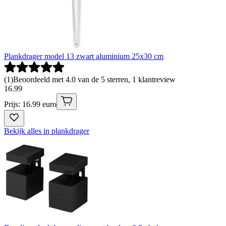
Plankdrager model 13 zwart aluminium 25x30 cm
(
1
)
Beoordeeld met 4.0 van de 5 sterren, 1 klantreview
16
.
99
Prijs: 16.99 euro
Bekijk alles in plankdrager