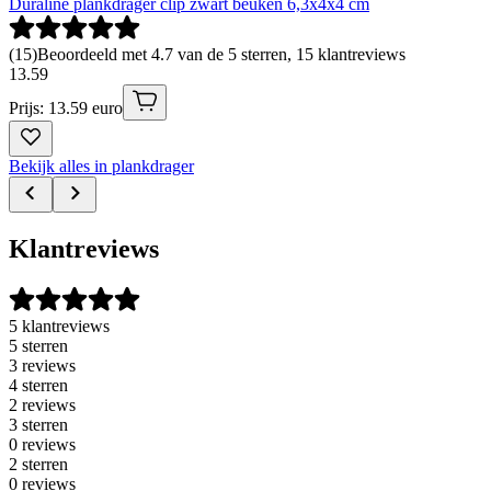
Duraline plankdrager clip zwart beuken 6,3x4x4 cm
(
15
)
Beoordeeld met 4.7 van de 5 sterren, 15 klantreviews
13
.
59
Prijs: 13.59 euro
Bekijk alles in plankdrager
Klantreviews
5 klantreviews
5 sterren
3 reviews
4 sterren
2 reviews
3 sterren
0 reviews
2 sterren
0 reviews