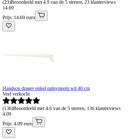
(
23
)
Beoordeeld met 4.9 van de 5 sterren, 23 klantreviews
14
.
69
Prijs: 14.69 euro
Handson drager enkel railsysteem wit 40 cm
Veel verkocht
(
136
)
Beoordeeld met 4.6 van de 5 sterren, 136 klantreviews
4
.
09
Prijs: 4.09 euro