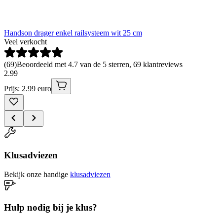
Handson drager enkel railsysteem wit 25 cm
Veel verkocht
(
69
)
Beoordeeld met 4.7 van de 5 sterren, 69 klantreviews
2
.
99
Prijs: 2.99 euro
Klusadviezen
Bekijk onze handige
klusadviezen
Hulp nodig bij je klus?