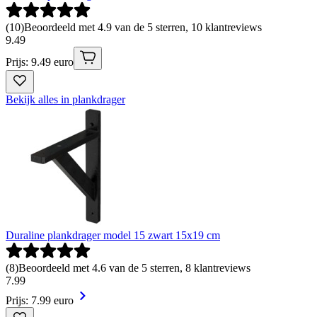
(
10
)
Beoordeeld met 4.9 van de 5 sterren, 10 klantreviews
9
.
49
Prijs: 9.49 euro
Bekijk alles in plankdrager
Duraline plankdrager model 15 zwart 15x19 cm
(
8
)
Beoordeeld met 4.6 van de 5 sterren, 8 klantreviews
7
.
99
Prijs: 7.99 euro