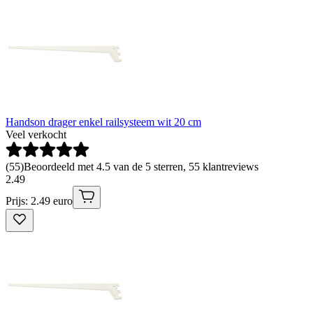
Handson drager enkel railsysteem wit 20 cm
Veel verkocht
(
55
)
Beoordeeld met 4.5 van de 5 sterren, 55 klantreviews
2
.
49
Prijs: 2.49 euro