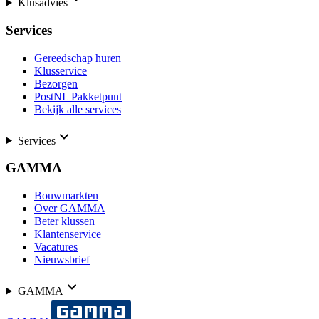
Klusadvies
Services
Gereedschap huren
Klusservice
Bezorgen
PostNL Pakketpunt
Bekijk alle services
Services
GAMMA
Bouwmarkten
Over GAMMA
Beter klussen
Klantenservice
Vacatures
Nieuwsbrief
GAMMA