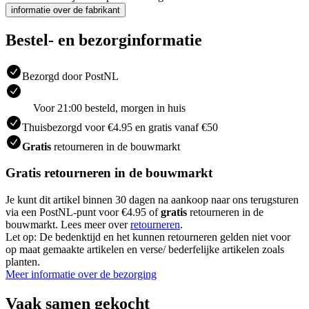
informatie over de fabrikant
Bestel- en bezorginformatie
Bezorgd door PostNL
Voor 21:00 besteld, morgen in huis
Thuisbezorgd voor €4.95 en gratis vanaf €50
Gratis
retourneren in de bouwmarkt
Gratis retourneren in de bouwmarkt
Je kunt dit artikel binnen 30 dagen na aankoop naar ons terugsturen
via een PostNL-punt voor €4.95 of
gratis
retourneren in de
bouwmarkt. Lees meer over
retourneren
.
Let op: De bedenktijd en het kunnen retourneren gelden niet voor
op maat gemaakte artikelen en verse/ bederfelijke artikelen zoals
planten.
Meer informatie over de bezorging
Vaak samen gekocht