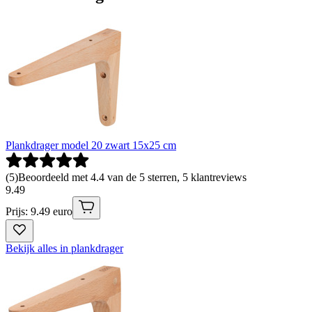
Plankdrager model 20 zwart 15x25 cm
(
5
)
Beoordeeld met 4.4 van de 5 sterren, 5 klantreviews
9
.
49
Prijs: 9.49 euro
Bekijk alles in plankdrager