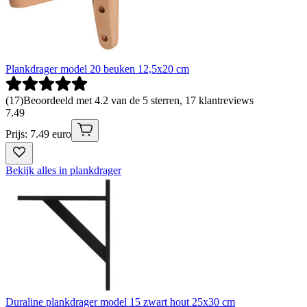
Plankdrager model 20 beuken 12,5x20 cm
(
17
)
Beoordeeld met 4.2 van de 5 sterren, 17 klantreviews
7
.
49
Prijs: 7.49 euro
Bekijk alles in plankdrager
Duraline plankdrager model 15 zwart hout 25x30 cm