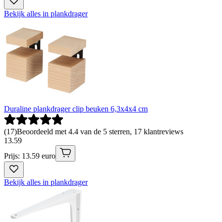
Bekijk alles in plankdrager
Duraline plankdrager clip beuken 6,3x4x4 cm
(
17
)
Beoordeeld met 4.4 van de 5 sterren, 17 klantreviews
13
.
59
Prijs: 13.59 euro
Bekijk alles in plankdrager