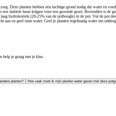
 zorg. Deze planten hebben een luchtige grond nodig die water en voe
nten een stabiele basis krijgen voor een gezonde groei. Bovendien is de
n laag hydrokorrels (20-25% van de pothoogte) in de pot. Vul de pot dee
icht aan en geef ruim water. Geef je planten regelmatig water om uitdr
help je graag met je klus.
 andere planten?
Hoe vaak moet ik mijn planten water geven met deze potg