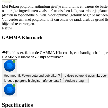
Met Pokon potgrond anthurium geef je anthuriums en varens de beste
natuurlijke ingrediënten zoals turfstrooisel en kalk, waardoor je pla
planten in topconditie blijven. Voor optimaal gebruik begin je met ee
Vul verder aan met potgrond tot 2 cm onder de rand, druk de grond l
blijvend te verzorgen.
Nieuw
GAMMA Kluscoach
👋
Hoi klusser, ik ben de GAMMA Kluscoach, een handige chatbot, en 
GAMMA Kluscoach - Altijd bereikbaar
Hoe moet ik Pokon potgrond gebruiken?
Is deze potgrond geschikt voor
Is deze potgrond biologisch afbreekbaar?
Andere vraag...
Specificaties