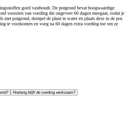
dingsstoffen goed vasthoudt. De potgrond bevat hoogwaardige
 grond voorzien van voeding die ongeveer 60 dagen meegaat, zodat je
ls met potgrond, dompel de plant in water en plaats deze in de pot.
oging te voorkomen en voeg na 60 dagen extra voeding toe om ze
rond?
Hoelang blijft de voeding werkzaam?