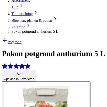
Assortiment
Tuin
Tuininrichting
Bloemen, planten & potten
Potgrond
Pokon potgrond anthurium 5 L
Potgrond
Pokon potgrond anthurium 5 L
Opslaan in Favorieten