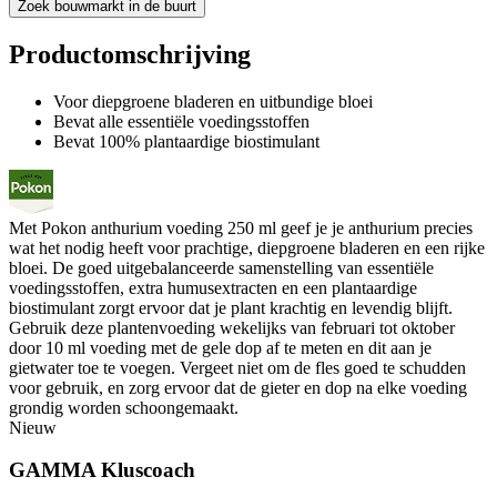
Zoek bouwmarkt in de buurt
Productomschrijving
Voor diepgroene bladeren en uitbundige bloei
Bevat alle essentiële voedingsstoffen
Bevat 100% plantaardige biostimulant
Met Pokon anthurium voeding 250 ml geef je je anthurium precies
wat het nodig heeft voor prachtige, diepgroene bladeren en een rijke
bloei. De goed uitgebalanceerde samenstelling van essentiële
voedingsstoffen, extra humusextracten en een plantaardige
biostimulant zorgt ervoor dat je plant krachtig en levendig blijft.
Gebruik deze plantenvoeding wekelijks van februari tot oktober
door 10 ml voeding met de gele dop af te meten en dit aan je
gietwater toe te voegen. Vergeet niet om de fles goed te schudden
voor gebruik, en zorg ervoor dat de gieter en dop na elke voeding
grondig worden schoongemaakt.
Nieuw
GAMMA Kluscoach