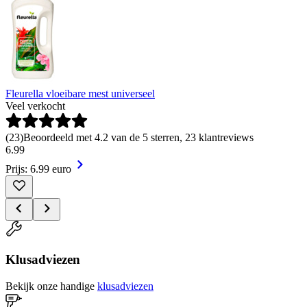
Fleurella vloeibare mest universeel
Veel verkocht
(
23
)
Beoordeeld met 4.2 van de 5 sterren, 23 klantreviews
6
.
99
Prijs: 6.99 euro
Klusadviezen
Bekijk onze handige
klusadviezen