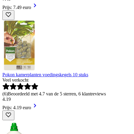
Prijs: 7.49 euro
Pokon kamerplanten voedingskegels 10 stuks
Veel verkocht
(
6
)
Beoordeeld met 4.7 van de 5 sterren, 6 klantreviews
4
.
19
Prijs: 4.19 euro