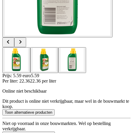
Prijs: 5.59 euro
5
.
59
Per
liter
:
22.36
22.36
per
liter
Online niet beschikbaar
Dit product is online niet verkrijgbaar, maar wel in de bouwmarkt te
koop.
Toon alternatieve producten
Niet op voorraad in onze bouwmarkten. Wel op bestelling
verkrijgbaar.