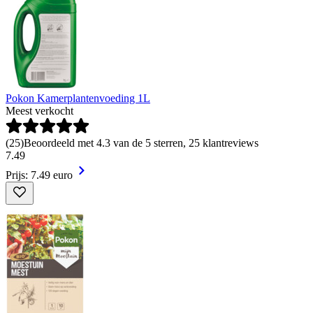
Pokon Kamerplantenvoeding 1L
Meest verkocht
(
25
)
Beoordeeld met 4.3 van de 5 sterren, 25 klantreviews
7
.
49
Prijs: 7.49 euro