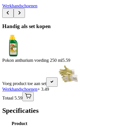
Werkhandschoenen
Handig als set kopen
Pokon anthurium voeding 250 ml
5.59
Voeg product toe aan set
Werkhandschoenen
+ 3.49
Totaal 5.59
Specificaties
Product