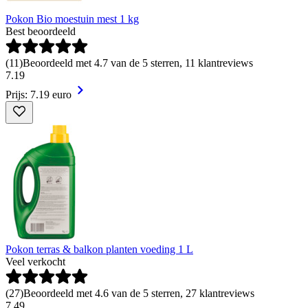
Pokon Bio moestuin mest 1 kg
Best beoordeeld
(
11
)
Beoordeeld met 4.7 van de 5 sterren, 11 klantreviews
7
.
19
Prijs: 7.19 euro
Pokon terras & balkon planten voeding 1 L
Veel verkocht
(
27
)
Beoordeeld met 4.6 van de 5 sterren, 27 klantreviews
7
.
49