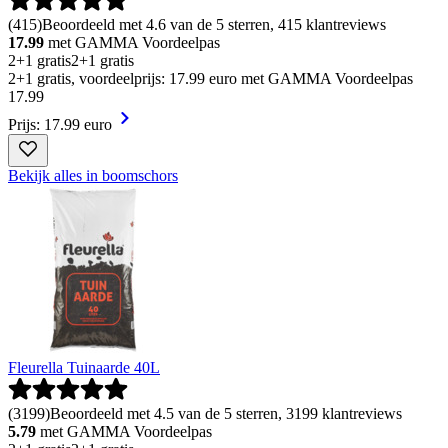
(
415
)
Beoordeeld met 4.6 van de 5 sterren, 415 klantreviews
17.99
met GAMMA Voordeelpas
2+1 gratis
2+1 gratis
2+1 gratis, voordeelprijs: 17.99 euro met GAMMA Voordeelpas
17
.
99
Prijs: 17.99 euro
Bekijk alles in boomschors
Fleurella Tuinaarde 40L
(
3199
)
Beoordeeld met 4.5 van de 5 sterren, 3199 klantreviews
5.79
met GAMMA Voordeelpas