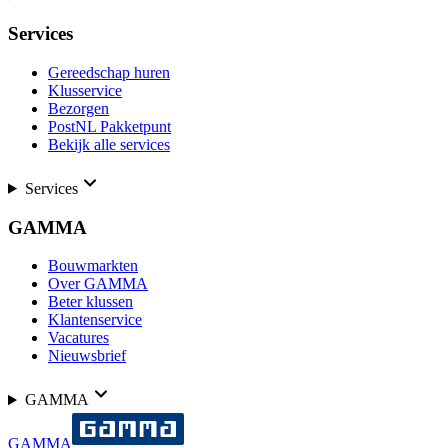
Services
Gereedschap huren
Klusservice
Bezorgen
PostNL Pakketpunt
Bekijk alle services
Services
GAMMA
Bouwmarkten
Over GAMMA
Beter klussen
Klantenservice
Vacatures
Nieuwsbrief
GAMMA
GAMMA