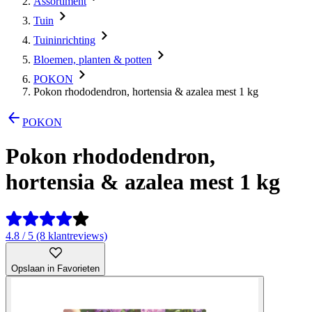
Assortiment
Tuin
Tuininrichting
Bloemen, planten & potten
POKON
Pokon rhododendron, hortensia & azalea mest 1 kg
POKON
Pokon rhododendron,
hortensia & azalea mest 1 kg
4.8 / 5 (8 klantreviews)
Opslaan in Favorieten