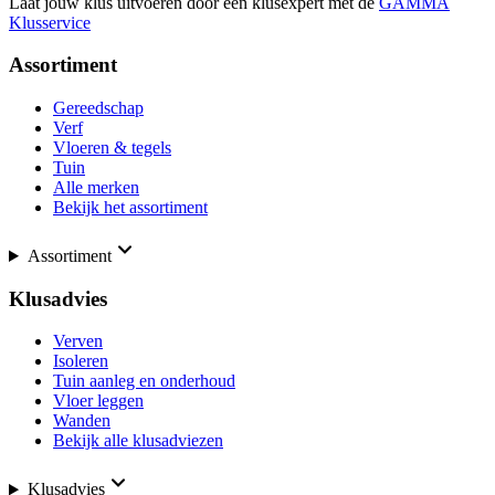
Laat jouw klus uitvoeren door een klusexpert met de
GAMMA
Klusservice
Assortiment
Gereedschap
Verf
Vloeren & tegels
Tuin
Alle merken
Bekijk het assortiment
Assortiment
Klusadvies
Verven
Isoleren
Tuin aanleg en onderhoud
Vloer leggen
Wanden
Bekijk alle klusadviezen
Klusadvies