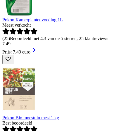
Pokon Kamerplantenvoeding 1L
Meest verkocht
(
25
)
Beoordeeld met 4.3 van de 5 sterren, 25 klantreviews
7
.
49
Prijs: 7.49 euro
Pokon Bio moestuin mest 1 kg
Best beoordeeld