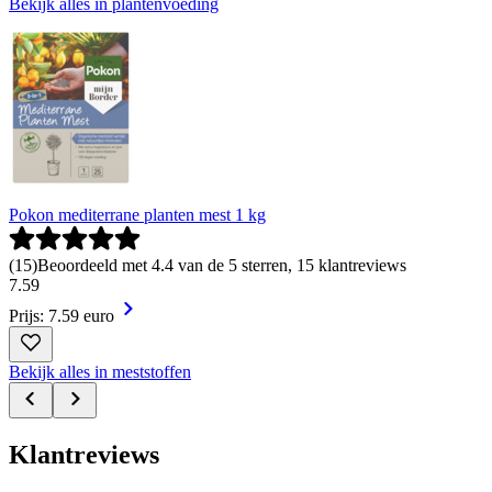
Bekijk alles in plantenvoeding
Pokon mediterrane planten mest 1 kg
(
15
)
Beoordeeld met 4.4 van de 5 sterren, 15 klantreviews
7
.
59
Prijs: 7.59 euro
Bekijk alles in meststoffen
Klantreviews