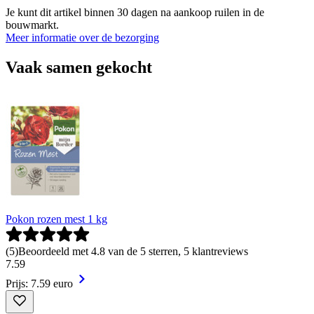
Je kunt dit artikel binnen 30 dagen na aankoop ruilen in de
bouwmarkt.
Meer informatie over de bezorging
Vaak samen gekocht
Pokon rozen mest 1 kg
(
5
)
Beoordeeld met 4.8 van de 5 sterren, 5 klantreviews
7
.
59
Prijs: 7.59 euro