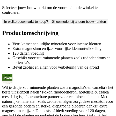
Selecteer jouw bouwmarkt om de voorraad in de winkel te
controleren.
In welke bouwmarkt te koop?
Showmodel bij andere bouwmarkten
Productomschrijving
Verrijkt met natuurlijke mineralen voor intense kleuren
Extra magnesium en ijzer voor rijke kleurontwikkeling
120 dagen voeding
Geschikt voor zuurminnende planten zoals rododendrons en
hortensia's
Bevat zeoliet en algen voor verbetering van de grond
Wil je dat je zuurminnende planten zoals magnolia's en camelia's het
beste uit zichzelf halen? Pokon rhododendron, hortensia & azalea
mest 1 kg is je betrouwbare partner voor een bloeiende tuin. Met
natuurlijke mineralen zoals zeoliet en algen zorgt deze meststof voor
een gezonde bodem en sterke, diepgroene bladeren dankzij extra
magnesium en ijzer. De meststof biedt voeding voor 120 dagen,
versterkt de planten en verbetert de bodemstructuur. Gebruik het