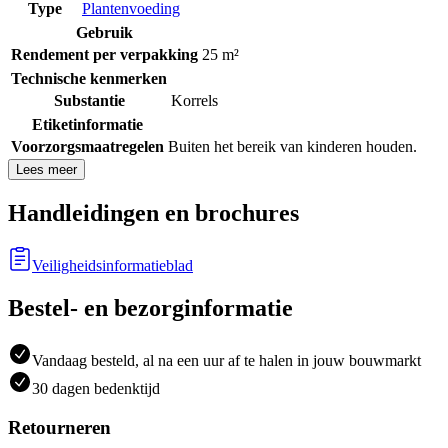
Type
Plantenvoeding
Gebruik
Rendement per verpakking
25 m²
Technische kenmerken
Substantie
Korrels
Etiketinformatie
Voorzorgsmaatregelen
Buiten het bereik van kinderen houden.
Lees meer
Handleidingen en brochures
Veiligheidsinformatieblad
Bestel- en bezorginformatie
Vandaag besteld, al na een uur af te halen in jouw bouwmarkt
30 dagen bedenktijd
Retourneren