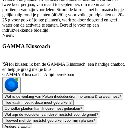
twee keer per jaar, van maart tot september, om maximaal te
profiteren van zijn voordelen. Strooi de korrels met het maatschepje
gelijkmatig rond je planten (40-50 g voor volle grondplanten en 20-
25 g voor pot- of jonge planten), werk ze door de grond en geef
water om de activatie te starten. Bereid je voor op een
indrukwekkende bloeitijd!
Nieuw
GAMMA Kluscoach
👋
Hoi klusser, ik ben de GAMMA Kluscoach, een handige chatbot,
en help je graag met je klus.
GAMMA Kluscoach - Altijd bereikbaar
Wat is de werking van Pokon rhododendron, hortensia & azalea mest?
Hoe vaak moet ik deze mest gebruiken?
Op welke planten kan ik deze mest gebruiken?
Wat zijn de voordelen van deze meststof voor de grond?
Hoeveel met de meststof gebruiken voor mijn planten?
Andere vraag...