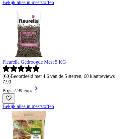
Bekijk alles in meststoffen
Fleurella Gedroogde Mest 5 KG
(
60
)
Beoordeeld met 4.6 van de 5 sterren, 60 klantreviews
7
.
99
Prijs: 7.99 euro
Bekijk alles in meststoffen