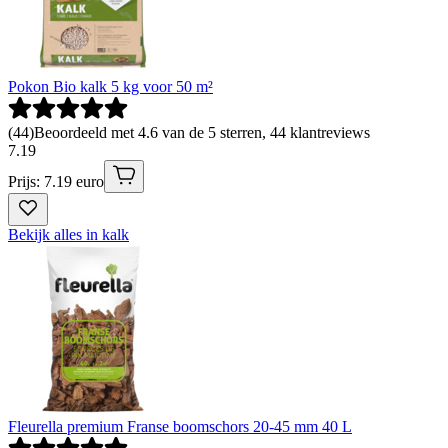
Pokon Bio kalk 5 kg voor 50 m²
(
44
)
Beoordeeld met 4.6 van de 5 sterren, 44 klantreviews
7
.
19
Prijs: 7.19 euro
Bekijk alles in kalk
Fleurella premium Franse boomschors 20-45 mm 40 L