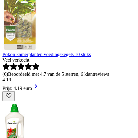
Pokon kamerplanten voedingskegels 10 stuks
Veel verkocht
(
6
)
Beoordeeld met 4.7 van de 5 sterren, 6 klantreviews
4
.
19
Prijs: 4.19 euro