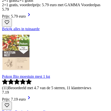
2+1 gratis
2+1 gratis
2+1 gratis, voordeelprijs: 5.79 euro met GAMMA Voordeelpas
5
.
79
Prijs: 5.79 euro
Bekijk alles in tuinaarde
Pokon Bio moestuin mest 1 kg
(
11
)
Beoordeeld met 4.7 van de 5 sterren, 11 klantreviews
7
.
19
Prijs: 7.19 euro