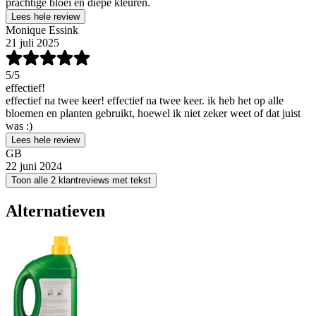
prachtige bloei en diepe kleuren.
Lees hele review
Monique Essink
21 juli 2025
5
/5
effectief!
effectief na twee keer! effectief na twee keer. ik heb het op alle
bloemen en planten gebruikt, hoewel ik niet zeker weet of dat juist
was :)
Lees hele review
GB
22 juni 2024
Toon alle 2 klantreviews met tekst
Alternatieven