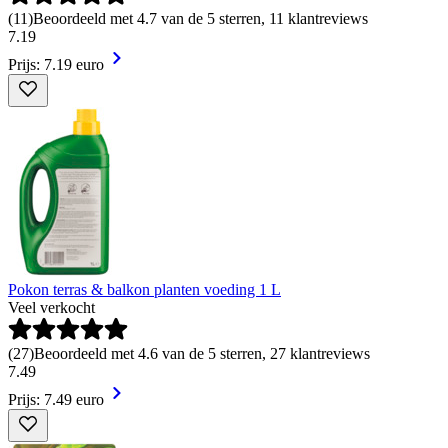
(
11
)
Beoordeeld met 4.7 van de 5 sterren, 11 klantreviews
7
.
19
Prijs: 7.19 euro
Pokon terras & balkon planten voeding 1 L
Veel verkocht
(
27
)
Beoordeeld met 4.6 van de 5 sterren, 27 klantreviews
7
.
49
Prijs: 7.49 euro