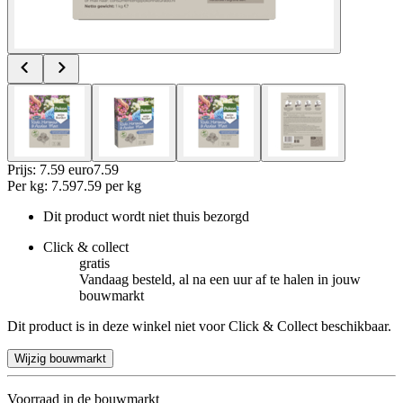
Prijs: 7.59 euro
7
.
59
Per
kg
:
7.59
7.59
per
kg
Dit product wordt niet thuis bezorgd
Click & collect
gratis
Vandaag besteld, al na een uur af te halen in jouw
bouwmarkt
Dit product is in deze winkel niet voor Click & Collect beschikbaar.
Wijzig bouwmarkt
Voorraad in de bouwmarkt