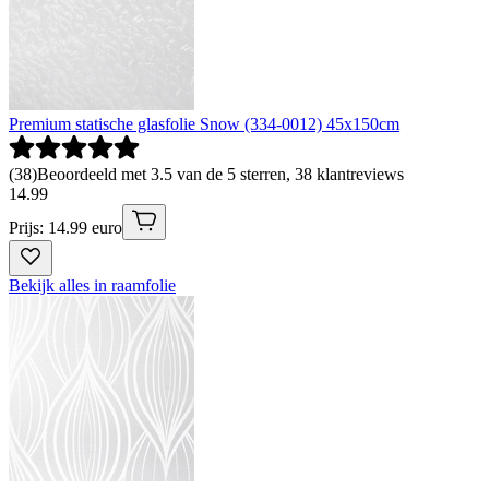
Premium statische glasfolie Snow (334-0012) 45x150cm
(
38
)
Beoordeeld met 3.5 van de 5 sterren, 38 klantreviews
14
.
99
Prijs: 14.99 euro
Bekijk alles in raamfolie