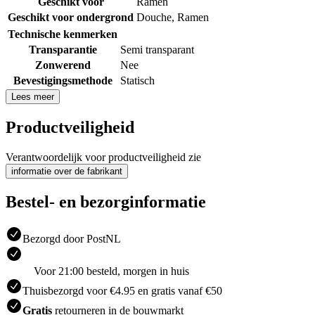
Geschikt voor
Ramen
Geschikt voor ondergrond
Douche
,
Ramen
Technische kenmerken
Transparantie
Semi transparant
Zonwerend
Nee
Bevestigingsmethode
Statisch
Lees meer
Productveiligheid
Verantwoordelijk voor productveiligheid zie
informatie over de fabrikant
Bestel- en bezorginformatie
Bezorgd door PostNL
Voor 21:00 besteld, morgen in huis
Thuisbezorgd voor €4.95 en gratis vanaf €50
Gratis
retourneren in de bouwmarkt