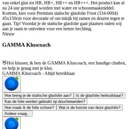
van enkel glas tot HR, HR+, HR++ en HR+++. Het product kan al
na 24 uur gereinigd worden met water en schoonmaakmiddel.
Kortom, kies voor Premium statische glasfolie Frost (334-0004)
45x150cm voor decoratie of om inkijk bij ramen en deuren tegen te
gaan. Tip! Voordat je de statische glasfolie gaat plaatsen raden wij
aan je raam te ontvetten voor een betere hechting.
Nieuw
GAMMA Kluscoach
👋
Hoi klusser, ik ben de GAMMA Kluscoach, een handige chatbot,
en help je graag met je klus.
GAMMA Kluscoach - Altijd bereikbaar
Hoe breng je de statische glasfolie aan?
Is de glasfolie herbruikbaar?
Kan de folie worden gebruikt op douchewanden?
Hoe maak ik de folie schoon?
Wat is de functie van deze glasfolie?
Andere vraag...