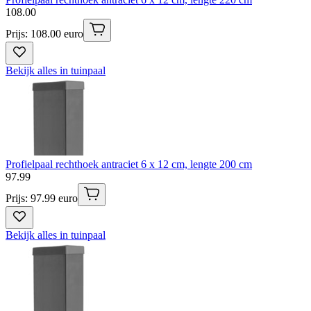
108
.
00
Prijs: 108.00 euro
Bekijk alles in tuinpaal
Profielpaal rechthoek antraciet 6 x 12 cm, lengte 200 cm
97
.
99
Prijs: 97.99 euro
Bekijk alles in tuinpaal