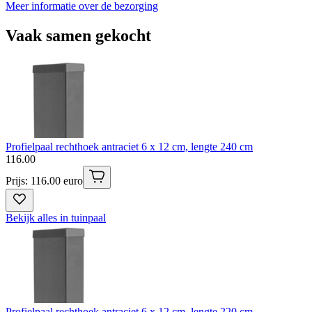
Meer informatie over de bezorging
Vaak samen gekocht
Profielpaal rechthoek antraciet 6 x 12 cm, lengte 240 cm
116
.
00
Prijs: 116.00 euro
Bekijk alles in tuinpaal
Profielpaal rechthoek antraciet 6 x 12 cm, lengte 220 cm