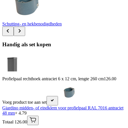
Schutting- en hekbenodigdheden
Handig als set kopen
Profielpaal rechthoek antraciet 6 x 12 cm, lengte 260 cm
126.00
Voeg product toe aan set
Giardino midden- of eindklem voor profielpaal RAL 7016 antraciet
48 mm
+ 4.79
Totaal 126.00