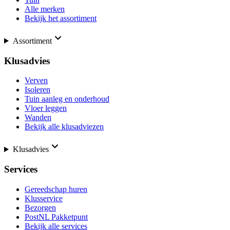
Alle merken
Bekijk het assortiment
Assortiment
Klusadvies
Verven
Isoleren
Tuin aanleg en onderhoud
Vloer leggen
Wanden
Bekijk alle klusadviezen
Klusadvies
Services
Gereedschap huren
Klusservice
Bezorgen
PostNL Pakketpunt
Bekijk alle services