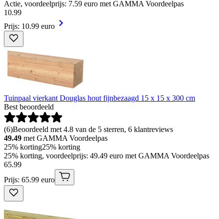
Actie, voordeelprijs: 7.59 euro met GAMMA Voordeelpas
10
.
99
Prijs: 10.99 euro
Tuinpaal vierkant Douglas hout fijnbezaagd 15 x 15 x 300 cm
Best beoordeeld
(
6
)
Beoordeeld met 4.8 van de 5 sterren, 6 klantreviews
49.49
met GAMMA Voordeelpas
25% korting
25% korting
25% korting, voordeelprijs: 49.49 euro met GAMMA Voordeelpas
65
.
99
Prijs: 65.99 euro