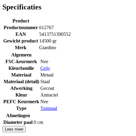
Specificaties
Product
Productnummer
612767
EAN
5413751390552
Gewicht product
14500 gr
Merk
Giardino
Algemeen
FSC-keurmerk
Nee
Kleurfamilie
Grijs
Materiaal
Metaal
Materiaal (detail)
Staal
Afwerking
Gecoat
Kleur
Antraciet
PEFC Keurmerk
Nee
Type
Tuinpaal
Afmetingen
Diameter paal
0 cm
Lees meer