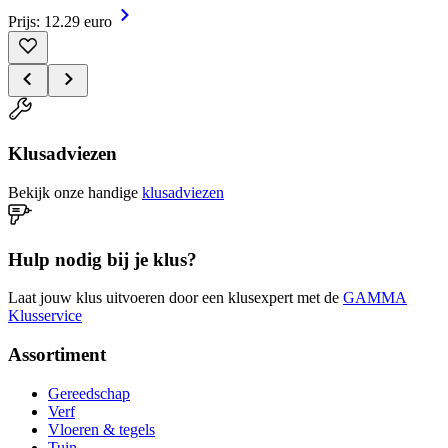
Prijs: 12.29 euro
Klusadviezen
Bekijk onze handige
klusadviezen
Hulp nodig bij je klus?
Laat jouw klus uitvoeren door een klusexpert met de
GAMMA
Klusservice
Assortiment
Gereedschap
Verf
Vloeren & tegels
Tuin