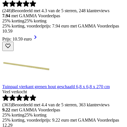
(
248
)
Beoordeeld met 4.3 van de 5 sterren, 248 klantreviews
7.94
met GAMMA Voordeelpas
25% korting
25% korting
25% korting, voordeelprijs: 7.94 euro met GAMMA Voordeelpas
10
.
59
Prijs: 10.59 euro
Tuinpaal vierkant grenen hout geschaafd 6,8 x 6,8 x 270 cm
Veel verkocht
(
363
)
Beoordeeld met 4.4 van de 5 sterren, 363 klantreviews
9.22
met GAMMA Voordeelpas
25% korting
25% korting
25% korting, voordeelprijs: 9.22 euro met GAMMA Voordeelpas
12
.
29