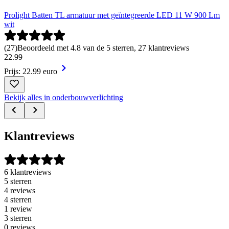
Prolight Batten TL armatuur met geïntegreerde LED 11 W 900 Lm
wit
(
27
)
Beoordeeld met 4.8 van de 5 sterren, 27 klantreviews
22
.
99
Prijs: 22.99 euro
Bekijk alles in onderbouwverlichting
Klantreviews
6 klantreviews
5 sterren
4 reviews
4 sterren
1 review
3 sterren
0 reviews