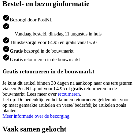
Bestel- en bezorginformatie
Bezorgd door PostNL
Vandaag besteld, dinsdag 11 augustus in huis
Thuisbezorgd voor €4.95 en gratis vanaf €50
Gratis
bezorgd in de bouwmarkt
Gratis
retourneren in de bouwmarkt
Gratis retourneren in de bouwmarkt
Je kunt dit artikel binnen 30 dagen na aankoop naar ons terugsturen
via een PostNL-punt voor €4.95 of
gratis
retourneren in de
bouwmarkt. Lees meer over
retourneren
.
Let op: De bedenktijd en het kunnen retourneren gelden niet voor
op maat gemaakte artikelen en verse/ bederfelijke artikelen zoals
planten.
Meer informatie over de bezorging
Vaak samen gekocht