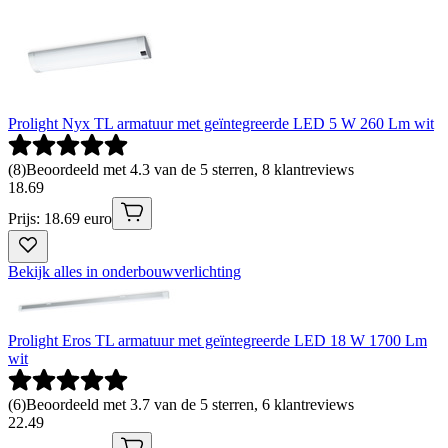
Prolight Nyx TL armatuur met geïntegreerde LED 5 W 260 Lm wit
(
8
)
Beoordeeld met 4.3 van de 5 sterren, 8 klantreviews
18
.
69
Prijs: 18.69 euro
Bekijk alles in onderbouwverlichting
Prolight Eros TL armatuur met geïntegreerde LED 18 W 1700 Lm
wit
(
6
)
Beoordeeld met 3.7 van de 5 sterren, 6 klantreviews
22
.
49