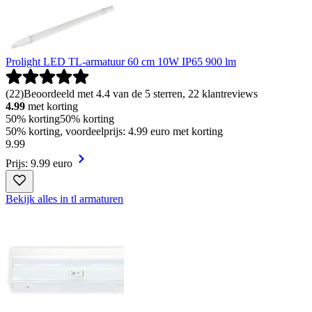
Prolight LED TL-armatuur 60 cm 10W IP65 900 lm
(
22
)
Beoordeeld met 4.4 van de 5 sterren, 22 klantreviews
4.99
met korting
50% korting
50% korting
50% korting, voordeelprijs: 4.99 euro met korting
9
.
99
Prijs: 9.99 euro
Bekijk alles in tl armaturen