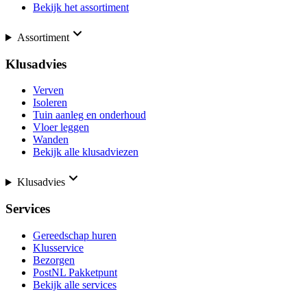
Bekijk het assortiment
Assortiment
Klusadvies
Verven
Isoleren
Tuin aanleg en onderhoud
Vloer leggen
Wanden
Bekijk alle klusadviezen
Klusadvies
Services
Gereedschap huren
Klusservice
Bezorgen
PostNL Pakketpunt
Bekijk alle services