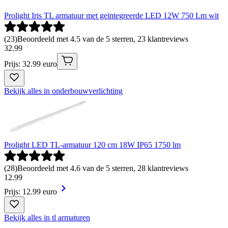
Prolight Iris TL armatuur met geïntegreerde LED 12W 750 Lm wit
(
23
)
Beoordeeld met 4.5 van de 5 sterren, 23 klantreviews
32
.
99
Prijs: 32.99 euro
Bekijk alles in onderbouwverlichting
Prolight LED TL-armatuur 120 cm 18W IP65 1750 lm
(
28
)
Beoordeeld met 4.6 van de 5 sterren, 28 klantreviews
12
.
99
Prijs: 12.99 euro
Bekijk alles in tl armaturen