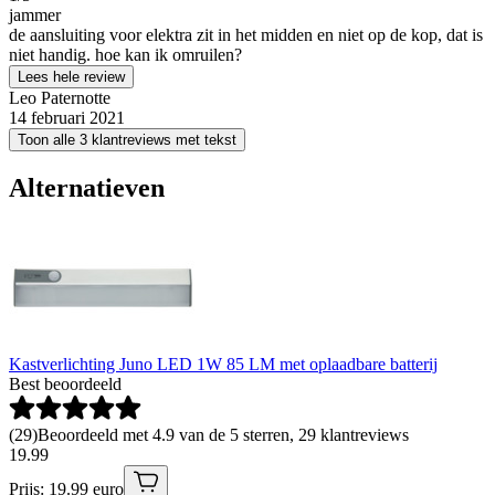
jammer
de aansluiting voor elektra zit in het midden en niet op de kop, dat is
niet handig. hoe kan ik omruilen?
Lees hele review
Leo Paternotte
14 februari 2021
Toon alle 3 klantreviews met tekst
Alternatieven
Kastverlichting Juno LED 1W 85 LM met oplaadbare batterij
Best beoordeeld
(
29
)
Beoordeeld met 4.9 van de 5 sterren, 29 klantreviews
19
.
99
Prijs: 19.99 euro