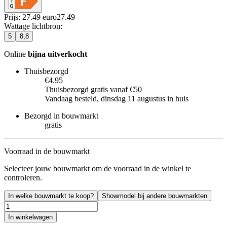
Prijs: 27.49 euro
27
.
49
Wattage lichtbron
:
5
8,8
Online
bijna uitverkocht
Thuisbezorgd
€4.95
Thuisbezorgd gratis vanaf €50
Vandaag besteld, dinsdag 11 augustus in huis
Bezorgd in bouwmarkt
gratis
Voorraad in de bouwmarkt
Selecteer jouw bouwmarkt om de voorraad in de winkel te
controleren.
In welke bouwmarkt te koop?
Showmodel bij andere bouwmarkten
In winkelwagen