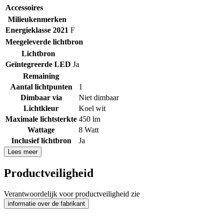
Accessoires
Milieukenmerken
Energieklasse 2021
F
Meegeleverde lichtbron
Lichtbron
Geïntegreerde LED
Ja
Remaining
Aantal lichtpunten
1
Dimbaar via
Niet dimbaar
Lichtkleur
Koel wit
Maximale lichtsterkte
450 lm
Wattage
8 Watt
Inclusief lichtbron
Ja
Lees meer
Productveiligheid
Verantwoordelijk voor productveiligheid zie
informatie over de fabrikant