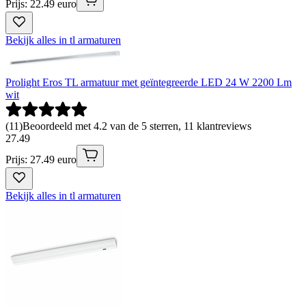
Prijs: 22.49 euro
Bekijk alles in tl armaturen
Prolight Eros TL armatuur met geïntegreerde LED 24 W 2200 Lm
wit
(
11
)
Beoordeeld met 4.2 van de 5 sterren, 11 klantreviews
27
.
49
Prijs: 27.49 euro
Bekijk alles in tl armaturen