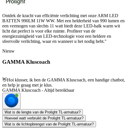
Ontdek de kracht van efficiënte verlichting met onze ARM LED
BATTEN 990LM 11W WW. Met een helderheid van 990 lumen en
een vermogen van slechts 11 watt biedt deze LED-balk warm wit
licht dat perfect is voor elke ruimte. Profiteer van de
energiezuinigheid van LED-technologie voor een heldere en
sfeervolle verlichting, waar en wanneer u het nodig hebt."
Nieuw
GAMMA Kluscoach
👋
Hoi klusser, ik ben de GAMMA Kluscoach, een handige chatbot,
en help je graag met je klus.
GAMMA Kluscoach - Altijd bereikbaar
Wat is de lengte van de Prolight TL-armatuur?
Hoeveel watt verbruikt de Prolight TL-armatuur?
Wat is de lichtopbrengst van de Prolight TL-armatuur?