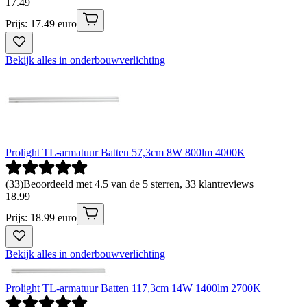
17
.
49
Prijs: 17.49 euro
Bekijk alles in onderbouwverlichting
Prolight TL-armatuur Batten 57,3cm 8W 800lm 4000K
(
33
)
Beoordeeld met 4.5 van de 5 sterren, 33 klantreviews
18
.
99
Prijs: 18.99 euro
Bekijk alles in onderbouwverlichting
Prolight TL-armatuur Batten 117,3cm 14W 1400lm 2700K