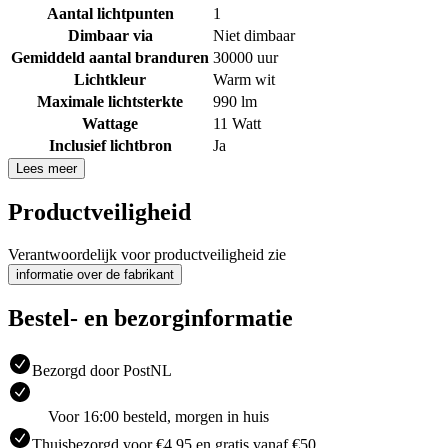
Aantal lichtpunten
1
Dimbaar via
Niet dimbaar
Gemiddeld aantal branduren
30000 uur
Lichtkleur
Warm wit
Maximale lichtsterkte
990 lm
Wattage
11 Watt
Inclusief lichtbron
Ja
Lees meer
Productveiligheid
Verantwoordelijk voor productveiligheid zie
informatie over de fabrikant
Bestel- en bezorginformatie
Bezorgd door PostNL
Voor 16:00 besteld, morgen in huis
Thuisbezorgd voor €4.95 en gratis vanaf €50