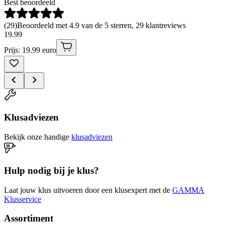
Best beoordeeld
(
29
)
Beoordeeld met 4.9 van de 5 sterren, 29 klantreviews
19
.
99
Prijs: 19.99 euro
Klusadviezen
Bekijk onze handige
klusadviezen
Hulp nodig bij je klus?
Laat jouw klus uitvoeren door een klusexpert met de
GAMMA
Klusservice
Assortiment