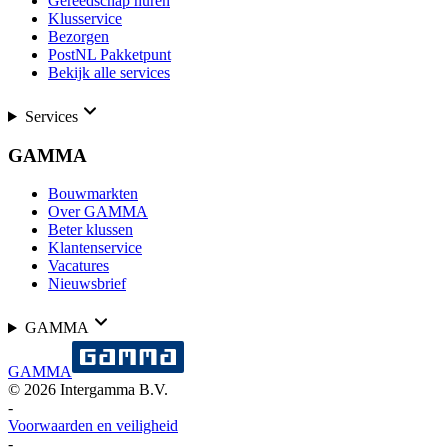
Gereedschap huren
Klusservice
Bezorgen
PostNL Pakketpunt
Bekijk alle services
Services
GAMMA
Bouwmarkten
Over GAMMA
Beter klussen
Klantenservice
Vacatures
Nieuwsbrief
GAMMA
GAMMA
©
2026
Intergamma B.V.
-
Voorwaarden en veiligheid
-