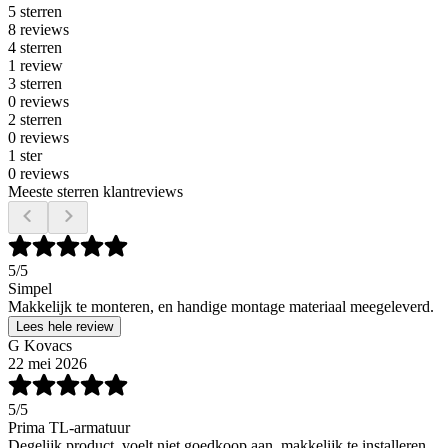
5 sterren
8 reviews
4 sterren
1 review
3 sterren
0 reviews
2 sterren
0 reviews
1 ster
0 reviews
Meeste sterren klantreviews
5
/5
Simpel
Makkelijk te monteren, en handige montage materiaal meegeleverd.
Lees hele review
G Kovacs
22 mei 2026
5
/5
Prima TL-armatuur
Degelijk product, voelt niet goedkoop aan, makkelijk te installeren