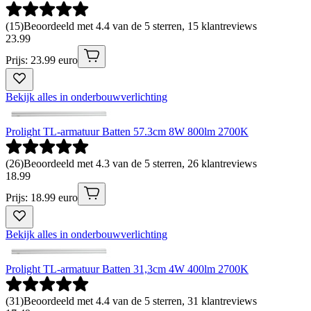
(
15
)
Beoordeeld met 4.4 van de 5 sterren, 15 klantreviews
23
.
99
Prijs: 23.99 euro
Bekijk alles in onderbouwverlichting
Prolight TL-armatuur Batten 57.3cm 8W 800lm 2700K
(
26
)
Beoordeeld met 4.3 van de 5 sterren, 26 klantreviews
18
.
99
Prijs: 18.99 euro
Bekijk alles in onderbouwverlichting
Prolight TL-armatuur Batten 31,3cm 4W 400lm 2700K
(
31
)
Beoordeeld met 4.4 van de 5 sterren, 31 klantreviews