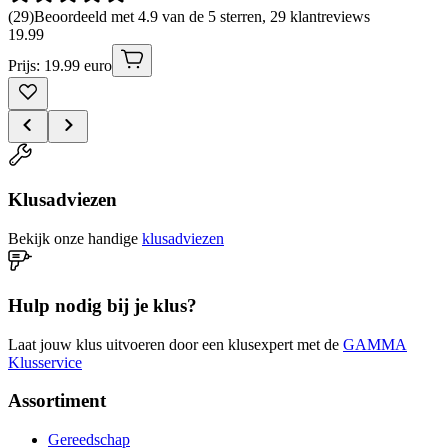
(
29
)
Beoordeeld met 4.9 van de 5 sterren, 29 klantreviews
19
.
99
Prijs: 19.99 euro
Klusadviezen
Bekijk onze handige
klusadviezen
Hulp nodig bij je klus?
Laat jouw klus uitvoeren door een klusexpert met de
GAMMA
Klusservice
Assortiment
Gereedschap