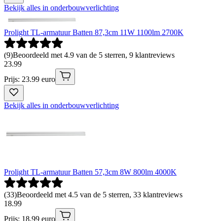
Bekijk alles in onderbouwverlichting
Prolight TL-armatuur Batten 87,3cm 11W 1100lm 2700K
(
9
)
Beoordeeld met 4.9 van de 5 sterren, 9 klantreviews
23
.
99
Prijs: 23.99 euro
Bekijk alles in onderbouwverlichting
Prolight TL-armatuur Batten 57,3cm 8W 800lm 4000K
(
33
)
Beoordeeld met 4.5 van de 5 sterren, 33 klantreviews
18
.
99
Prijs: 18.99 euro