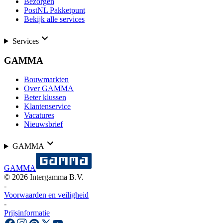
Bezorgen
PostNL Pakketpunt
Bekijk alle services
Services
GAMMA
Bouwmarkten
Over GAMMA
Beter klussen
Klantenservice
Vacatures
Nieuwsbrief
GAMMA
GAMMA
©
2026
Intergamma B.V.
-
Voorwaarden en veiligheid
-
Prijsinformatie