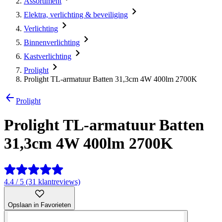
Assortiment
Elektra, verlichting & beveiliging
Verlichting
Binnenverlichting
Kastverlichting
Prolight
Prolight TL-armatuur Batten 31,3cm 4W 400lm 2700K
Prolight
Prolight TL-armatuur Batten
31,3cm 4W 400lm 2700K
4.4 / 5 (31 klantreviews)
Opslaan in Favorieten