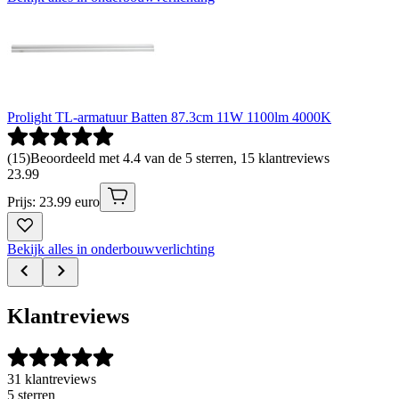
Prolight TL-armatuur Batten 87.3cm 11W 1100lm 4000K
(
15
)
Beoordeeld met 4.4 van de 5 sterren, 15 klantreviews
23
.
99
Prijs: 23.99 euro
Bekijk alles in onderbouwverlichting
Klantreviews
31 klantreviews
5 sterren