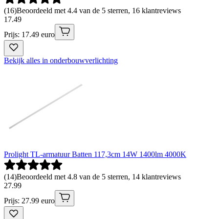
(
16
)
Beoordeeld met 4.4 van de 5 sterren, 16 klantreviews
17
.
49
Prijs: 17.49 euro
Bekijk alles in onderbouwverlichting
Prolight TL-armatuur Batten 117,3cm 14W 1400lm 4000K
(
14
)
Beoordeeld met 4.8 van de 5 sterren, 14 klantreviews
27
.
99
Prijs: 27.99 euro