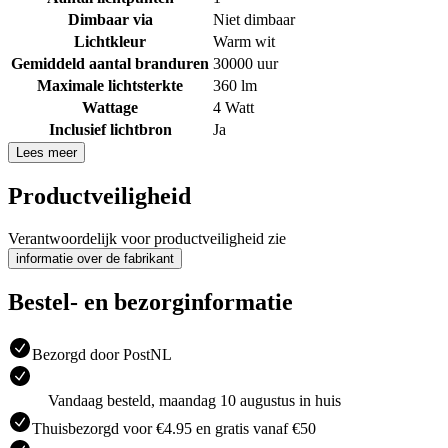
Dimbaar via
Niet dimbaar
Lichtkleur
Warm wit
Gemiddeld aantal branduren
30000 uur
Maximale lichtsterkte
360 lm
Wattage
4 Watt
Inclusief lichtbron
Ja
Lees meer
Productveiligheid
Verantwoordelijk voor productveiligheid zie
informatie over de fabrikant
Bestel- en bezorginformatie
Bezorgd door PostNL
Vandaag besteld, maandag 10 augustus in huis
Thuisbezorgd voor €4.95 en gratis vanaf €50