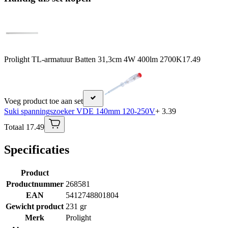
Prolight TL-armatuur Batten 31,3cm 4W 400lm 2700K
17.49
Voeg product toe aan set
Suki spanningszoeker VDE 140mm 120-250V
+ 3.39
Totaal 17.49
Specificaties
Product
Productnummer
268581
EAN
5412748801804
Gewicht product
231 gr
Merk
Prolight