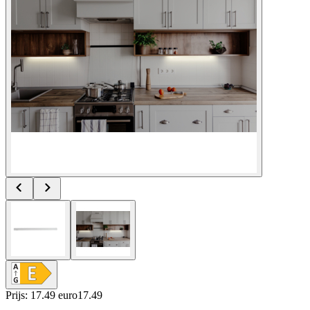
Prijs: 17.49 euro
17
.
49