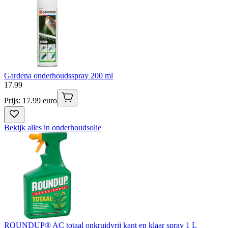
Gardena onderhoudsspray 200 ml
17
.
99
Prijs: 17.99 euro
Bekijk alles in onderhoudsolie
ROUNDUP® AC totaal onkruidvrij kant en klaar spray 1 L