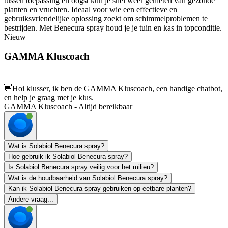
tussen toepassing en oogst kun je snel weer genieten van gezonde
planten en vruchten. Ideaal voor wie een effectieve en
gebruiksvriendelijke oplossing zoekt om schimmelproblemen te
bestrijden. Met Benecura spray houd je je tuin en kas in topconditie.
Nieuw
GAMMA Kluscoach
👋
Hoi klusser, ik ben de GAMMA Kluscoach, een handige chatbot,
en help je graag met je klus.
GAMMA Kluscoach - Altijd bereikbaar
Wat is Solabiol Benecura spray?
Hoe gebruik ik Solabiol Benecura spray?
Is Solabiol Benecura spray veilig voor het milieu?
Wat is de houdbaarheid van Solabiol Benecura spray?
Kan ik Solabiol Benecura spray gebruiken op eetbare planten?
Andere vraag...