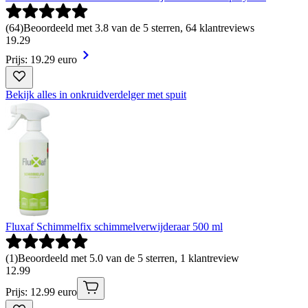
(
64
)
Beoordeeld met 3.8 van de 5 sterren, 64 klantreviews
19
.
29
Prijs: 19.29 euro
Bekijk alles in onkruidverdelger met spuit
Fluxaf Schimmelfix schimmelverwijderaar 500 ml
(
1
)
Beoordeeld met 5.0 van de 5 sterren, 1 klantreview
12
.
99
Prijs: 12.99 euro