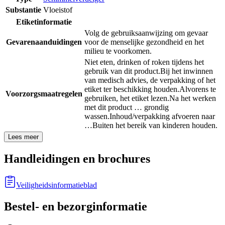
Substantie
Vloeistof
Etiketinformatie
Volg de gebruiksaanwijzing om gevaar
Gevarenaanduidingen
voor de menselijke gezondheid en het
milieu te voorkomen.
Niet eten, drinken of roken tijdens het
gebruik van dit product.
Bij het inwinnen
van medisch advies, de verpakking of het
etiket ter beschikking houden.
Alvorens te
Voorzorgsmaatregelen
gebruiken, het etiket lezen.
Na het werken
met dit product … grondig
wassen.
Inhoud/verpakking afvoeren naar
…
Buiten het bereik van kinderen houden.
Lees meer
Handleidingen en brochures
Veiligheidsinformatieblad
Bestel- en bezorginformatie