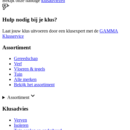
Bekijk onze handige
klusadviezen
Hulp nodig bij je klus?
Laat jouw klus uitvoeren door een klusexpert met de
GAMMA
Klusservice
Assortiment
Gereedschap
Verf
Vloeren & tegels
Tuin
Alle merken
Bekijk het assortiment
Assortiment
Klusadvies
Verven
Isoleren