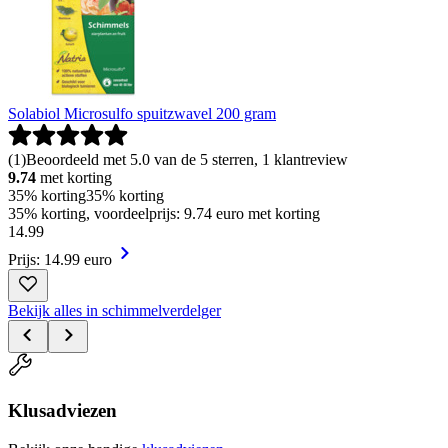
Solabiol Microsulfo spuitzwavel 200 gram
(
1
)
Beoordeeld met 5.0 van de 5 sterren, 1 klantreview
9.74
met korting
35% korting
35% korting
35% korting, voordeelprijs: 9.74 euro met korting
14
.
99
Prijs: 14.99 euro
Bekijk alles in schimmelverdelger
Klusadviezen