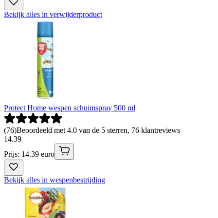
Bekijk alles in verwijderproduct
Protect Home wespen schuimspray 500 ml
(
76
)
Beoordeeld met 4.0 van de 5 sterren, 76 klantreviews
14
.
39
Prijs: 14.39 euro
Bekijk alles in wespenbestrijding