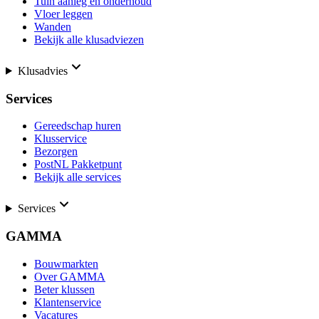
Tuin aanleg en onderhoud
Vloer leggen
Wanden
Bekijk alle klusadviezen
Klusadvies
Services
Gereedschap huren
Klusservice
Bezorgen
PostNL Pakketpunt
Bekijk alle services
Services
GAMMA
Bouwmarkten
Over GAMMA
Beter klussen
Klantenservice
Vacatures