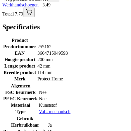
Werkhandschoenen
+ 3.49
Totaal 7.79
Specificaties
Product
Productnummer
255162
EAN
3664715049593
Hoogte product
200 mm
Lengte product
42 mm
Breedte product
114 mm
Merk
Protect Home
Algemeen
FSC-keurmerk
Nee
PEFC Keurmerk
Nee
Materiaal
Kunststof
Type
Val - mechanisch
Gebruik
Herbruikbaar
Ja