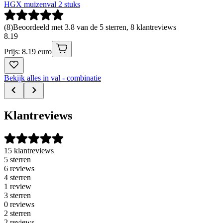
HGX muizenval 2 stuks
(
8
)
Beoordeeld met 3.8 van de 5 sterren, 8 klantreviews
8
.
19
Prijs: 8.19 euro
Bekijk alles in val - combinatie
Klantreviews
15 klantreviews
5 sterren
6 reviews
4 sterren
1 review
3 sterren
0 reviews
2 sterren
2 reviews