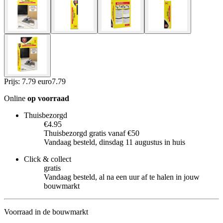
Prijs: 7.79 euro
7
.
79
Online
op voorraad
Thuisbezorgd
€4.95
Thuisbezorgd gratis vanaf €50
Vandaag besteld, dinsdag 11 augustus in huis
Click & collect
gratis
Vandaag besteld, al na een uur af te halen in jouw
bouwmarkt
Voorraad in de bouwmarkt