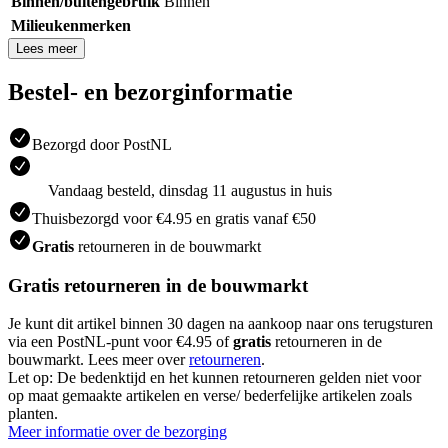
Binnen/buitengebruik
Binnen
Milieukenmerken
Lees meer
Bestel- en bezorginformatie
Bezorgd door PostNL
Vandaag besteld, dinsdag 11 augustus in huis
Thuisbezorgd voor €4.95 en gratis vanaf €50
Gratis
retourneren in de bouwmarkt
Gratis retourneren in de bouwmarkt
Je kunt dit artikel binnen 30 dagen na aankoop naar ons terugsturen
via een PostNL-punt voor €4.95 of
gratis
retourneren in de
bouwmarkt. Lees meer over
retourneren
.
Let op: De bedenktijd en het kunnen retourneren gelden niet voor
op maat gemaakte artikelen en verse/ bederfelijke artikelen zoals
planten.
Meer informatie over de bezorging