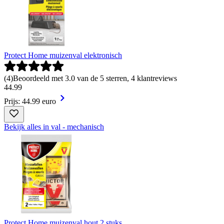
Protect Home muizenval elektronisch
(
4
)
Beoordeeld met 3.0 van de 5 sterren, 4 klantreviews
44
.
99
Prijs: 44.99 euro
Bekijk alles in val - mechanisch
Protect Home muizenval hout 2 stuks