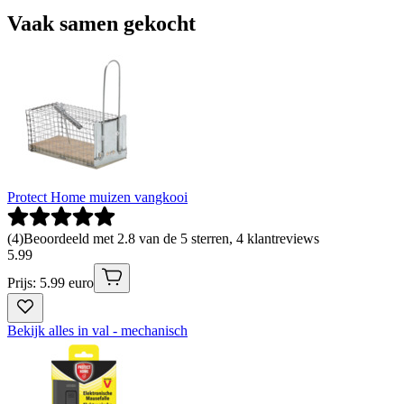
Vaak samen gekocht
Protect Home muizen vangkooi
(
4
)
Beoordeeld met 2.8 van de 5 sterren, 4 klantreviews
5
.
99
Prijs: 5.99 euro
Bekijk alles in val - mechanisch