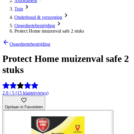
Assortiment
Tuin
Onderhoud & verzorging
Ongediertebestrijding
Protect Home muizenval safe 2 stuks
Ongediertebestrijding
Protect Home muizenval safe 2
stuks
2.9 / 5 (15 klantreviews)
Opslaan in Favorieten