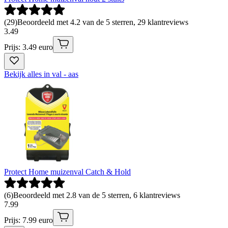
(
29
)
Beoordeeld met 4.2 van de 5 sterren, 29 klantreviews
3
.
49
Prijs: 3.49 euro
Bekijk alles in val - aas
Protect Home muizenval Catch & Hold
(
6
)
Beoordeeld met 2.8 van de 5 sterren, 6 klantreviews
7
.
99
Prijs: 7.99 euro