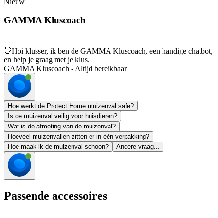
Nieuw
GAMMA Kluscoach
👋
Hoi klusser, ik ben de GAMMA Kluscoach, een handige chatbot,
en help je graag met je klus.
GAMMA Kluscoach - Altijd bereikbaar
Hoe werkt de Protect Home muizenval safe?
Is de muizenval veilig voor huisdieren?
Wat is de afmeting van de muizenval?
Hoeveel muizenvallen zitten er in één verpakking?
Hoe maak ik de muizenval schoon?
Andere vraag...
Passende accessoires