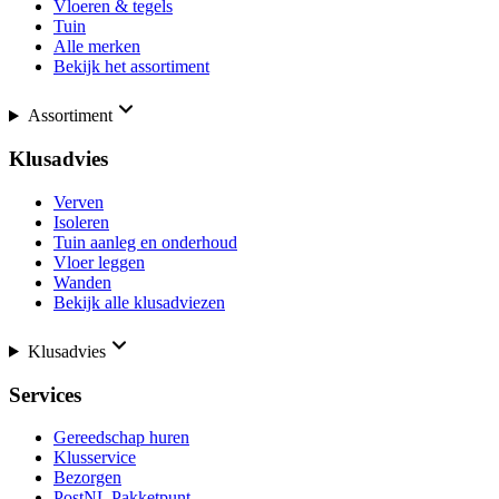
Vloeren & tegels
Tuin
Alle merken
Bekijk het assortiment
Assortiment
Klusadvies
Verven
Isoleren
Tuin aanleg en onderhoud
Vloer leggen
Wanden
Bekijk alle klusadviezen
Klusadvies
Services
Gereedschap huren
Klusservice
Bezorgen
PostNL Pakketpunt