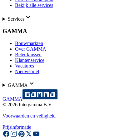
Bekijk alle services
Services
GAMMA
Bouwmarkten
Over GAMMA
Beter klussen
Klantenservice
Vacatures
Nieuwsbrief
GAMMA
GAMMA
©
2026
Intergamma B.V.
-
Voorwaarden en veiligheid
-
Prijsinformatie