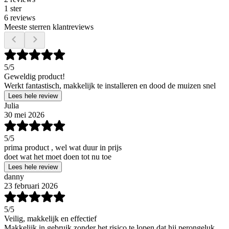
1 ster
6 reviews
Meeste sterren klantreviews
5
/5
Geweldig product!
Werkt fantastisch, makkelijk te installeren en dood de muizen snel
Lees hele review
Julia
30 mei 2026
5
/5
prima product , wel wat duur in prijs
doet wat het moet doen tot nu toe
Lees hele review
danny
23 februari 2026
5
/5
Veilig, makkelijk en effectief
Makkelijk in gebruik zonder het risico te lopen dat hij perongeluk