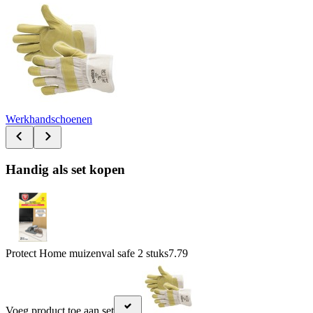
Werkhandschoenen
Handig als set kopen
Protect Home muizenval safe 2 stuks
7.79
Voeg product toe aan set