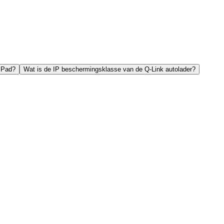
 iPad?
Wat is de IP beschermingsklasse van de Q-Link autolader?