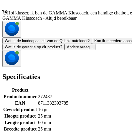
👋
Hoi klusser, ik ben de GAMMA Kluscoach, een handige chatbot, en 
GAMMA Kluscoach - Altijd bereikbaar
Wat is de laadcapaciteit van de Q-Link autolader?
Kan ik meerdere appara
Wat is de garantie op dit product?
Andere vraag...
Specificaties
Product
Productnummer
272437
EAN
8711332393785
Gewicht product
16 gr
Hoogte product
25 mm
Lengte product
60 mm
Breedte product
25 mm