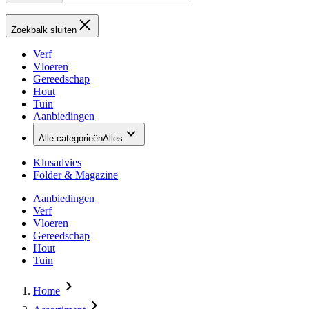
Zoekbalk sluiten
Verf
Vloeren
Gereedschap
Hout
Tuin
Aanbiedingen
Alle categorieën
Alles
Klusadvies
Folder & Magazine
Aanbiedingen
Verf
Vloeren
Gereedschap
Hout
Tuin
Home