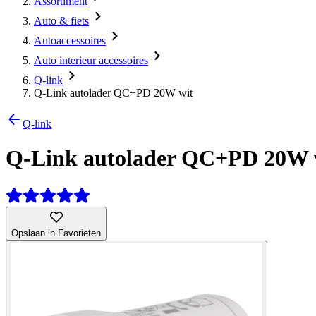
Assortiment
Auto & fiets
Autoaccessoires
Auto interieur accessoires
Q-link
Q-Link autolader QC+PD 20W wit
Q-link
Q-Link autolader QC+PD 20W 
Opslaan in Favorieten