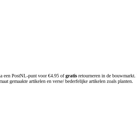
 via een PostNL-punt voor €4.95 of
gratis
retourneren in de bouwmarkt.
aat gemaakte artikelen en verse/ bederfelijke artikelen zoals planten.