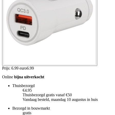
Prijs: 6.99 euro
6
.
99
Online
bijna uitverkocht
Thuisbezorgd
€4.95
Thuisbezorgd gratis vanaf €50
Vandaag besteld, maandag 10 augustus in huis
Bezorgd in bouwmarkt
gratis