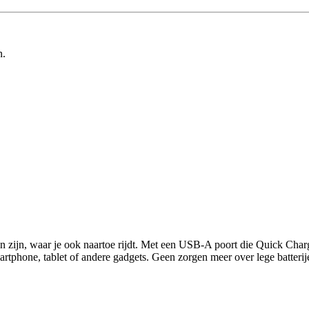
n.
den zijn, waar je ook naartoe rijdt. Met een USB-A poort die Quick C
martphone, tablet of andere gadgets. Geen zorgen meer over lege batterije