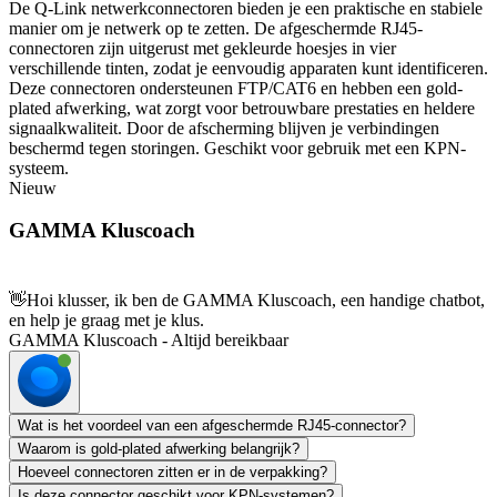
De Q-Link netwerkconnectoren bieden je een praktische en stabiele
manier om je netwerk op te zetten. De afgeschermde RJ45-
connectoren zijn uitgerust met gekleurde hoesjes in vier
verschillende tinten, zodat je eenvoudig apparaten kunt identificeren.
Deze connectoren ondersteunen FTP/CAT6 en hebben een gold-
plated afwerking, wat zorgt voor betrouwbare prestaties en heldere
signaalkwaliteit. Door de afscherming blijven je verbindingen
beschermd tegen storingen. Geschikt voor gebruik met een KPN-
systeem.
Nieuw
GAMMA Kluscoach
👋
Hoi klusser, ik ben de GAMMA Kluscoach, een handige chatbot,
en help je graag met je klus.
GAMMA Kluscoach - Altijd bereikbaar
Wat is het voordeel van een afgeschermde RJ45-connector?
Waarom is gold-plated afwerking belangrijk?
Hoeveel connectoren zitten er in de verpakking?
Is deze connector geschikt voor KPN-systemen?