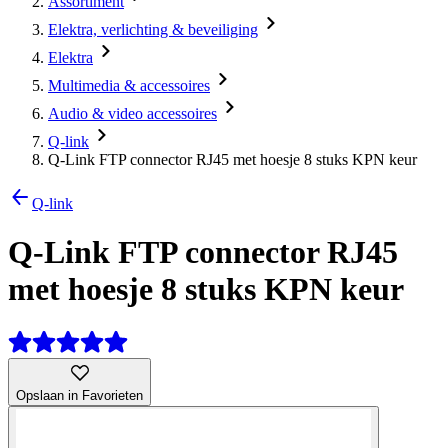
Assortiment
Elektra, verlichting & beveiliging
Elektra
Multimedia & accessoires
Audio & video accessoires
Q-link
Q-Link FTP connector RJ45 met hoesje 8 stuks KPN keur
Q-link
Q-Link FTP connector RJ45
met hoesje 8 stuks KPN keur
Opslaan in Favorieten