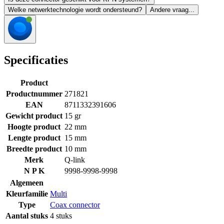
Welke netwerktechnologie wordt ondersteund?
Andere vraag...
Specificaties
Product
Productnummer
271821
EAN
8711332391606
Gewicht product
15 gr
Hoogte product
22 mm
Lengte product
15 mm
Breedte product
10 mm
Merk
Q-link
N P K
9998-9998-9998
Algemeen
Kleurfamilie
Multi
Type
Coax connector
Aantal stuks
4 stuks