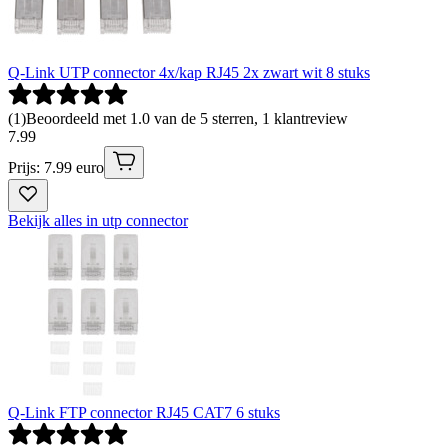
Q-Link UTP connector 4x/kap RJ45 2x zwart wit 8 stuks
(
1
)
Beoordeeld met 1.0 van de 5 sterren, 1 klantreview
7
.
99
Prijs: 7.99 euro
Bekijk alles in utp connector
Q-Link FTP connector RJ45 CAT7 6 stuks