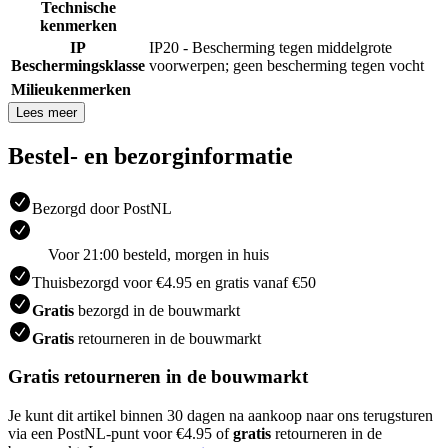
Technische
kenmerken
IP
IP20 - Bescherming tegen middelgrote
Beschermingsklasse
voorwerpen; geen bescherming tegen vocht
Milieukenmerken
Lees meer
Bestel- en bezorginformatie
Bezorgd door PostNL
Voor 21:00 besteld, morgen in huis
Thuisbezorgd voor €4.95 en gratis vanaf €50
Gratis
bezorgd in de bouwmarkt
Gratis
retourneren in de bouwmarkt
Gratis retourneren in de bouwmarkt
Je kunt dit artikel binnen 30 dagen na aankoop naar ons terugsturen
via een PostNL-punt voor €4.95 of
gratis
retourneren in de