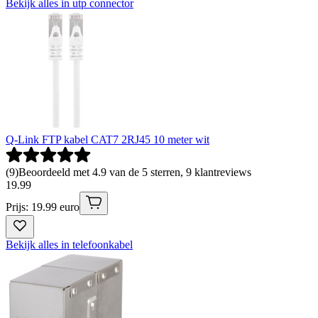
Bekijk alles in utp connector
Q-Link FTP kabel CAT7 2RJ45 10 meter wit
(
9
)
Beoordeeld met 4.9 van de 5 sterren, 9 klantreviews
19
.
99
Prijs: 19.99 euro
Bekijk alles in telefoonkabel