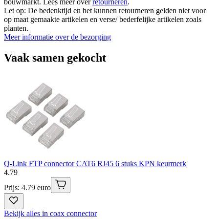
bouwmarkt. Lees meer over
retourneren
.
Let op: De bedenktijd en het kunnen retourneren gelden niet voor
op maat gemaakte artikelen en verse/ bederfelijke artikelen zoals
planten.
Meer informatie over de bezorging
Vaak samen gekocht
Q-Link FTP connector CAT6 RJ45 6 stuks KPN keurmerk
4
.
79
Prijs: 4.79 euro
Bekijk alles in coax connector