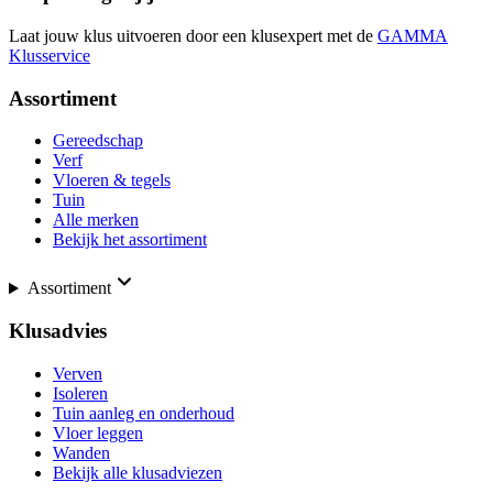
Laat jouw klus uitvoeren door een klusexpert met de
GAMMA
Klusservice
Assortiment
Gereedschap
Verf
Vloeren & tegels
Tuin
Alle merken
Bekijk het assortiment
Assortiment
Klusadvies
Verven
Isoleren
Tuin aanleg en onderhoud
Vloer leggen
Wanden
Bekijk alle klusadviezen