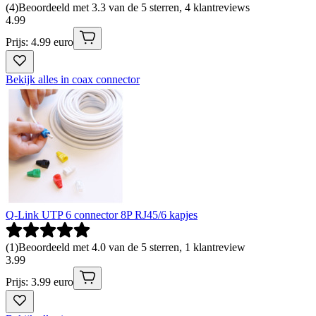
(
4
)
Beoordeeld met 3.3 van de 5 sterren, 4 klantreviews
4
.
99
Prijs: 4.99 euro
Bekijk alles in coax connector
Q-Link UTP 6 connector 8P RJ45/6 kapjes
(
1
)
Beoordeeld met 4.0 van de 5 sterren, 1 klantreview
3
.
99
Prijs: 3.99 euro