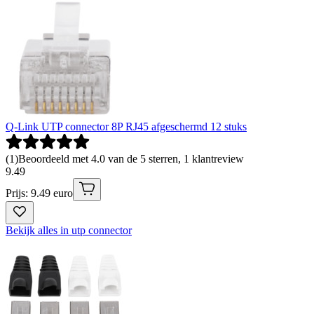
Q-Link UTP connector 8P RJ45 afgeschermd 12 stuks
(
1
)
Beoordeeld met 4.0 van de 5 sterren, 1 klantreview
9
.
49
Prijs: 9.49 euro
Bekijk alles in utp connector