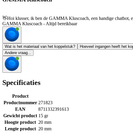
👋
Hoi klusser, ik ben de GAMMA Kluscoach, een handige chatbot, en 
GAMMA Kluscoach - Altijd bereikbaar
Wat is het materiaal van het koppelstuk?
Hoeveel ingangen heeft het ko
Andere vraag...
Specificaties
Product
Productnummer
271823
EAN
8711332391613
Gewicht product
15 gr
Hoogte product
20 mm
Lengte product
20 mm