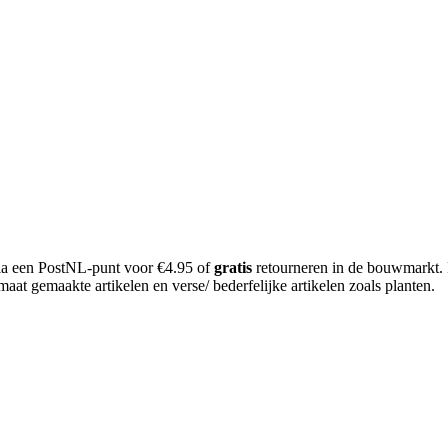
 via een PostNL-punt voor €4.95 of
gratis
retourneren in de bouwmarkt.
aat gemaakte artikelen en verse/ bederfelijke artikelen zoals planten.