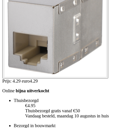
Prijs: 4.29 euro
4
.
29
Online
bijna uitverkocht
Thuisbezorgd
€4.95
Thuisbezorgd gratis vanaf €50
Vandaag besteld, maandag 10 augustus in huis
Bezorgd in bouwmarkt