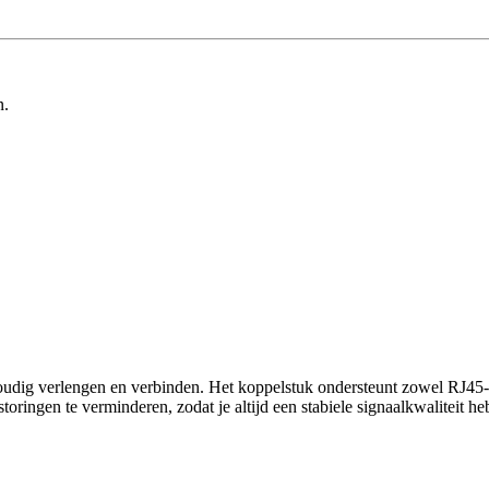
n.
udig verlengen en verbinden. Het koppelstuk ondersteunt zowel RJ45-
ringen te verminderen, zodat je altijd een stabiele signaalkwaliteit hebt