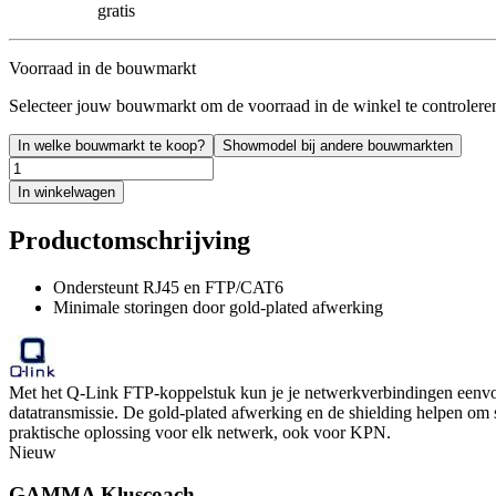
gratis
Voorraad in de bouwmarkt
Selecteer jouw bouwmarkt om de voorraad in de winkel te controlere
In welke bouwmarkt te koop?
Showmodel bij andere bouwmarkten
In winkelwagen
Productomschrijving
Ondersteunt RJ45 en FTP/CAT6
Minimale storingen door gold-plated afwerking
Met het Q-Link FTP-koppelstuk kun je je netwerkverbindingen eenvo
datatransmissie. De gold-plated afwerking en de shielding helpen om sto
praktische oplossing voor elk netwerk, ook voor KPN.
Nieuw
GAMMA Kluscoach