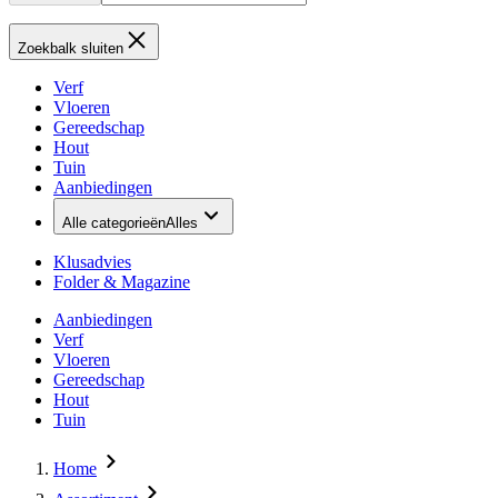
Zoekbalk sluiten
Verf
Vloeren
Gereedschap
Hout
Tuin
Aanbiedingen
Alle categorieën
Alles
Klusadvies
Folder & Magazine
Aanbiedingen
Verf
Vloeren
Gereedschap
Hout
Tuin
Home