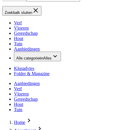
Zoekbalk sluiten
Verf
Vloeren
Gereedschap
Hout
Tuin
Aanbiedingen
Alle categorieën
Alles
Klusadvies
Folder & Magazine
Aanbiedingen
Verf
Vloeren
Gereedschap
Hout
Tuin
Home