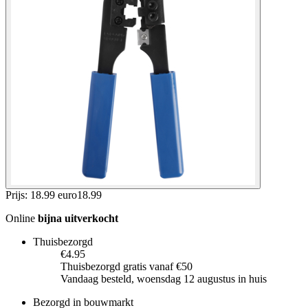
Prijs: 18.99 euro
18
.
99
Online
bijna uitverkocht
Thuisbezorgd
€4.95
Thuisbezorgd gratis vanaf €50
Vandaag besteld, woensdag 12 augustus in huis
Bezorgd in bouwmarkt