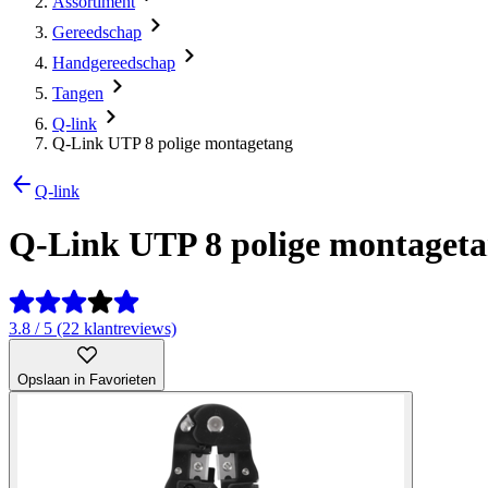
Assortiment
Gereedschap
Handgereedschap
Tangen
Q-link
Q-Link UTP 8 polige montagetang
Q-link
Q-Link UTP 8 polige montaget
3.8 / 5 (22 klantreviews)
Opslaan in Favorieten