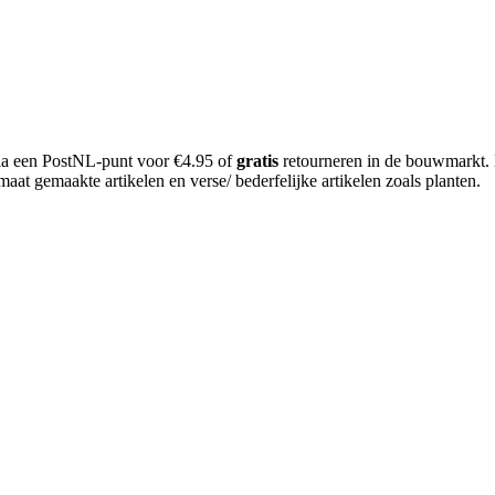
 via een PostNL-punt voor €4.95 of
gratis
retourneren in de bouwmarkt.
aat gemaakte artikelen en verse/ bederfelijke artikelen zoals planten.