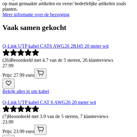
op maat gemaakte artikelen en verse/ bederfelijke artikelen zoals
planten.
Meer informatie over de bezorging
Vaak samen gekocht
Q-Link UTP kabel CAT6 AWG26 2RJ45 20 meter wit
(
26
)
Beoordeeld met 4.7 van de 5 sterren, 26 klantreviews
27
.
99
Prijs: 27.99 euro
Bekijk alles in utp kabel
Q-Link UTP kabel CAT 6 AWG26 20 meter wit
(
7
)
Beoordeeld met 3.9 van de 5 sterren, 7 klantreviews
23
.
99
Prijs: 23.99 euro