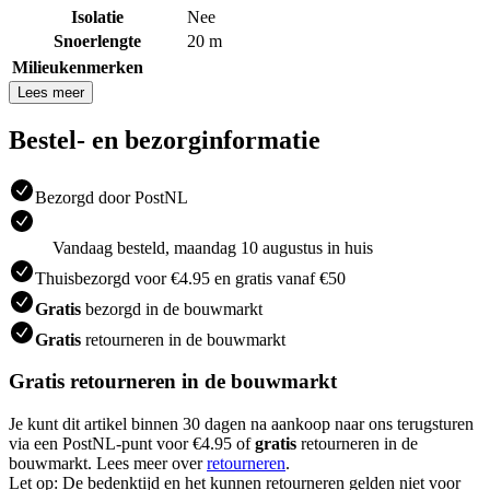
Isolatie
Nee
Snoerlengte
20 m
Milieukenmerken
Lees meer
Bestel- en bezorginformatie
Bezorgd door PostNL
Vandaag besteld, maandag 10 augustus in huis
Thuisbezorgd voor €4.95 en gratis vanaf €50
Gratis
bezorgd in de bouwmarkt
Gratis
retourneren in de bouwmarkt
Gratis retourneren in de bouwmarkt
Je kunt dit artikel binnen 30 dagen na aankoop naar ons terugsturen
via een PostNL-punt voor €4.95 of
gratis
retourneren in de
bouwmarkt. Lees meer over
retourneren
.
Let op: De bedenktijd en het kunnen retourneren gelden niet voor