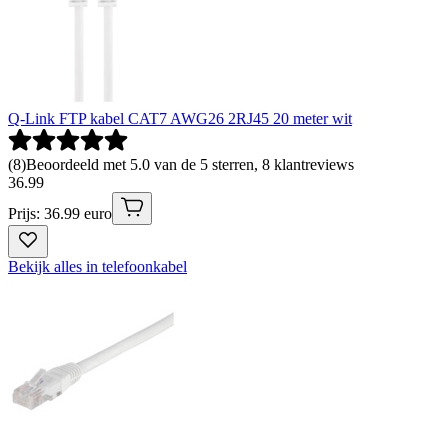
Q-Link FTP kabel CAT7 AWG26 2RJ45 20 meter wit
(
8
)
Beoordeeld met 5.0 van de 5 sterren, 8 klantreviews
36
.
99
Prijs: 36.99 euro
Bekijk alles in telefoonkabel