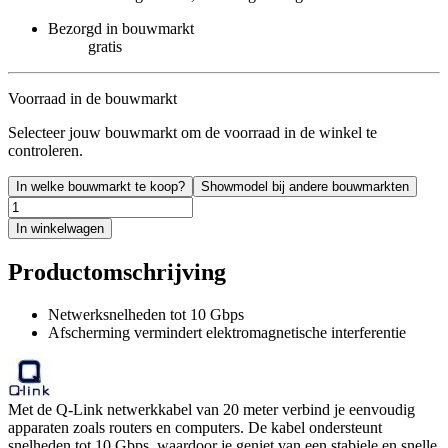
Bezorgd in bouwmarkt
gratis
Voorraad in de bouwmarkt
Selecteer jouw bouwmarkt om de voorraad in de winkel te
controleren.
In welke bouwmarkt te koop?
Showmodel bij andere bouwmarkten
In winkelwagen
Productomschrijving
Netwerksnelheden tot 10 Gbps
Afscherming vermindert elektromagnetische interferentie
Met de Q-Link netwerkkabel van 20 meter verbind je eenvoudig
apparaten zoals routers en computers. De kabel ondersteunt
snelheden tot 10 Gbps, waardoor je geniet van een stabiele en snelle