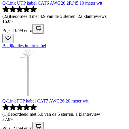
Q-Link UTP kabel CAT6 AWG26 2RJ45 10 meter wit
(
22
)
Beoordeeld met 4.9 van de 5 sterren, 22 klantreviews
16
.
99
Prijs: 16.99 euro
Bekijk alles in utp kabel
Q-Link FTP kabel CAT7 AWG26 20 meter wit
(
1
)
Beoordeeld met 5.0 van de 5 sterren, 1 klantreview
27
.
99
Prijs: 27.99 euro