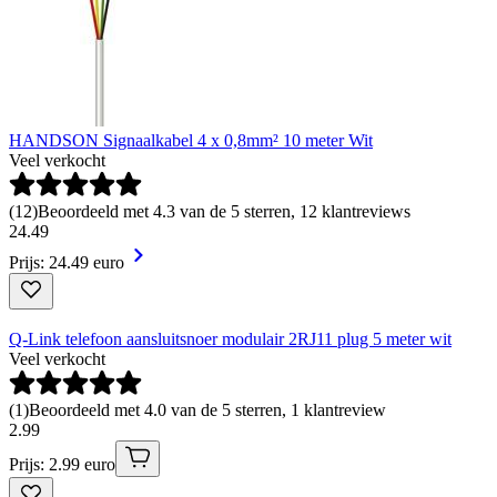
HANDSON Signaalkabel 4 x 0,8mm² 10 meter Wit
Veel verkocht
(
12
)
Beoordeeld met 4.3 van de 5 sterren, 12 klantreviews
24
.
49
Prijs: 24.49 euro
Q-Link telefoon aansluitsnoer modulair 2RJ11 plug 5 meter wit
Veel verkocht
(
1
)
Beoordeeld met 4.0 van de 5 sterren, 1 klantreview
2
.
99
Prijs: 2.99 euro