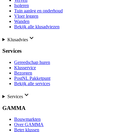
Verven
Isoleren
Tuin aanleg en onderhoud
Vloer leggen
Wanden
Bekijk alle klusadviezen
Klusadvies
Services
Gereedschap huren
Klusservice
Bezorgen
PostNL Pakketpunt
Bekijk alle services
Services
GAMMA
Bouwmarkten
Over GAMMA
Beter klussen