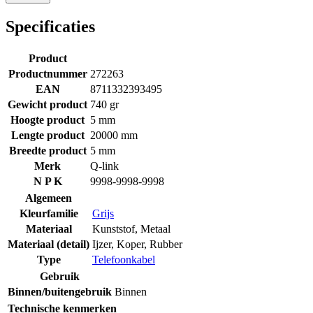
Specificaties
Product
Productnummer
272263
EAN
8711332393495
Gewicht product
740 gr
Hoogte product
5 mm
Lengte product
20000 mm
Breedte product
5 mm
Merk
Q-link
N P K
9998-9998-9998
Algemeen
Kleurfamilie
Grijs
Materiaal
Kunststof
,
Metaal
Materiaal (detail)
Ijzer
,
Koper
,
Rubber
Type
Telefoonkabel
Gebruik
Binnen/buitengebruik
Binnen
Technische kenmerken