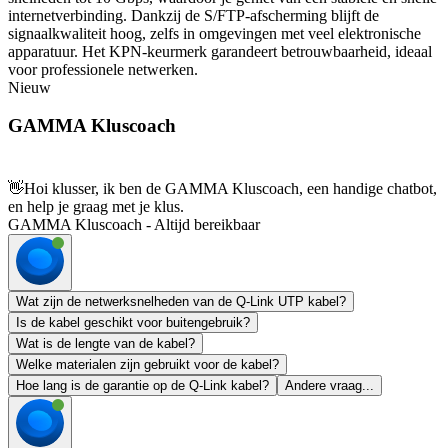
internetverbinding. Dankzij de S/FTP-afscherming blijft de
signaalkwaliteit hoog, zelfs in omgevingen met veel elektronische
apparatuur. Het KPN-keurmerk garandeert betrouwbaarheid, ideaal
voor professionele netwerken.
Nieuw
GAMMA Kluscoach
👋
Hoi klusser, ik ben de GAMMA Kluscoach, een handige chatbot,
en help je graag met je klus.
GAMMA Kluscoach - Altijd bereikbaar
Wat zijn de netwerksnelheden van de Q-Link UTP kabel?
Is de kabel geschikt voor buitengebruik?
Wat is de lengte van de kabel?
Welke materialen zijn gebruikt voor de kabel?
Hoe lang is de garantie op de Q-Link kabel?
Andere vraag...