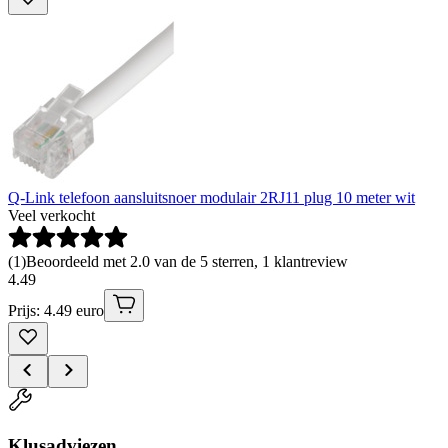
Q-Link telefoon aansluitsnoer modulair 2RJ11 plug 10 meter wit
Veel verkocht
(
1
)
Beoordeeld met 2.0 van de 5 sterren, 1 klantreview
4
.
49
Prijs: 4.49 euro
Klusadviezen