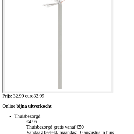
Prijs: 32.99 euro
32
.
99
Online
bijna uitverkocht
Thuisbezorgd
€4.95
Thuisbezorgd gratis vanaf €50
Vandaag besteld, maandag 10 augustus in huis