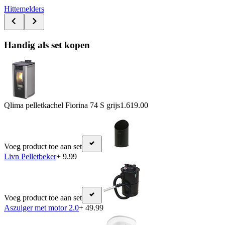
Hittemelders
Handig als set kopen
Qlima pelletkachel Fiorina 74 S grijs
1.619.00
Voeg product toe aan set
Livn Pelletbeker
+ 9.99
Voeg product toe aan set
Aszuiger met motor 2.0
+ 49.99