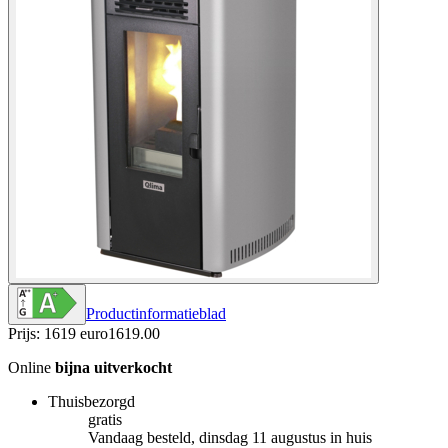
Productinformatieblad
Prijs: 1619 euro
1619
.
00
Online
bijna uitverkocht
Thuisbezorgd
gratis
Vandaag besteld, dinsdag 11 augustus in huis