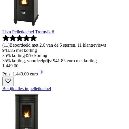
Livn Pelletkachel Tromvik 6
(
11
)
Beoordeeld met 2.6 van de 5 sterren, 11 klantreviews
941.85
met korting
35% korting
35% korting
35% korting, voordeelprijs: 941.85 euro met korting
1
.
449
.
00
Prijs: 1.449.00 euro
Bekijk alles in pelletkachel