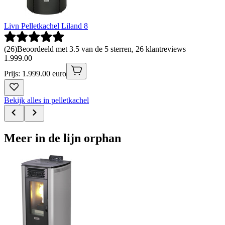
Livn Pelletkachel Liland 8
(
26
)
Beoordeeld met 3.5 van de 5 sterren, 26 klantreviews
1
.
999
.
00
Prijs: 1.999.00 euro
Bekijk alles in pelletkachel
Meer in de lijn orphan