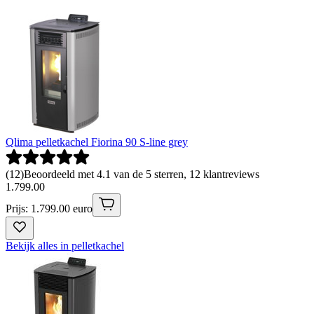
Qlima pelletkachel Fiorina 90 S-line grey
(
12
)
Beoordeeld met 4.1 van de 5 sterren, 12 klantreviews
1
.
799
.
00
Prijs: 1.799.00 euro
Bekijk alles in pelletkachel