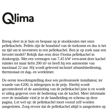
Breng sfeer in je huis en bespaar op je stookkosten met onze
pelletkachels. Pellets zijn de brandstof van de toekomst en dus is het
nu tijd om te investeren in een pelletkachel. Ben je op zoek naar een
favoriet model? Bekijk dan eens deze Fiorina pelletkachel in
donkergrijs. Met een vermogen van 7,45 kW verwarmt deze kachel
ruimtes tot maar liefst 200 m³ en heeft hij een autonomie van
maximaal 22 uur. Hij wordt geleverd inclusief afstandsbediening,
thermostaat en dag- en weektimer.
De eerste inwerkingstelling door een professionele installateur, ter
waarde van €200, is inbegrepen in de prijs. Hierbij wordt
gecontroleerd of de aansluiting van de pelletkachel juist is en wordt
er uitleg gegeven over de bediening van de kachel. Meer informatie
over de installatie vind je in de handleiding en schema op deze
pagina. Let wel op: de pelletkachel moet vooraf zelf worden
aangesloten. Zorg ervoor dat de pelletkachel altijd is aangesloten op