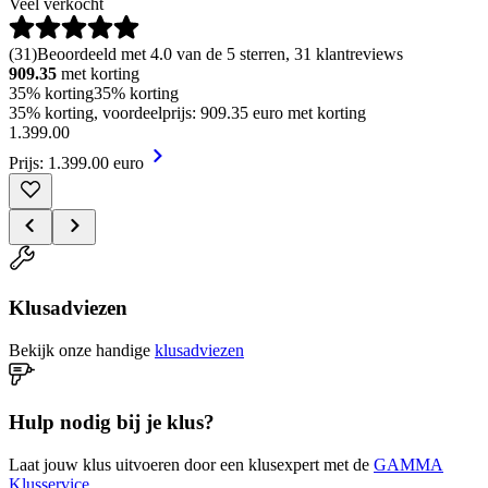
Veel verkocht
(
31
)
Beoordeeld met 4.0 van de 5 sterren, 31 klantreviews
909.35
met korting
35% korting
35% korting
35% korting, voordeelprijs: 909.35 euro met korting
1
.
399
.
00
Prijs: 1.399.00 euro
Klusadviezen
Bekijk onze handige
klusadviezen
Hulp nodig bij je klus?
Laat jouw klus uitvoeren door een klusexpert met de
GAMMA
Klusservice