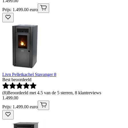
1
.
499
.
00
Prijs: 1.499.00 euro
Livn Pelletkachel Stavanger 8
Best beoordeeld
(
8
)
Beoordeeld met 4.5 van de 5 sterren, 8 klantreviews
1
.
499
.
00
Prijs: 1.499.00 euro