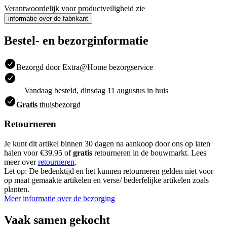
Verantwoordelijk voor productveiligheid zie
informatie over de fabrikant
Bestel- en bezorginformatie
Bezorgd door Extra@Home bezorgservice
Vandaag besteld, dinsdag 11 augustus in huis
Gratis
thuisbezorgd
Retourneren
Je kunt dit artikel binnen 30 dagen na aankoop door ons op laten
halen voor €39.95 of
gratis
retourneren in de bouwmarkt. Lees
meer over
retourneren
.
Let op: De bedenktijd en het kunnen retourneren gelden niet voor
op maat gemaakte artikelen en verse/ bederfelijke artikelen zoals
planten.
Meer informatie over de bezorging
Vaak samen gekocht