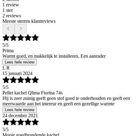
1 review
1 ster
2 reviews
Meeste sterren klantreviews
5
/5
Prima
Warmt goed, en makkelijk te installeren, Een aanrader
Lees hele review
L R
15 januari 2024
5
/5
Pellet kachel Qlima Fiorina 74s
Hij is zeer zuinig geeft geen stof goed te onderhouden en geeft een
meerwaarde aan het intereur en geeft een gezellige warmte
Lees hele review
24 december 2021
5
/5
Mooie goedbrandende kachel