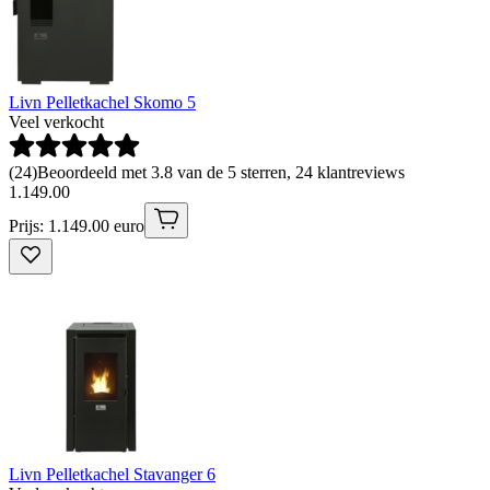
Livn Pelletkachel Skomo 5
Veel verkocht
(
24
)
Beoordeeld met 3.8 van de 5 sterren, 24 klantreviews
1
.
149
.
00
Prijs: 1.149.00 euro
Livn Pelletkachel Stavanger 6