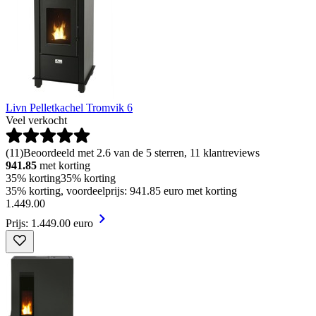
Livn Pelletkachel Tromvik 6
Veel verkocht
(
11
)
Beoordeeld met 2.6 van de 5 sterren, 11 klantreviews
941.85
met korting
35% korting
35% korting
35% korting, voordeelprijs: 941.85 euro met korting
1
.
449
.
00
Prijs: 1.449.00 euro