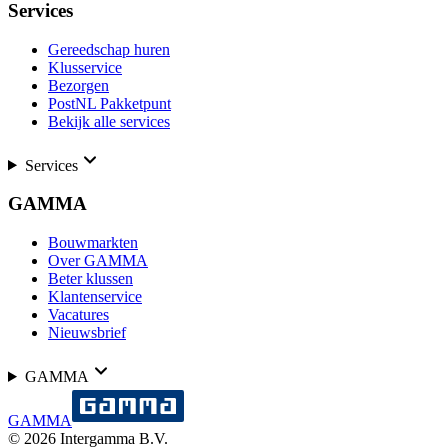
Services
Gereedschap huren
Klusservice
Bezorgen
PostNL Pakketpunt
Bekijk alle services
Services
GAMMA
Bouwmarkten
Over GAMMA
Beter klussen
Klantenservice
Vacatures
Nieuwsbrief
GAMMA
GAMMA
©
2026
Intergamma B.V.