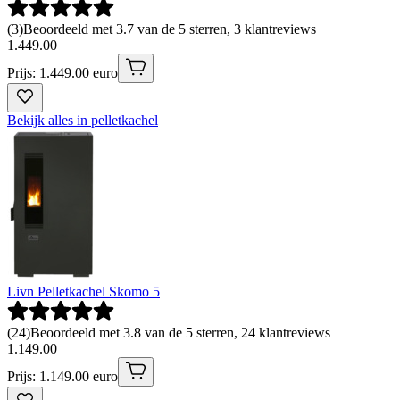
(
3
)
Beoordeeld met 3.7 van de 5 sterren, 3 klantreviews
1
.
449
.
00
Prijs: 1.449.00 euro
Bekijk alles in pelletkachel
Livn Pelletkachel Skomo 5
(
24
)
Beoordeeld met 3.8 van de 5 sterren, 24 klantreviews
1
.
149
.
00
Prijs: 1.149.00 euro