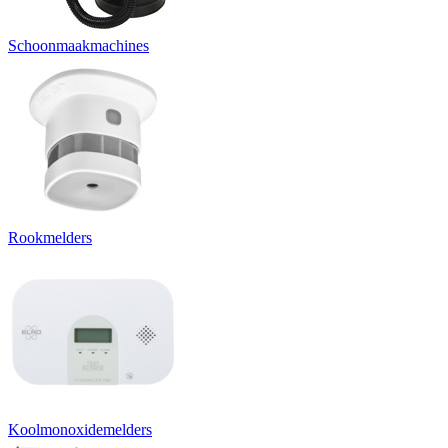
Schoonmaakmachines
Rookmelders
Koolmonoxidemelders