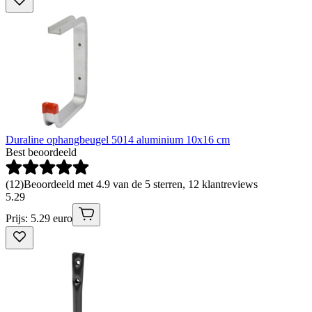
Duraline ophangbeugel 5014 aluminium 10x16 cm
Best beoordeeld
(
12
)
Beoordeeld met 4.9 van de 5 sterren, 12 klantreviews
5
.
29
Prijs: 5.29 euro