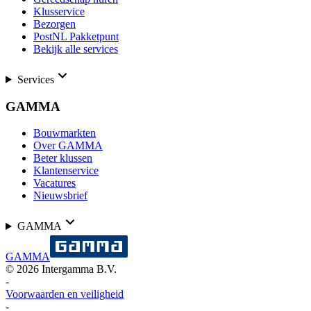
Klusservice
Bezorgen
PostNL Pakketpunt
Bekijk alle services
Services
GAMMA
Bouwmarkten
Over GAMMA
Beter klussen
Klantenservice
Vacatures
Nieuwsbrief
GAMMA
GAMMA
©
2026
Intergamma B.V.
-
Voorwaarden en veiligheid
-