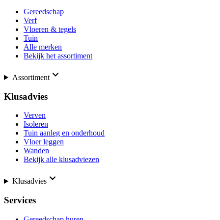
Gereedschap
Verf
Vloeren & tegels
Tuin
Alle merken
Bekijk het assortiment
Assortiment
Klusadvies
Verven
Isoleren
Tuin aanleg en onderhoud
Vloer leggen
Wanden
Bekijk alle klusadviezen
Klusadvies
Services
Gereedschap huren