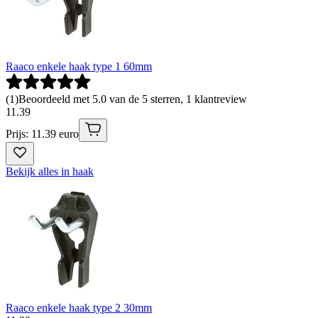
Raaco enkele haak type 1 60mm
(
1
)
Beoordeeld met 5.0 van de 5 sterren, 1 klantreview
11
.
39
Prijs: 11.39 euro
Bekijk alles in haak
Raaco enkele haak type 2 30mm