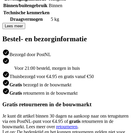
Binnen/buitengebruik
Binnen
Technische kenmerken
Draagvermogen
5 kg
Lees meer
Bestel- en bezorginformatie
Bezorgd door PostNL
Voor 21:00 besteld, morgen in huis
Thuisbezorgd voor €4.95 en gratis vanaf €50
Gratis
bezorgd in de bouwmarkt
Gratis
retourneren in de bouwmarkt
Gratis retourneren in de bouwmarkt
Je kunt dit artikel binnen 30 dagen na aankoop naar ons terugsturen
via een PostNL-punt voor €4.95 of
gratis
retourneren in de
bouwmarkt. Lees meer over
retourneren
.
Let op: De bedenktijd en het kunnen retourneren gelden niet voor