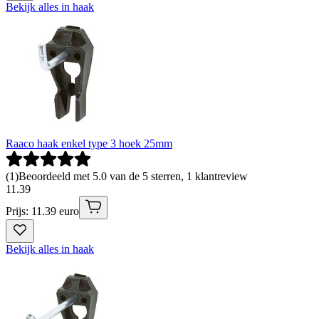
Bekijk alles in haak
Raaco haak enkel type 3 hoek 25mm
(
1
)
Beoordeeld met 5.0 van de 5 sterren, 1 klantreview
11
.
39
Prijs: 11.39 euro
Bekijk alles in haak