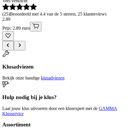
Veel verkocht
(
25
)
Beoordeeld met 4.4 van de 5 sterren, 25 klantreviews
2
.
89
Prijs: 2.89 euro
Klusadviezen
Bekijk onze handige
klusadviezen
Hulp nodig bij je klus?
Laat jouw klus uitvoeren door een klusexpert met de
GAMMA
Klusservice
Assortiment