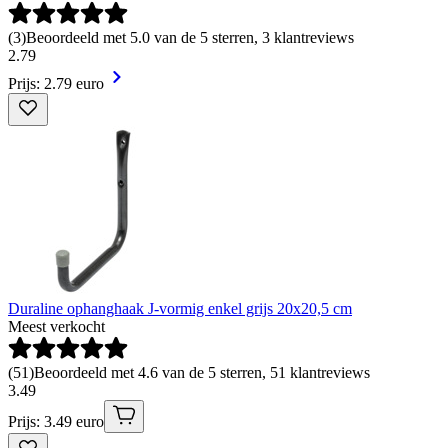
(
3
)
Beoordeeld met 5.0 van de 5 sterren, 3 klantreviews
2
.
79
Prijs: 2.79 euro
Duraline ophanghaak J-vormig enkel grijs 20x20,5 cm
Meest verkocht
(
51
)
Beoordeeld met 4.6 van de 5 sterren, 51 klantreviews
3
.
49
Prijs: 3.49 euro