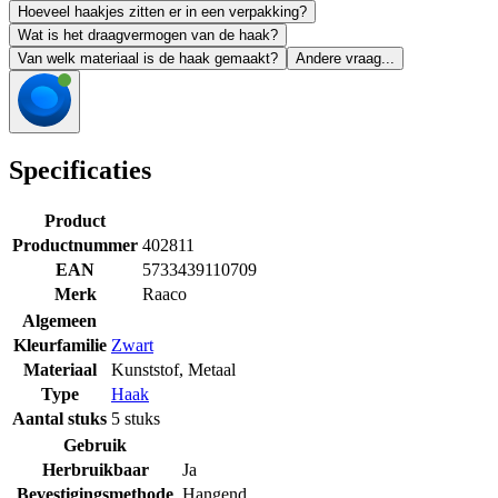
Hoeveel haakjes zitten er in een verpakking?
Wat is het draagvermogen van de haak?
Van welk materiaal is de haak gemaakt?
Andere vraag...
Specificaties
Product
Productnummer
402811
EAN
5733439110709
Merk
Raaco
Algemeen
Kleurfamilie
Zwart
Materiaal
Kunststof
,
Metaal
Type
Haak
Aantal stuks
5 stuks
Gebruik
Herbruikbaar
Ja
Bevestigingsmethode
Hangend