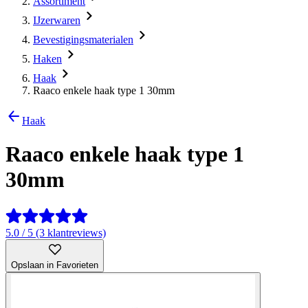
Assortiment
IJzerwaren
Bevestigingsmaterialen
Haken
Haak
Raaco enkele haak type 1 30mm
Haak
Raaco enkele haak type 1
30mm
5.0 / 5 (3 klantreviews)
Opslaan in Favorieten