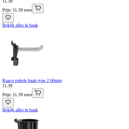
11
.
39
Prijs: 11.39 euro
Bekijk alles in haak
Raaco enkele haak type 2 60mm
11
.
39
Prijs: 11.39 euro
Bekijk alles in haak