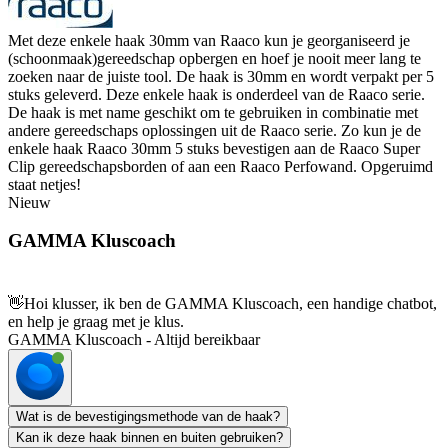
Met deze enkele haak 30mm van Raaco kun je georganiseerd je
(schoonmaak)gereedschap opbergen en hoef je nooit meer lang te
zoeken naar de juiste tool. De haak is 30mm en wordt verpakt per 5
stuks geleverd. Deze enkele haak is onderdeel van de Raaco serie.
De haak is met name geschikt om te gebruiken in combinatie met
andere gereedschaps oplossingen uit de Raaco serie. Zo kun je de
enkele haak Raaco 30mm 5 stuks bevestigen aan de Raaco Super
Clip gereedschapsborden of aan een Raaco Perfowand. Opgeruimd
staat netjes!
Nieuw
GAMMA Kluscoach
👋
Hoi klusser, ik ben de GAMMA Kluscoach, een handige chatbot,
en help je graag met je klus.
GAMMA Kluscoach - Altijd bereikbaar
Wat is de bevestigingsmethode van de haak?
Kan ik deze haak binnen en buiten gebruiken?