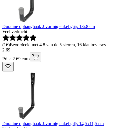
Duraline ophanghaak J-vormig enkel grijs 13x8 cm
Veel verkocht
(
16
)
Beoordeeld met 4.8 van de 5 sterren, 16 klantreviews
2
.
69
Prijs: 2.69 euro
Duraline ophanghaak J-vormig enkel grijs 14,5x11,5 cm