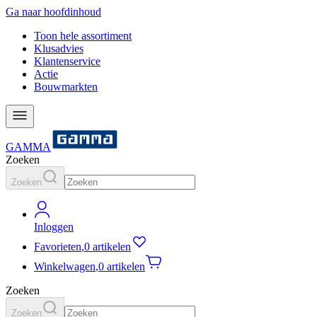
Ga naar hoofdinhoud
Toon hele assortiment
Klusadvies
Klantenservice
Actie
Bouwmarkten
GAMMA
Zoeken
Zoeken
Inloggen
Favorieten
,
0 artikelen
Winkelwagen
,
0 artikelen
Zoeken
Zoeken