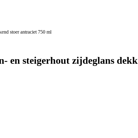
kend stoer antraciet 750 ml
- en steigerhout zijdeglans dekk