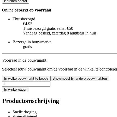
Bereken aantal
Online
beperkt op voorraad
Thuisbezorgd
€4.95
Thuisbezorgd gratis vanaf €50
Vandaag besteld, zaterdag 8 augustus in huis
Bezorgd in bouwmarkt
gratis
Voorraad in de bouwmarkt
Selecteer jouw bouwmarkt om de voorraad in de winkel te controlere
In welke bouwmarkt te koop?
Showmodel bij andere bouwmarkten
In winkelwagen
Productomschrijving
Snelle droging
Waterafstotend