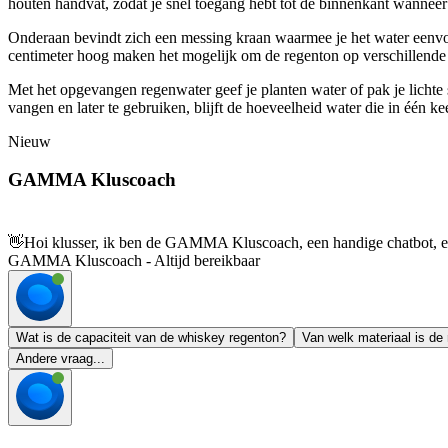
houten handvat, zodat je snel toegang hebt tot de binnenkant wanneer 
Onderaan bevindt zich een messing kraan waarmee je het water eenvoud
centimeter hoog maken het mogelijk om de regenton op verschillende pl
Met het opgevangen regenwater geef je planten water of pak je lichte
vangen en later te gebruiken, blijft de hoeveelheid water die in één kee
Nieuw
GAMMA Kluscoach
👋
Hoi klusser, ik ben de GAMMA Kluscoach, een handige chatbot, en 
GAMMA Kluscoach - Altijd bereikbaar
Wat is de capaciteit van de whiskey regenton?
Van welk materiaal is d
Andere vraag...