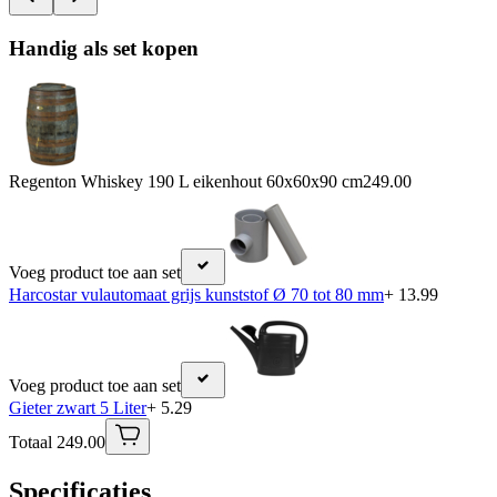
Handig als set kopen
Regenton Whiskey 190 L eikenhout 60x60x90 cm
249.00
Voeg product toe aan set
Harcostar vulautomaat grijs kunststof Ø 70 tot 80 mm
+ 13.99
Voeg product toe aan set
Gieter zwart 5 Liter
+ 5.29
Totaal 249.00
Specificaties