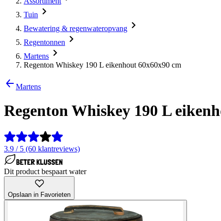
Assortiment
Tuin
Bewatering & regenwateropvang
Regentonnen
Martens
Regenton Whiskey 190 L eikenhout 60x60x90 cm
Martens
Regenton Whiskey 190 L eiken
3.9 / 5 (60 klantreviews)
Dit product bespaart water
Opslaan in Favorieten