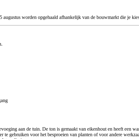
 25 augustus worden opgehaald afhankelijk van de bouwmarkt die je kies
n.
gang
voeging aan de tuin. De ton is gemaakt van eikenhout en heeft een warme
er te gebruiken voor het besproeien van planten of voor andere werkza