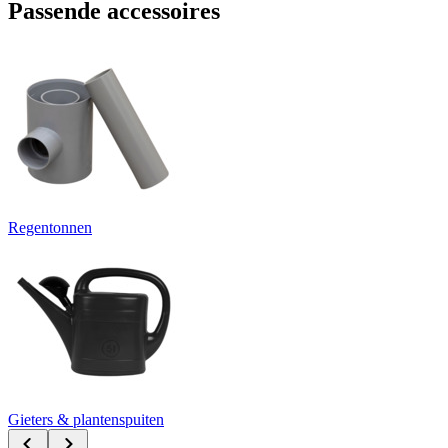
Passende accessoires
Regentonnen
Gieters & plantenspuiten