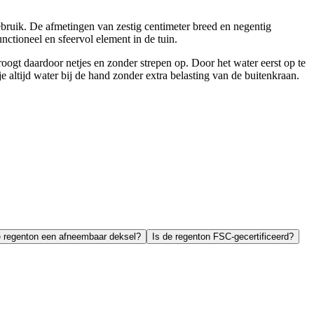
ebruik. De afmetingen van zestig centimeter breed en negentig
ctioneel en sfeervol element in de tuin.
ogt daardoor netjes en zonder strepen op. Door het water eerst op te
 je altijd water bij de hand zonder extra belasting van de buitenkraan.
e regenton een afneembaar deksel?
Is de regenton FSC-gecertificeerd?