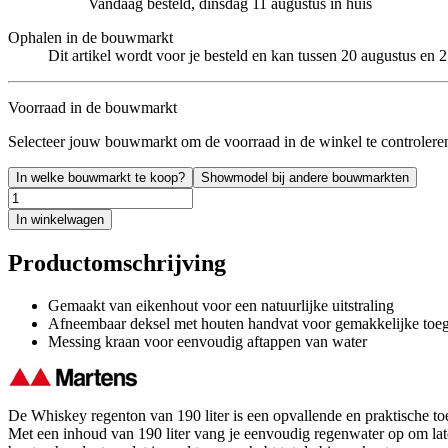
Vandaag besteld, dinsdag 11 augustus in huis
Ophalen in de bouwmarkt
Dit artikel wordt voor je besteld en kan tussen 20 augustus en
Voorraad in de bouwmarkt
Selecteer jouw bouwmarkt om de voorraad in de winkel te controlere
In welke bouwmarkt te koop?
Showmodel bij andere bouwmarkten
In winkelwagen
Productomschrijving
Gemaakt van eikenhout voor een natuurlijke uitstraling
Afneembaar deksel met houten handvat voor gemakkelijke toe
Messing kraan voor eenvoudig aftappen van water
De Whiskey regenton van 190 liter is een opvallende en praktische toe
Met een inhoud van 190 liter vang je eenvoudig regenwater op om lat