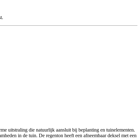
t.
 uitstraling die natuurlijk aansluit bij beplanting en tuinelementen.
amheden in de tuin. De regenton heeft een afneembaar deksel met een