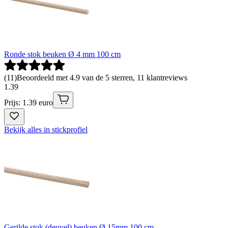
Ronde stok beuken Ø 4 mm 100 cm
(
11
)
Beoordeeld met 4.9 van de 5 sterren, 11 klantreviews
1
.
39
Prijs: 1.39 euro
Bekijk alles in stickprofiel
Gerilde stok (deuvel) beuken Ø 15mm 100 cm