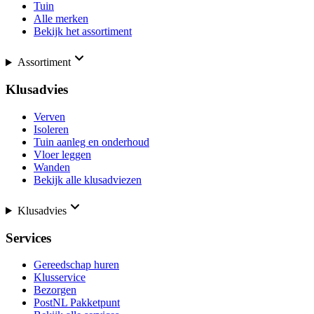
Tuin
Alle merken
Bekijk het assortiment
Assortiment
Klusadvies
Verven
Isoleren
Tuin aanleg en onderhoud
Vloer leggen
Wanden
Bekijk alle klusadviezen
Klusadvies
Services
Gereedschap huren
Klusservice
Bezorgen
PostNL Pakketpunt