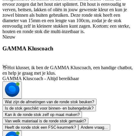
ervoor zorgen dat het hout niet splintert. Dit hout is eenvoudig te
verven, beitsen, lakken of oliën in jouw gewenste kleur en kun je
zowel binnen als buiten gebruiken. Deze ronde stok heeft een
diameter van 15mm en een lengte van 100cm, zodat je de stok
eenvoudig zelf in kleinere stukken kunt zagen. Kortom: een sterke,
houten en ronde stok die multi-inzetbaar is.
Nieuw
GAMMA Kluscoach
👋
Hoi klusser, ik ben de GAMMA Kluscoach, een handige chatbot,
en help je graag met je klus.
GAMMA Kluscoach - Altijd bereikbaar
Wat zijn de afmetingen van de ronde stok beuken?
Is de stok geschikt voor binnen- en buitengebruik?
Kan ik de ronde stok zelf op maat maken?
Van welk materiaal is de ronde stok gemaakt?
Heeft de ronde stok een FSC-keurmerk?
Andere vraag...