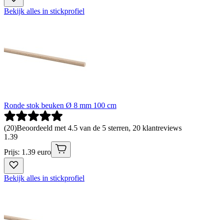
Bekijk alles in stickprofiel
Ronde stok beuken Ø 8 mm 100 cm
(
20
)
Beoordeeld met 4.5 van de 5 sterren, 20 klantreviews
1
.
39
Prijs: 1.39 euro
Bekijk alles in stickprofiel