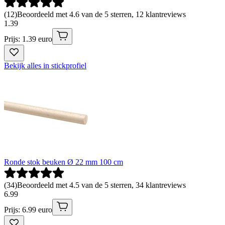
(
12
)
Beoordeeld met 4.6 van de 5 sterren, 12 klantreviews
1
.
39
Prijs: 1.39 euro
Bekijk alles in stickprofiel
Ronde stok beuken Ø 22 mm 100 cm
(
34
)
Beoordeeld met 4.5 van de 5 sterren, 34 klantreviews
6
.
99
Prijs: 6.99 euro