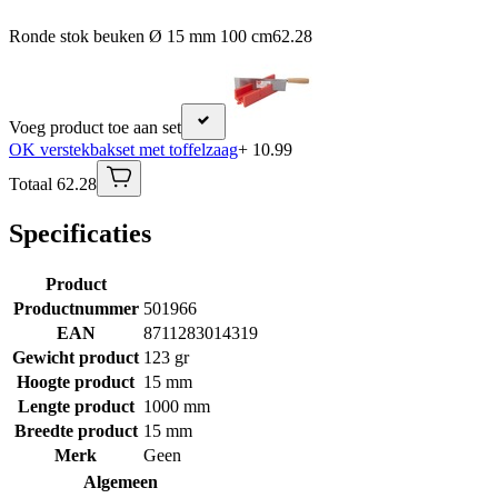
Ronde stok beuken Ø 15 mm 100 cm
62.28
Voeg product toe aan set
OK verstekbakset met toffelzaag
+ 10.99
Totaal 62.28
Specificaties
Product
Productnummer
501966
EAN
8711283014319
Gewicht product
123 gr
Hoogte product
15 mm
Lengte product
1000 mm
Breedte product
15 mm
Merk
Geen
Algemeen