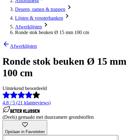
Assortiment
Deuren, ramen & trappen
Lijsten & vensterbanken
Afwerklijsten
Ronde stok beuken Ø 15 mm 100 cm
Afwerklijsten
Ronde stok beuken Ø 15 mm
100 cm
Uitstekend beoordeeld
4.8 / 5 (21 klantreviews)
(Deels) gemaakt met duurzamere grondstoffen
Opslaan in Favorieten