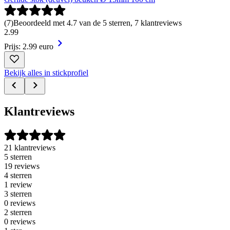
(
7
)
Beoordeeld met 4.7 van de 5 sterren, 7 klantreviews
2
.
99
Prijs: 2.99 euro
Bekijk alles in stickprofiel
Klantreviews
21 klantreviews
5 sterren
19 reviews
4 sterren
1 review
3 sterren
0 reviews
2 sterren
0 reviews