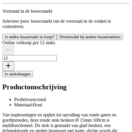
Voorraad in de bouwmarkt
Selecteer jouw bouwmarkt om de voorraad in de winkel te
controleren.
In welke bouwmarkt te koop?
Showmodel bij andere bouwmarkten
Online verkoop per 12 stuks
In winkelwagen
Productomschrijving
Profielvorm:rond
Materiaal:Hout
Van trapleuningen en spijlen tot opvulling van ronde gaten en
gordijnroedes, deze ronde stok beuken Ø 15mm 100cm is
multifunctioneel. De stok is gemaakt van glad beuken, een
lichtgekleurde en sterkte houtsoort met korte, dichte vezels die