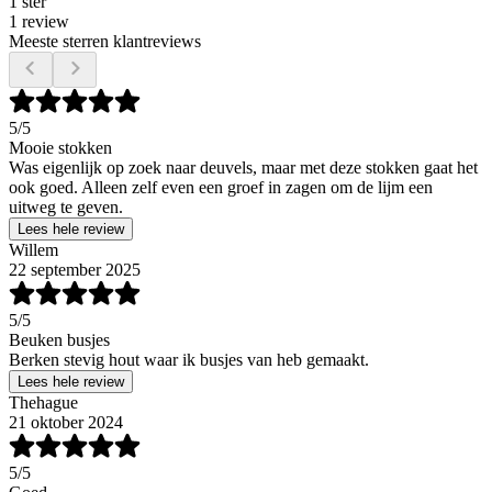
1 ster
1 review
Meeste sterren klantreviews
5
/5
Mooie stokken
Was eigenlijk op zoek naar deuvels, maar met deze stokken gaat het
ook goed. Alleen zelf even een groef in zagen om de lijm een
uitweg te geven.
Lees hele review
Willem
22 september 2025
5
/5
Beuken busjes
Berken stevig hout waar ik busjes van heb gemaakt.
Lees hele review
Thehague
21 oktober 2024
5
/5