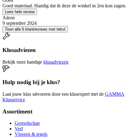
Goed
Goed materiaal. Handig dat ik deze de winkel in 2en kon zagen.
Lees hele review
Aäron
9 september 2024
Toon alle 6 klantreviews met tekst
Klusadviezen
Bekijk onze handige
klusadviezen
Hulp nodig bij je klus?
Laat jouw klus uitvoeren door een klusexpert met de
GAMMA
Klusservice
Assortiment
Gereedschap
Verf
Vloeren & tegels