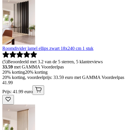
Roomdivider lamel ellips zwart 18x240 cm 1 stuk
(
5
)
Beoordeeld met 3.2 van de 5 sterren, 5 klantreviews
33.59
met GAMMA Voordeelpas
20% korting
20% korting
20% korting, voordeelprijs: 33.59 euro met GAMMA Voordeelpas
41
.
99
Prijs: 41.99 euro