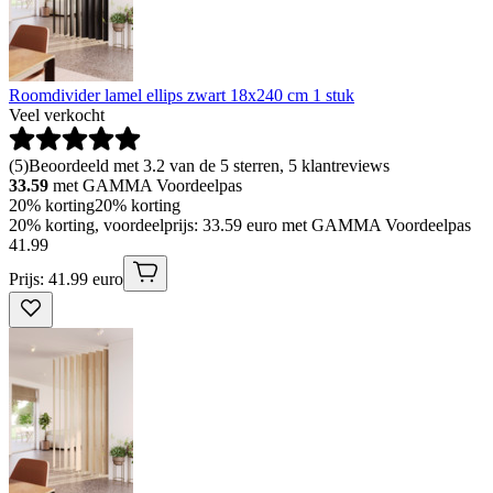
Roomdivider lamel ellips zwart 18x240 cm 1 stuk
Veel verkocht
(
5
)
Beoordeeld met 3.2 van de 5 sterren, 5 klantreviews
33.59
met GAMMA Voordeelpas
20% korting
20% korting
20% korting, voordeelprijs: 33.59 euro met GAMMA Voordeelpas
41
.
99
Prijs: 41.99 euro