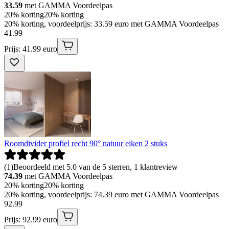
33.59
met GAMMA Voordeelpas
20% korting
20% korting
20% korting, voordeelprijs: 33.59 euro met GAMMA Voordeelpas
41
.
99
Prijs: 41.99 euro
Roomdivider profiel recht 90° natuur eiken 2 stuks
(
1
)
Beoordeeld met 5.0 van de 5 sterren, 1 klantreview
74.39
met GAMMA Voordeelpas
20% korting
20% korting
20% korting, voordeelprijs: 74.39 euro met GAMMA Voordeelpas
92
.
99
Prijs: 92.99 euro