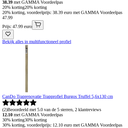
38.39
met GAMMA Voordeelpas
20% korting
20% korting
20% korting, voordeelprijs: 38.39 euro met GAMMA Voordeelpas
47
.
99
Prijs: 47.99 euro
Bekijk alles in multifunctioneel profiel
CanDo Traprenovatie Trapprofiel Burgos Truffel 5,6x130 cm
(
2
)
Beoordeeld met 5.0 van de 5 sterren, 2 klantreviews
12.10
met GAMMA Voordeelpas
30% korting
30% korting
30% korting, voordeelprijs: 12.10 euro met GAMMA Voordeelpas