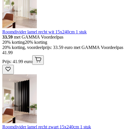
Roomdivider lamel recht wit 15x240cm 1 stuk
33.59
met GAMMA Voordeelpas
20% korting
20% korting
20% korting, voordeelprijs: 33.59 euro met GAMMA Voordeelpas
41
.
99
Prijs: 41.99 euro
Roomdivider lamel recht zwart 15x240cm 1 stuk