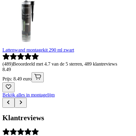
Lattenwand montagekit 290 ml zwart
(
489
)
Beoordeeld met 4.7 van de 5 sterren, 489 klantreviews
8
.
49
Prijs: 8.49 euro
Bekijk alles in montagelijm
Klantreviews