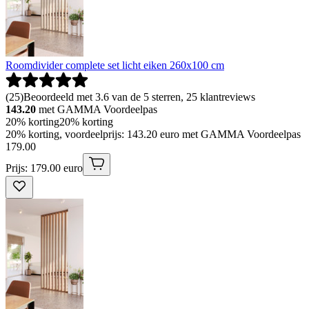
Roomdivider complete set licht eiken 260x100 cm
(
25
)
Beoordeeld met 3.6 van de 5 sterren, 25 klantreviews
143.20
met GAMMA Voordeelpas
20% korting
20% korting
20% korting, voordeelprijs: 143.20 euro met GAMMA Voordeelpas
179
.
00
Prijs: 179.00 euro