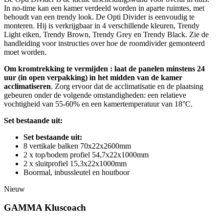
In no-time kan een kamer verdeeld worden in aparte ruimtes, met
behoudt van een trendy look. De Opti Divider is eenvoudig te
monteren. Hij is verkrijgbaar in 4 verschillende kleuren, Trendy
Light eiken, Trendy Brown, Trendy Grey en Trendy Black. Zie de
handleiding voor instructies over hoe de roomdivider gemonteerd
moet worden.
Om kromtrekking te vermijden : laat de panelen minstens 24
uur (in open verpakking) in het midden van de kamer
acclimatiseren
. Zorg ervoor dat de acclimatisatie en de plaatsing
gebeuren onder de volgende omstandigheden: een relatieve
vochtigheid van 55-60% en een kamertemperatuur van 18°C.
Set bestaande uit:
Set bestaande uit:
8 vertikale balken 70x22x2600mm
2 x top/bodem profiel 54,7x22x1000mm
2 x sluitprofiel 15,3x22x1000mm
Boormal, inbussleutel en houtboor
Nieuw
GAMMA Kluscoach