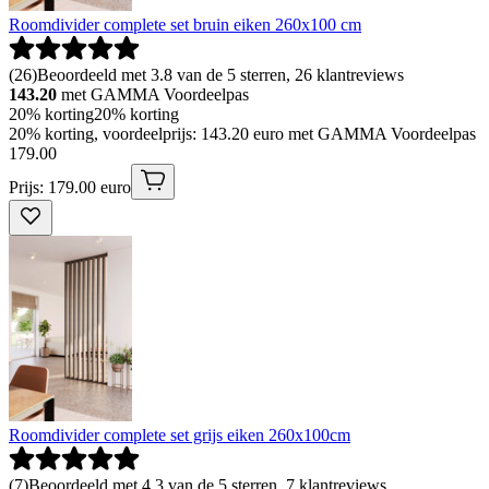
Roomdivider complete set bruin eiken 260x100 cm
(
26
)
Beoordeeld met 3.8 van de 5 sterren, 26 klantreviews
143.20
met GAMMA Voordeelpas
20% korting
20% korting
20% korting, voordeelprijs: 143.20 euro met GAMMA Voordeelpas
179
.
00
Prijs: 179.00 euro
Roomdivider complete set grijs eiken 260x100cm
(
7
)
Beoordeeld met 4.3 van de 5 sterren, 7 klantreviews