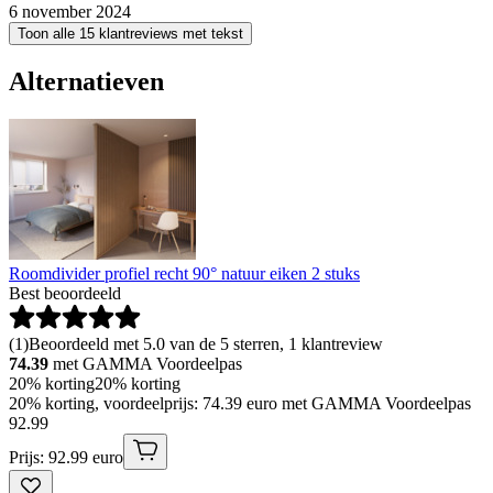
6 november 2024
Toon alle 15 klantreviews met tekst
Alternatieven
Roomdivider profiel recht 90° natuur eiken 2 stuks
Best beoordeeld
(
1
)
Beoordeeld met 5.0 van de 5 sterren, 1 klantreview
74.39
met GAMMA Voordeelpas
20% korting
20% korting
20% korting, voordeelprijs: 74.39 euro met GAMMA Voordeelpas
92
.
99
Prijs: 92.99 euro