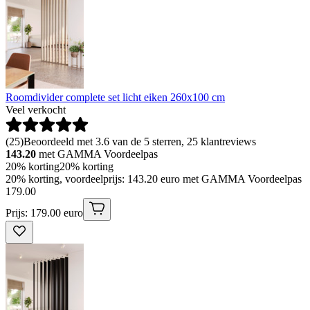
Roomdivider complete set licht eiken 260x100 cm
Veel verkocht
(
25
)
Beoordeeld met 3.6 van de 5 sterren, 25 klantreviews
143.20
met GAMMA Voordeelpas
20% korting
20% korting
20% korting, voordeelprijs: 143.20 euro met GAMMA Voordeelpas
179
.
00
Prijs: 179.00 euro