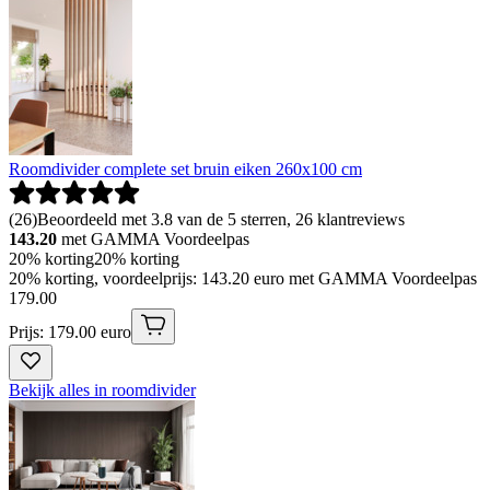
Roomdivider complete set bruin eiken 260x100 cm
(
26
)
Beoordeeld met 3.8 van de 5 sterren, 26 klantreviews
143.20
met GAMMA Voordeelpas
20% korting
20% korting
20% korting, voordeelprijs: 143.20 euro met GAMMA Voordeelpas
179
.
00
Prijs: 179.00 euro
Bekijk alles in roomdivider