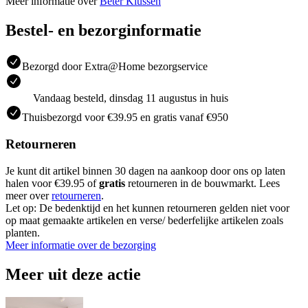
Meer informatie over
Beter Klussen
Bestel- en bezorginformatie
Bezorgd door Extra@Home bezorgservice
Vandaag besteld, dinsdag 11 augustus in huis
Thuisbezorgd voor €39.95 en gratis vanaf €950
Retourneren
Je kunt dit artikel binnen 30 dagen na aankoop door ons op laten
halen voor €39.95 of
gratis
retourneren in de bouwmarkt. Lees
meer over
retourneren
.
Let op: De bedenktijd en het kunnen retourneren gelden niet voor
op maat gemaakte artikelen en verse/ bederfelijke artikelen zoals
planten.
Meer informatie over de bezorging
Meer uit deze actie