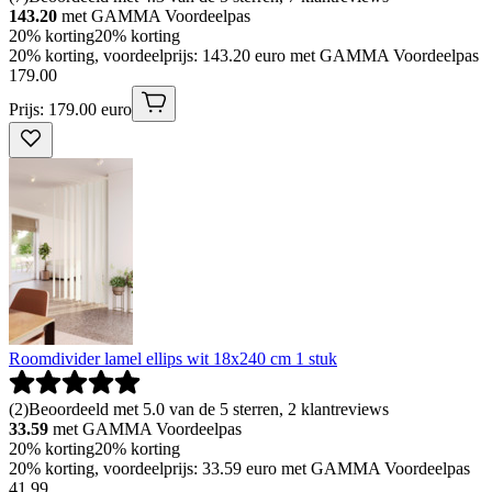
143.20
met GAMMA Voordeelpas
20% korting
20% korting
20% korting, voordeelprijs: 143.20 euro met GAMMA Voordeelpas
179
.
00
Prijs: 179.00 euro
Roomdivider lamel ellips wit 18x240 cm 1 stuk
(
2
)
Beoordeeld met 5.0 van de 5 sterren, 2 klantreviews
33.59
met GAMMA Voordeelpas
20% korting
20% korting
20% korting, voordeelprijs: 33.59 euro met GAMMA Voordeelpas
41
.
99