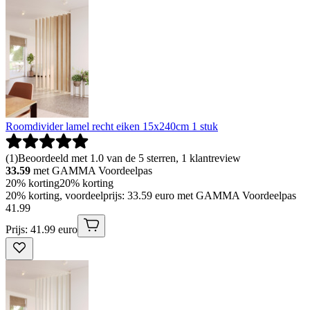
Roomdivider lamel recht eiken 15x240cm 1 stuk
(
1
)
Beoordeeld met 1.0 van de 5 sterren, 1 klantreview
33.59
met GAMMA Voordeelpas
20% korting
20% korting
20% korting, voordeelprijs: 33.59 euro met GAMMA Voordeelpas
41
.
99
Prijs: 41.99 euro