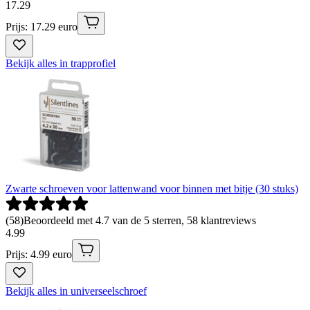
17
.
29
Prijs: 17.29 euro
Bekijk alles in trapprofiel
Zwarte schroeven voor lattenwand voor binnen met bitje (30 stuks)
(
58
)
Beoordeeld met 4.7 van de 5 sterren, 58 klantreviews
4
.
99
Prijs: 4.99 euro
Bekijk alles in universeelschroef