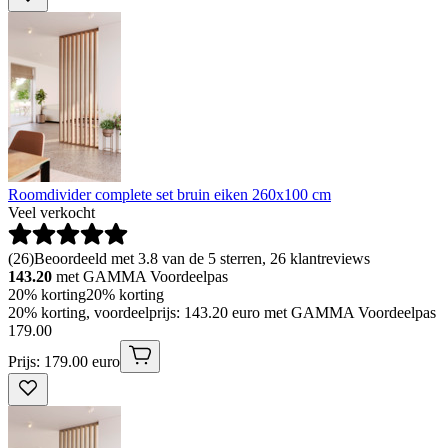
Roomdivider complete set bruin eiken 260x100 cm
Veel verkocht
(
26
)
Beoordeeld met 3.8 van de 5 sterren, 26 klantreviews
143.20
met GAMMA Voordeelpas
20% korting
20% korting
20% korting, voordeelprijs: 143.20 euro met GAMMA Voordeelpas
179
.
00
Prijs: 179.00 euro