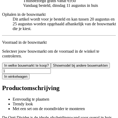
Thuisbezorgd gratis vanaf €950
Vandaag besteld, dinsdag 11 augustus in huis
Ophalen in de bouwmarkt
Dit artikel wordt voor je besteld en kan tussen 20 augustus en
25 augustus worden opgehaald afhankelijk van de bouwmarkt
die je kiest.
Voorraad in de bouwmarkt
Selecteer jouw bouwmarkt om de voorraad in de winkel te
controleren.
In welke bouwmarkt te koop?
Showmodel bij andere bouwmarkten
In winkelwagen
Productomschrijving
Eenvoudig te plaatsen
Trendy look
Met een set om de roomdivider te monteren
De Opti Divider is de ideale afscheidingswand voor overal in huis.