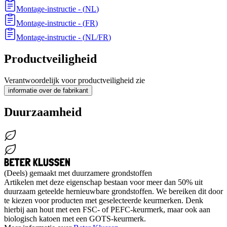
Montage-instructie
- (
NL
)
Montage-instructie
- (
FR
)
Montage-instructie
- (
NL/FR
)
Productveiligheid
Verantwoordelijk voor productveiligheid zie
informatie over de fabrikant
Duurzaamheid
(Deels) gemaakt met duurzamere grondstoffen
Artikelen met deze eigenschap bestaan voor meer dan 50% uit
duurzaam geteelde hernieuwbare grondstoffen. We bereiken dit door
te kiezen voor producten met geselecteerde keurmerken. Denk
hierbij aan hout met een FSC- of PEFC-keurmerk, maar ook aan
biologisch katoen met een GOTS-keurmerk.