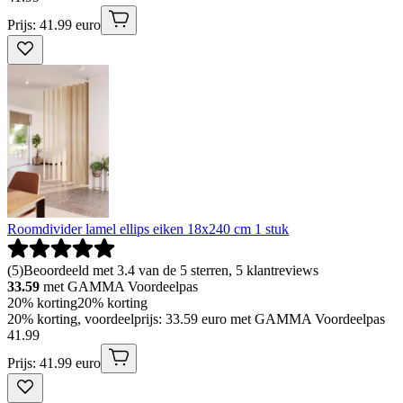
Prijs: 41.99 euro
Roomdivider lamel ellips eiken 18x240 cm 1 stuk
(
5
)
Beoordeeld met 3.4 van de 5 sterren, 5 klantreviews
33.59
met GAMMA Voordeelpas
20% korting
20% korting
20% korting, voordeelprijs: 33.59 euro met GAMMA Voordeelpas
41
.
99
Prijs: 41.99 euro