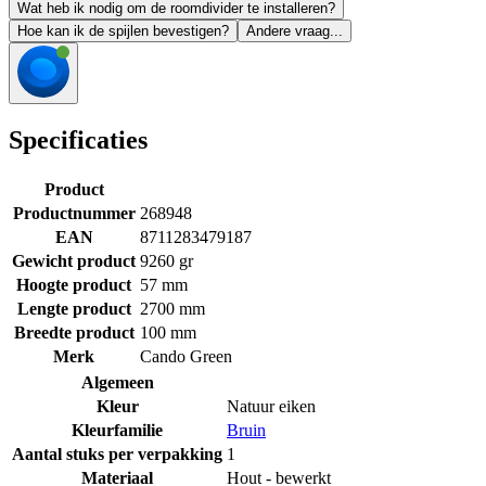
Wat heb ik nodig om de roomdivider te installeren?
Hoe kan ik de spijlen bevestigen?
Andere vraag...
Specificaties
Product
Productnummer
268948
EAN
8711283479187
Gewicht product
9260 gr
Hoogte product
57 mm
Lengte product
2700 mm
Breedte product
100 mm
Merk
Cando Green
Algemeen
Kleur
Natuur eiken
Kleurfamilie
Bruin
Aantal stuks per verpakking
1
Materiaal
Hout - bewerkt