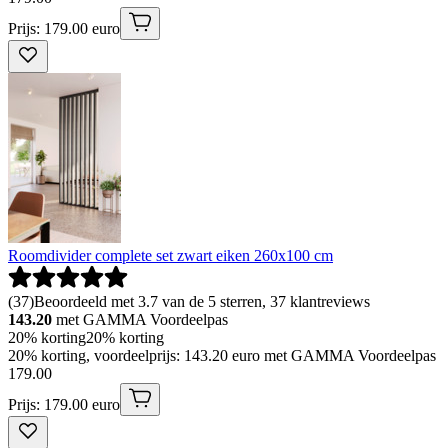
Prijs: 179.00 euro
Roomdivider complete set zwart eiken 260x100 cm
(
37
)
Beoordeeld met 3.7 van de 5 sterren, 37 klantreviews
143.20
met GAMMA Voordeelpas
20% korting
20% korting
20% korting, voordeelprijs: 143.20 euro met GAMMA Voordeelpas
179
.
00
Prijs: 179.00 euro