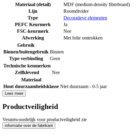
Materiaal (detail)
MDF (medium-density fibreboard)
Lijn
Roomdivider
Type
Decoratieve elementen
PEFC Keurmerk
Ja
FSC-keurmerk
Nee
Afwerking
Met folie omtrokken
Gebruik
Binnen/buitengebruik
Binnen
Type verbinding
Geen
Technische kenmerken
Zelfklevend
Nee
Materiaal
Hout duurzaamheidsklasse
Niet duurzaam - 0-5 jaar
Lees meer
Productveiligheid
Verantwoordelijk voor productveiligheid zie
informatie over de fabrikant