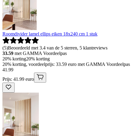
Roomdivider lamel ellips eiken 18x240 cm 1 stuk
(
5
)
Beoordeeld met 3.4 van de 5 sterren, 5 klantreviews
33.59
met GAMMA Voordeelpas
20% korting
20% korting
20% korting, voordeelprijs: 33.59 euro met GAMMA Voordeelpas
41
.
99
Prijs: 41.99 euro