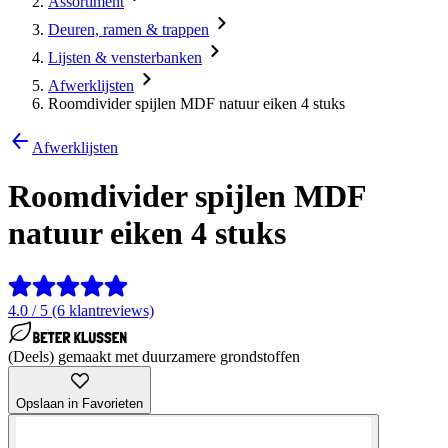
Assortiment
Deuren, ramen & trappen
Lijsten & vensterbanken
Afwerklijsten
Roomdivider spijlen MDF natuur eiken 4 stuks
Afwerklijsten
Roomdivider spijlen MDF
natuur eiken 4 stuks
4.0 / 5 (6 klantreviews)
(Deels) gemaakt met duurzamere grondstoffen
Opslaan in Favorieten