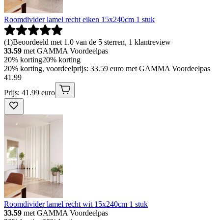
Roomdivider lamel recht eiken 15x240cm 1 stuk
(
1
)
Beoordeeld met 1.0 van de 5 sterren, 1 klantreview
33.59
met GAMMA Voordeelpas
20% korting
20% korting
20% korting, voordeelprijs: 33.59 euro met GAMMA Voordeelpas
41
.
99
Prijs: 41.99 euro
Roomdivider lamel recht wit 15x240cm 1 stuk
33.59
met GAMMA Voordeelpas