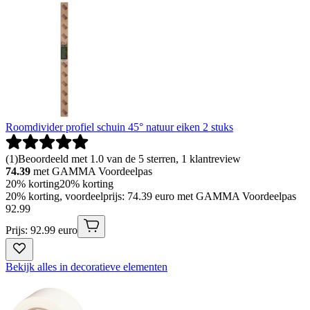
Roomdivider profiel schuin 45° natuur eiken 2 stuks
(
1
)
Beoordeeld met 1.0 van de 5 sterren, 1 klantreview
74.39
met GAMMA Voordeelpas
20% korting
20% korting
20% korting, voordeelprijs: 74.39 euro met GAMMA Voordeelpas
92
.
99
Prijs: 92.99 euro
Bekijk alles in decoratieve elementen