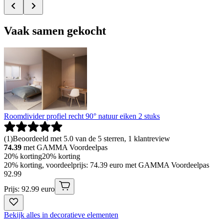
Vaak samen gekocht
Roomdivider profiel recht 90° natuur eiken 2 stuks
(
1
)
Beoordeeld met 5.0 van de 5 sterren, 1 klantreview
74.39
met GAMMA Voordeelpas
20% korting
20% korting
20% korting, voordeelprijs: 74.39 euro met GAMMA Voordeelpas
92
.
99
Prijs: 92.99 euro
Bekijk alles in decoratieve elementen