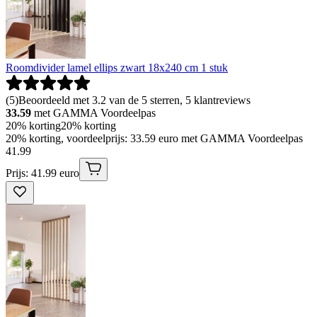
Roomdivider lamel ellips zwart 18x240 cm 1 stuk
(
5
)
Beoordeeld met 3.2 van de 5 sterren, 5 klantreviews
33.59
met GAMMA Voordeelpas
20% korting
20% korting
20% korting, voordeelprijs: 33.59 euro met GAMMA Voordeelpas
41
.
99
Prijs: 41.99 euro