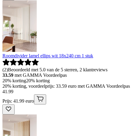
Roomdivider lamel ellips wit 18x240 cm 1 stuk
(
2
)
Beoordeeld met 5.0 van de 5 sterren, 2 klantreviews
33.59
met GAMMA Voordeelpas
20% korting
20% korting
20% korting, voordeelprijs: 33.59 euro met GAMMA Voordeelpas
41
.
99
Prijs: 41.99 euro