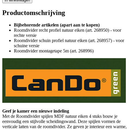
In winkelwagen
Productomschrijving
Bijbehorende artikelen (apart aan te kopen)
Roomdivider recht profiel natuur eiken (art. 268950) - voor
rechte versie
Roomdivider schuin profiel natuur eiken (art. 268957) - voor
schuine versie
Roomdivider montagetape 5m (art. 268996)
Geef je kamer een nieuwe indeling
Met de Roomdivider spijlen MDF natuur eiken 4 stuks bouw je
eenvoudig een stijlvolle scheidingswand. Deze spijlen vormen de
verticale latten van de roomdivider. Ze geven je interieur een warme,