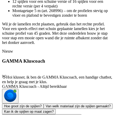
12 spijlen voor een schuine versie of 16 spijlen voor een
rechte versie (per 4 verpakt)
Montagetape 5 m (art. 268996) – om de profielen stevig op
vloer en plafond te bevestigen zonder te boren
Wil je de lamellen recht plaatsen, gebruik dan het rechte profiel.
Voor een speels effect met schuin geplaatste lamellen kies je het
schuine profiel van 45 graden. Met deze onderdelen bouw je stap
voor stap een mooie open wand die je ruimte afbakent zonder dat
het donker aanvoelt.
Nieuw
GAMMA Kluscoach
👋
Hoi klusser, ik ben de GAMMA Kluscoach, een handige chatbot,
en help je graag met je klus.
GAMMA Kluscoach - Altijd bereikbaar
Hoe groot zijn de spijlen?
Van welk materiaal zijn de spijlen gemaakt?
Kan ik de spijlen op maat zagen?