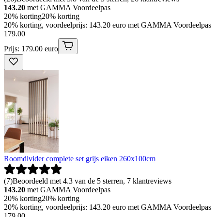
143.20
met GAMMA Voordeelpas
20% korting
20% korting
20% korting, voordeelprijs: 143.20 euro met GAMMA Voordeelpas
179
.
00
Prijs: 179.00 euro
Roomdivider complete set grijs eiken 260x100cm
(
7
)
Beoordeeld met 4.3 van de 5 sterren, 7 klantreviews
143.20
met GAMMA Voordeelpas
20% korting
20% korting
20% korting, voordeelprijs: 143.20 euro met GAMMA Voordeelpas
179
.
00