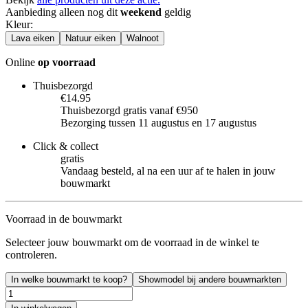
Aanbieding alleen nog dit
weekend
geldig
Kleur
:
Lava eiken
Natuur eiken
Walnoot
Online
op voorraad
Thuisbezorgd
€14.95
Thuisbezorgd gratis vanaf €950
Bezorging tussen 11 augustus en 17 augustus
Click & collect
gratis
Vandaag besteld, al na een uur af te halen in jouw
bouwmarkt
Voorraad in de bouwmarkt
Selecteer jouw bouwmarkt om de voorraad in de winkel te
controleren.
In welke bouwmarkt te koop?
Showmodel bij andere bouwmarkten