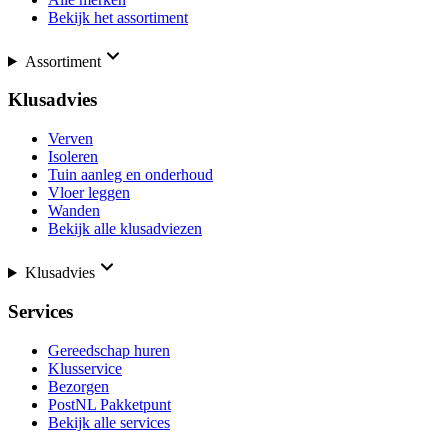
Bekijk het assortiment
Assortiment
Klusadvies
Verven
Isoleren
Tuin aanleg en onderhoud
Vloer leggen
Wanden
Bekijk alle klusadviezen
Klusadvies
Services
Gereedschap huren
Klusservice
Bezorgen
PostNL Pakketpunt
Bekijk alle services