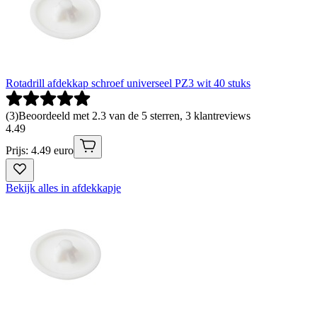
Rotadrill afdekkap schroef universeel PZ3 wit 40 stuks
(
3
)
Beoordeeld met 2.3 van de 5 sterren, 3 klantreviews
4
.
49
Prijs: 4.49 euro
Bekijk alles in afdekkapje