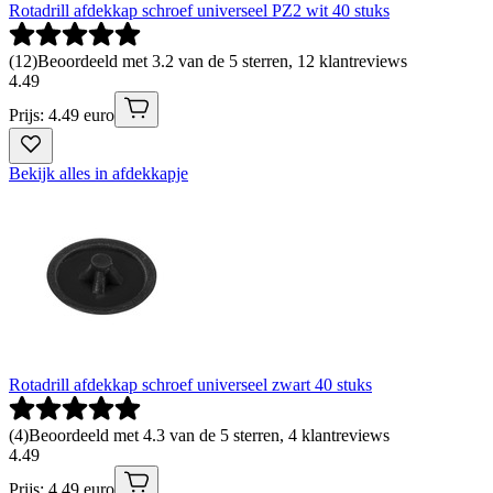
Rotadrill afdekkap schroef universeel PZ2 wit 40 stuks
(
12
)
Beoordeeld met 3.2 van de 5 sterren, 12 klantreviews
4
.
49
Prijs: 4.49 euro
Bekijk alles in afdekkapje
Rotadrill afdekkap schroef universeel zwart 40 stuks
(
4
)
Beoordeeld met 4.3 van de 5 sterren, 4 klantreviews
4
.
49
Prijs: 4.49 euro