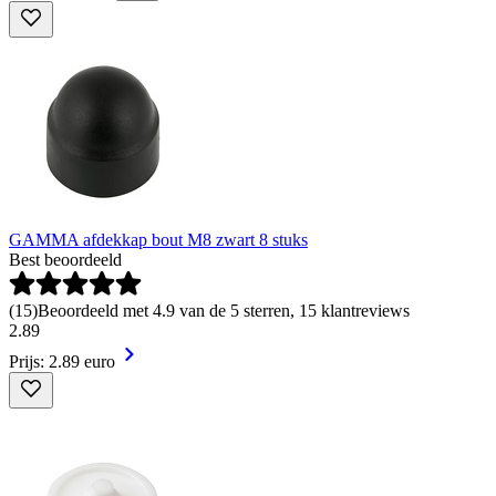
GAMMA afdekkap bout M8 zwart 8 stuks
Best beoordeeld
(
15
)
Beoordeeld met 4.9 van de 5 sterren, 15 klantreviews
2
.
89
Prijs: 2.89 euro