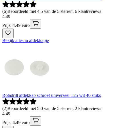
(
6
)
Beoordeeld met 4.5 van de 5 sterren, 6 klantreviews
4
.
49
Prijs: 4.49 euro
Bekijk alles in afdekkapje
Rotadrill afdekkap schroef universeel T25 wit 40 stuks
(
2
)
Beoordeeld met 5.0 van de 5 sterren, 2 klantreviews
4
.
49
Prijs: 4.49 euro