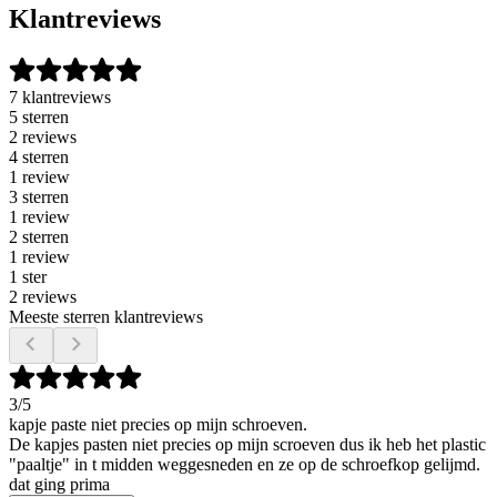
Klantreviews
7 klantreviews
5 sterren
2 reviews
4 sterren
1 review
3 sterren
1 review
2 sterren
1 review
1 ster
2 reviews
Meeste sterren klantreviews
3
/5
kapje paste niet precies op mijn schroeven.
De kapjes pasten niet precies op mijn scroeven dus ik heb het plastic
"paaltje" in t midden weggesneden en ze op de schroefkop gelijmd.
dat ging prima