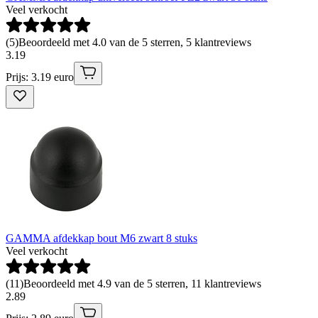
Veel verkocht
(
5
)
Beoordeeld met 4.0 van de 5 sterren, 5 klantreviews
3
.
19
Prijs: 3.19 euro
GAMMA afdekkap bout M6 zwart 8 stuks
Veel verkocht
(
11
)
Beoordeeld met 4.9 van de 5 sterren, 11 klantreviews
2
.
89