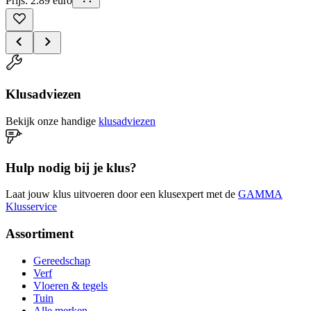
Prijs: 2.89 euro
Klusadviezen
Bekijk onze handige
klusadviezen
Hulp nodig bij je klus?
Laat jouw klus uitvoeren door een klusexpert met de
GAMMA
Klusservice
Assortiment
Gereedschap
Verf
Vloeren & tegels
Tuin
Alle merken