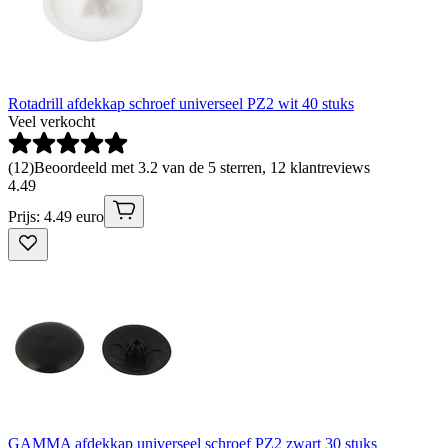
Rotadrill afdekkap schroef universeel PZ2 wit 40 stuks
Veel verkocht
(
12
)
Beoordeeld met 3.2 van de 5 sterren, 12 klantreviews
4
.
49
Prijs: 4.49 euro
GAMMA afdekkap universeel schroef PZ2 zwart 30 stuks