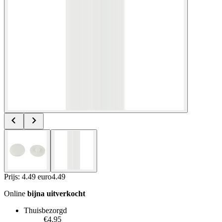
Prijs: 4.49 euro
4
.
49
Online
bijna uitverkocht
Thuisbezorgd
€4.95