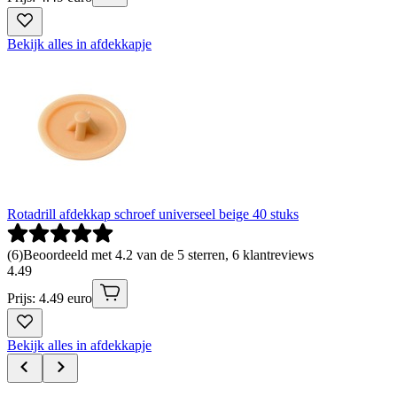
Bekijk alles in afdekkapje
Rotadrill afdekkap schroef universeel beige 40 stuks
(
6
)
Beoordeeld met 4.2 van de 5 sterren, 6 klantreviews
4
.
49
Prijs: 4.49 euro
Bekijk alles in afdekkapje