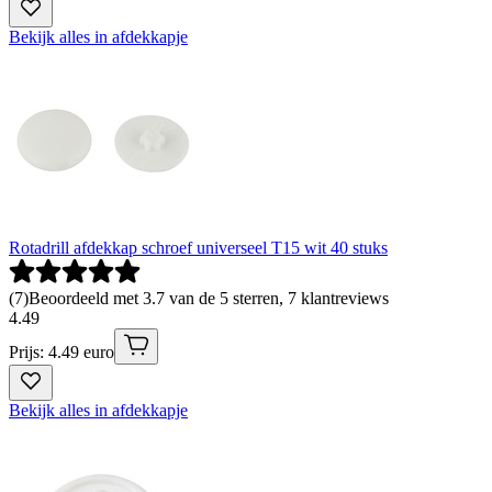
Bekijk alles in afdekkapje
Rotadrill afdekkap schroef universeel T15 wit 40 stuks
(
7
)
Beoordeeld met 3.7 van de 5 sterren, 7 klantreviews
4
.
49
Prijs: 4.49 euro
Bekijk alles in afdekkapje