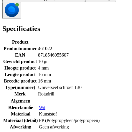
Specificaties
Product
Productnummer
461022
EAN
8718546055607
Gewicht product
10 gr
Hoogte product
4 mm
Lengte product
16 mm
Breedte product
16 mm
Type(nummer)
Universeel schroef T30
Merk
Rotadrill
Algemeen
Kleurfamilie
Wit
Materiaal
Kunststof
Materiaal (detail)
PP (Polypropyleen/polypropeen)
Afwerking
Geen afwerking