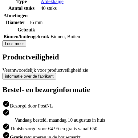
Type
Afdekkapje
Aantal stuks
40 stuks
Afmetingen
Diameter
16 mm
Gebruik
Binnen/buitengebruik
Binnen
,
Buiten
Lees meer
Productveiligheid
Verantwoordelijk voor productveiligheid zie
informatie over de fabrikant
Bestel- en bezorginformatie
Bezorgd door PostNL
Vandaag besteld, maandag 10 augustus in huis
Thuisbezorgd voor €4.95 en gratis vanaf €50
Gratis
retourneren in de bouwmarkt