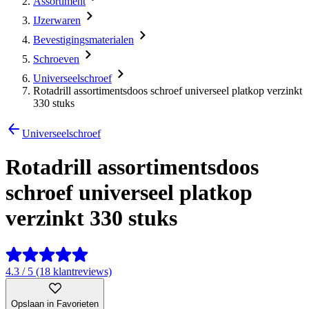
Assortiment
IJzerwaren
Bevestigingsmaterialen
Schroeven
Universeelschroef
Rotadrill assortimentsdoos schroef universeel platkop verzinkt
330 stuks
Universeelschroef
Rotadrill assortimentsdoos
schroef universeel platkop
verzinkt 330 stuks
4.3 / 5 (18 klantreviews)
Opslaan in Favorieten