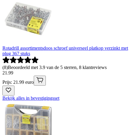
Rotadrill assortimentsdoos schroef universeel platkop verzinkt met
plug 367 stuks
(
8
)
Beoordeeld met 3.9 van de 5 sterren, 8 klantreviews
21
.
99
Prijs: 21.99 euro
Bekijk alles in bevestigingsset