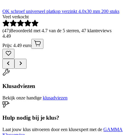
OK schroef universeel platkop verzinkt 4.0x30 mm 200 stuks
Veel verkocht
(
47
)
Beoordeeld met 4.7 van de 5 sterren, 47 klantreviews
4
.
49
Prijs: 4.49 euro
Klusadviezen
Bekijk onze handige
klusadviezen
Hulp nodig bij je klus?
Laat jouw klus uitvoeren door een klusexpert met de
GAMMA
Klusservice