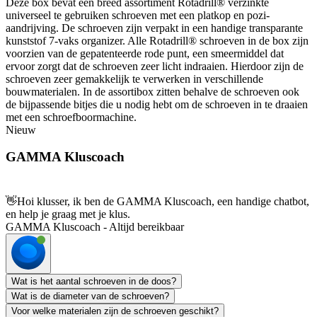
Deze box bevat een breed assortiment Rotadrill® verzinkte
universeel te gebruiken schroeven met een platkop en pozi-
aandrijving. De schroeven zijn verpakt in een handige transparante
kunststof 7-vaks organizer. Alle Rotadrill® schroeven in de box zijn
voorzien van de gepatenteerde rode punt, een smeermiddel dat
ervoor zorgt dat de schroeven zeer licht indraaien. Hierdoor zijn de
schroeven zeer gemakkelijk te verwerken in verschillende
bouwmaterialen. In de assortibox zitten behalve de schroeven ook
de bijpassende bitjes die u nodig hebt om de schroeven in te draaien
met een schroefboormachine.
Nieuw
GAMMA Kluscoach
👋
Hoi klusser, ik ben de GAMMA Kluscoach, een handige chatbot,
en help je graag met je klus.
GAMMA Kluscoach - Altijd bereikbaar
Wat is het aantal schroeven in de doos?
Wat is de diameter van de schroeven?
Voor welke materialen zijn de schroeven geschikt?