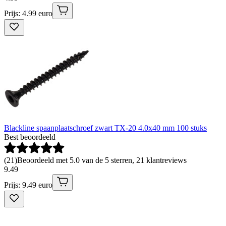
Prijs: 4.99 euro
Blackline spaanplaatschroef zwart TX-20 4.0x40 mm 100 stuks
Best beoordeeld
(
21
)
Beoordeeld met 5.0 van de 5 sterren, 21 klantreviews
9
.
49
Prijs: 9.49 euro