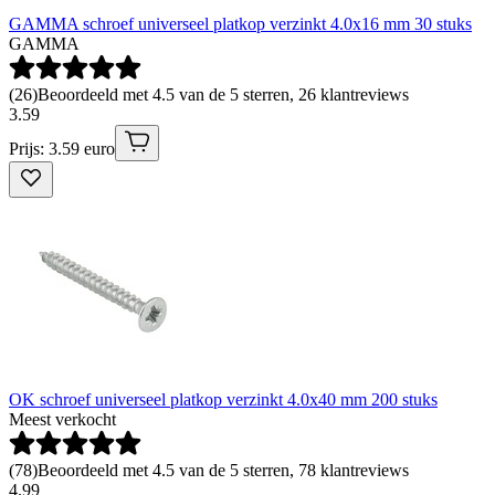
GAMMA schroef universeel platkop verzinkt 4.0x16 mm 30 stuks
GAMMA
(
26
)
Beoordeeld met 4.5 van de 5 sterren, 26 klantreviews
3
.
59
Prijs: 3.59 euro
OK schroef universeel platkop verzinkt 4.0x40 mm 200 stuks
Meest verkocht
(
78
)
Beoordeeld met 4.5 van de 5 sterren, 78 klantreviews
4
.
99