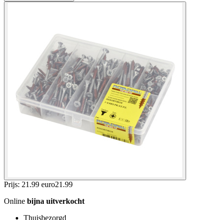
Prijs: 21.99 euro
21
.
99
Online
bijna uitverkocht
Thuisbezorgd