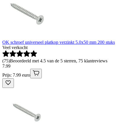
OK schroef universeel platkop verzinkt 5.0x50 mm 200 stuks
Veel verkocht
(
75
)
Beoordeeld met 4.5 van de 5 sterren, 75 klantreviews
7
.
99
Prijs: 7.99 euro