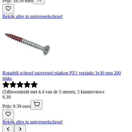
Prijs: 18.59 euro
Bekijk alles in universeelschroef
Rotadrill schroef universeel platkop PZ1 verzinkt 3x30 mm 200
stuks
(
5
)
Beoordeeld met 4.4 van de 5 sterren, 5 klantreviews
9
.
39
Prijs: 9.39 euro
Bekijk alles in universeelschroef