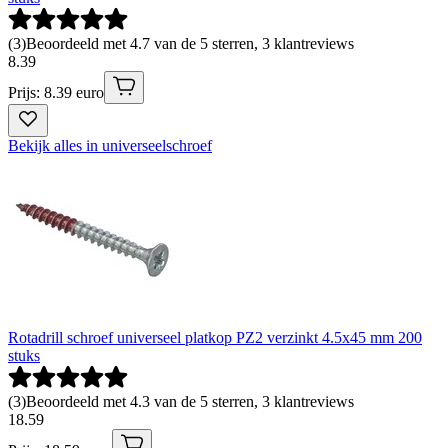
(
3
)
Beoordeeld met 4.7 van de 5 sterren, 3 klantreviews
8
.
39
Prijs: 8.39 euro
Bekijk alles in universeelschroef
Rotadrill schroef universeel platkop PZ2 verzinkt 4.5x45 mm 200
stuks
(
3
)
Beoordeeld met 4.3 van de 5 sterren, 3 klantreviews
18
.
59