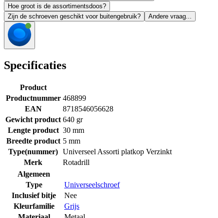
Hoe groot is de assortimentsdoos?
Zijn de schroeven geschikt voor buitengebruik?
Andere vraag...
Specificaties
Product
Productnummer
468899
EAN
8718546056628
Gewicht product
640 gr
Lengte product
30 mm
Breedte product
5 mm
Type(nummer)
Universeel Assorti platkop Verzinkt
Merk
Rotadrill
Algemeen
Type
Universeelschroef
Inclusief bitje
Nee
Kleurfamilie
Grijs
Materiaal
Metaal