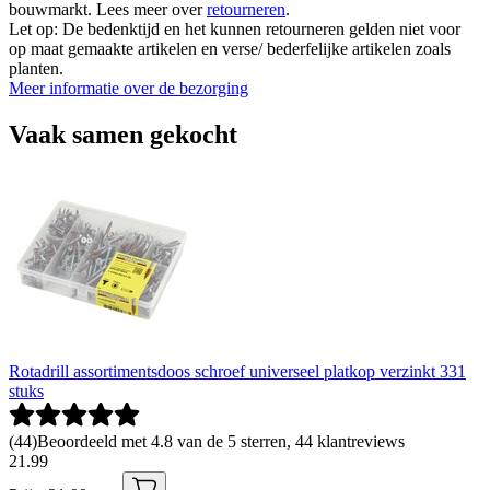
bouwmarkt. Lees meer over
retourneren
.
Let op: De bedenktijd en het kunnen retourneren gelden niet voor
op maat gemaakte artikelen en verse/ bederfelijke artikelen zoals
planten.
Meer informatie over de bezorging
Vaak samen gekocht
Rotadrill assortimentsdoos schroef universeel platkop verzinkt 331
stuks
(
44
)
Beoordeeld met 4.8 van de 5 sterren, 44 klantreviews
21
.
99