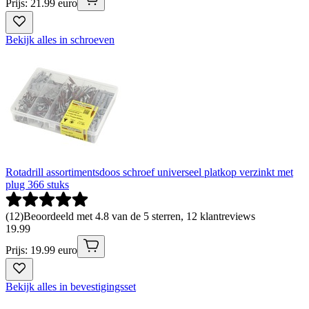
Prijs: 21.99 euro
Bekijk alles in schroeven
Rotadrill assortimentsdoos schroef universeel platkop verzinkt met
plug 366 stuks
(
12
)
Beoordeeld met 4.8 van de 5 sterren, 12 klantreviews
19
.
99
Prijs: 19.99 euro
Bekijk alles in bevestigingsset