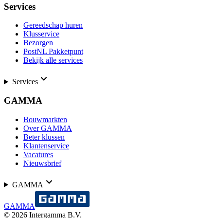
Services
Gereedschap huren
Klusservice
Bezorgen
PostNL Pakketpunt
Bekijk alle services
Services
GAMMA
Bouwmarkten
Over GAMMA
Beter klussen
Klantenservice
Vacatures
Nieuwsbrief
GAMMA
GAMMA
©
2026
Intergamma B.V.