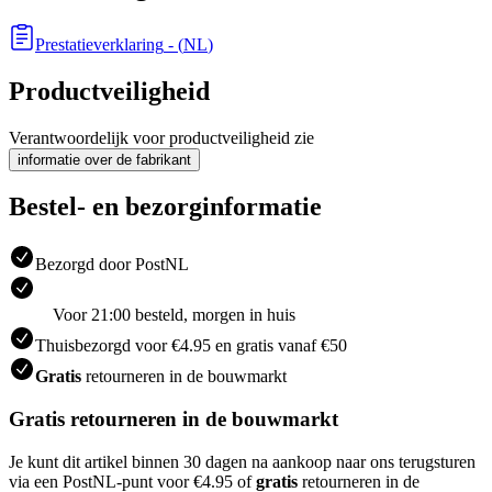
Prestatieverklaring
- (
NL
)
Productveiligheid
Verantwoordelijk voor productveiligheid zie
informatie over de fabrikant
Bestel- en bezorginformatie
Bezorgd door PostNL
Voor 21:00 besteld, morgen in huis
Thuisbezorgd voor €4.95 en gratis vanaf €50
Gratis
retourneren in de bouwmarkt
Gratis retourneren in de bouwmarkt
Je kunt dit artikel binnen 30 dagen na aankoop naar ons terugsturen
via een PostNL-punt voor €4.95 of
gratis
retourneren in de