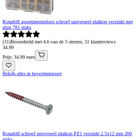
Rotadrill assortimentsdoos schroef universeel platkop verzinkt met
plug 781 stuks
(
31
)
Beoordeeld met 4.6 van de 5 sterren, 31 klantreviews
34
.
99
Prijs: 34.99 euro
Bekijk alles in bevestigingsset
Rotadrill schroef universeel platkop PZ1 verzinkt 2.5x12 mm 200
stuks