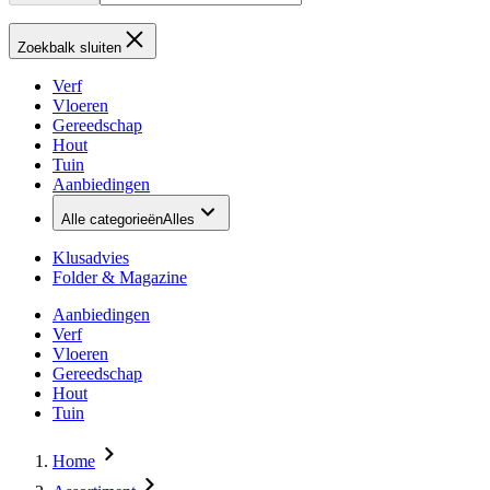
Zoekbalk sluiten
Verf
Vloeren
Gereedschap
Hout
Tuin
Aanbiedingen
Alle categorieën
Alles
Klusadvies
Folder & Magazine
Aanbiedingen
Verf
Vloeren
Gereedschap
Hout
Tuin
Home