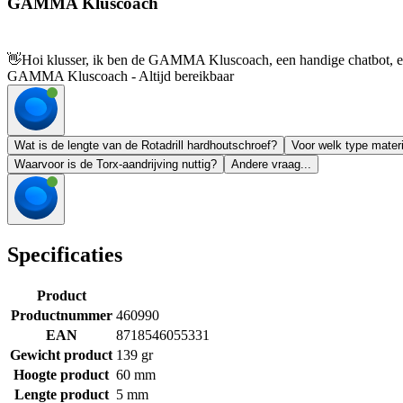
GAMMA Kluscoach
👋
Hoi klusser, ik ben de GAMMA Kluscoach, een handige chatbot, en 
GAMMA Kluscoach - Altijd bereikbaar
Wat is de lengte van de Rotadrill hardhoutschroef?
Voor welk type mater
Waarvoor is de Torx-aandrijving nuttig?
Andere vraag...
Specificaties
Product
Productnummer
460990
EAN
8718546055331
Gewicht product
139 gr
Hoogte product
60 mm
Lengte product
5 mm