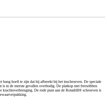
 bang hoeft te zijn dat hij afbreekt bij het inschroeven. De speciale
n is in de meeste gevallen overbodig. De platkop met freesribben
le krachtoverbrenging. De rode punt aan de Rotadrill® schroeven is
 bewaarverpakking.