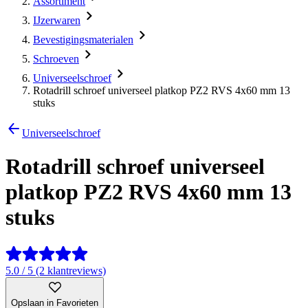
Assortiment
IJzerwaren
Bevestigingsmaterialen
Schroeven
Universeelschroef
Rotadrill schroef universeel platkop PZ2 RVS 4x60 mm 13
stuks
Universeelschroef
Rotadrill schroef universeel
platkop PZ2 RVS 4x60 mm 13
stuks
5.0 / 5 (2 klantreviews)
Opslaan in Favorieten