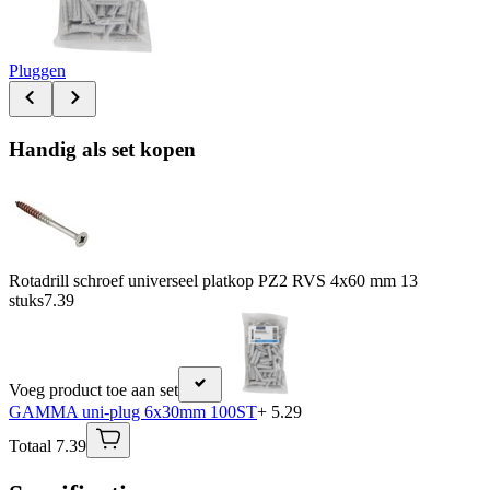
Pluggen
Handig als set kopen
Rotadrill schroef universeel platkop PZ2 RVS 4x60 mm 13
stuks
7.39
Voeg product toe aan set
GAMMA uni-plug 6x30mm 100ST
+ 5.29
Totaal 7.39