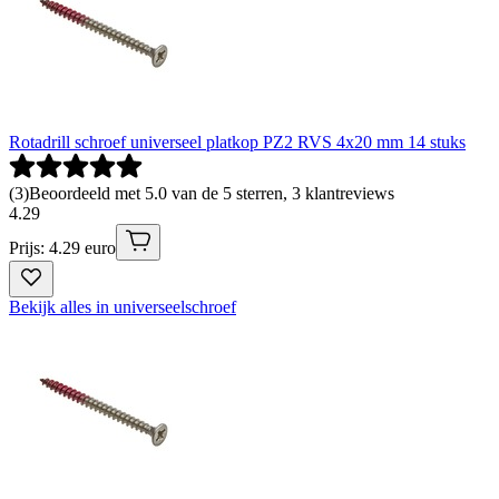
Rotadrill schroef universeel platkop PZ2 RVS 4x20 mm 14 stuks
(
3
)
Beoordeeld met 5.0 van de 5 sterren, 3 klantreviews
4
.
29
Prijs: 4.29 euro
Bekijk alles in universeelschroef