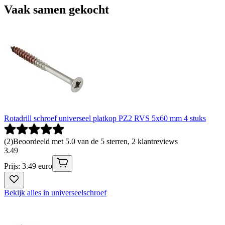
Vaak samen gekocht
Rotadrill schroef universeel platkop PZ2 RVS 5x60 mm 4 stuks
(
2
)
Beoordeeld met 5.0 van de 5 sterren, 2 klantreviews
3
.
49
Prijs: 3.49 euro
Bekijk alles in universeelschroef