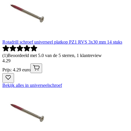
Rotadrill schroef universeel platkop PZ1 RVS 3x30 mm 14 stuks
(
1
)
Beoordeeld met 5.0 van de 5 sterren, 1 klantreview
4
.
29
Prijs: 4.29 euro
Bekijk alles in universeelschroef