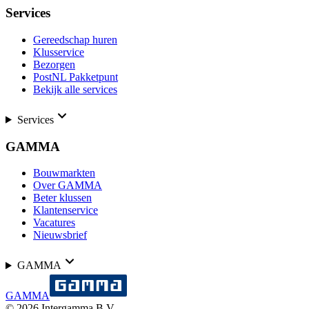
Services
Gereedschap huren
Klusservice
Bezorgen
PostNL Pakketpunt
Bekijk alle services
Services
GAMMA
Bouwmarkten
Over GAMMA
Beter klussen
Klantenservice
Vacatures
Nieuwsbrief
GAMMA
GAMMA
©
2026
Intergamma B.V.