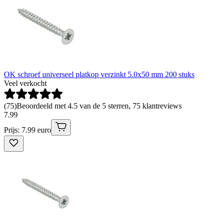
OK schroef universeel platkop verzinkt 5.0x50 mm 200 stuks
Veel verkocht
(
75
)
Beoordeeld met 4.5 van de 5 sterren, 75 klantreviews
7
.
99
Prijs: 7.99 euro