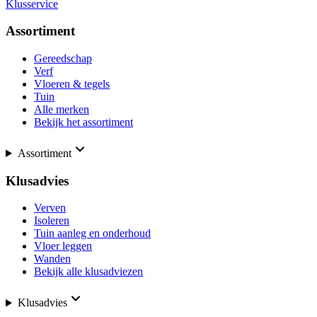
Klusservice
Assortiment
Gereedschap
Verf
Vloeren & tegels
Tuin
Alle merken
Bekijk het assortiment
Assortiment
Klusadvies
Verven
Isoleren
Tuin aanleg en onderhoud
Vloer leggen
Wanden
Bekijk alle klusadviezen
Klusadvies