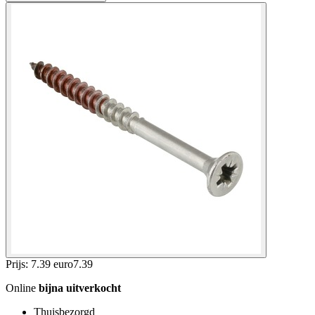
Prijs: 7.39 euro
7
.
39
Online
bijna uitverkocht
Thuisbezorgd