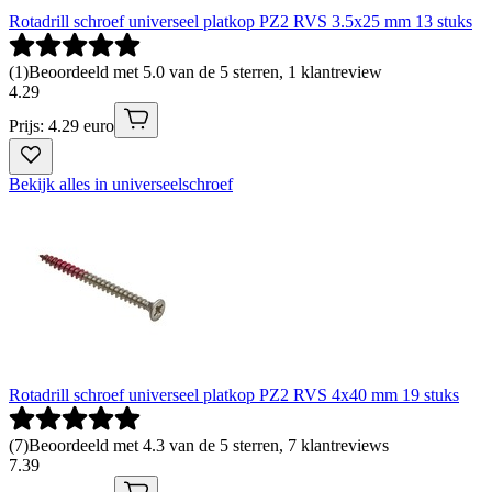
Rotadrill schroef universeel platkop PZ2 RVS 3.5x25 mm 13 stuks
(
1
)
Beoordeeld met 5.0 van de 5 sterren, 1 klantreview
4
.
29
Prijs: 4.29 euro
Bekijk alles in universeelschroef
Rotadrill schroef universeel platkop PZ2 RVS 4x40 mm 19 stuks
(
7
)
Beoordeeld met 4.3 van de 5 sterren, 7 klantreviews
7
.
39