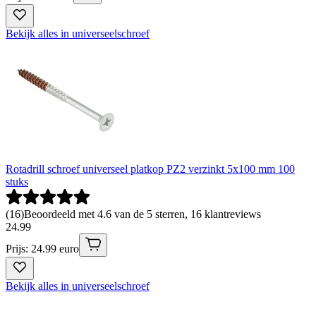
Bekijk alles in universeelschroef
Rotadrill schroef universeel platkop PZ2 verzinkt 5x100 mm 100
stuks
(
16
)
Beoordeeld met 4.6 van de 5 sterren, 16 klantreviews
24
.
99
Prijs: 24.99 euro
Bekijk alles in universeelschroef