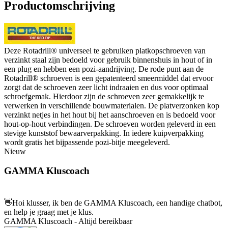
Productomschrijving
Deze Rotadrill® universeel te gebruiken platkopschroeven van
verzinkt staal zijn bedoeld voor gebruik binnenshuis in hout of in
een plug en hebben een pozi-aandrijving. De rode punt aan de
Rotadrill® schroeven is een gepatenteerd smeermiddel dat ervoor
zorgt dat de schroeven zeer licht indraaien en dus voor optimaal
schroefgemak. Hierdoor zijn de schroeven zeer gemakkelijk te
verwerken in verschillende bouwmaterialen. De platverzonken kop
verzinkt netjes in het hout bij het aanschroeven en is bedoeld voor
hout-op-hout verbindingen. De schroeven worden geleverd in een
stevige kunststof bewaarverpakking. In iedere kuipverpakking
wordt gratis het bijpassende pozi-bitje meegeleverd.
Nieuw
GAMMA Kluscoach
👋
Hoi klusser, ik ben de GAMMA Kluscoach, een handige chatbot,
en help je graag met je klus.
GAMMA Kluscoach - Altijd bereikbaar