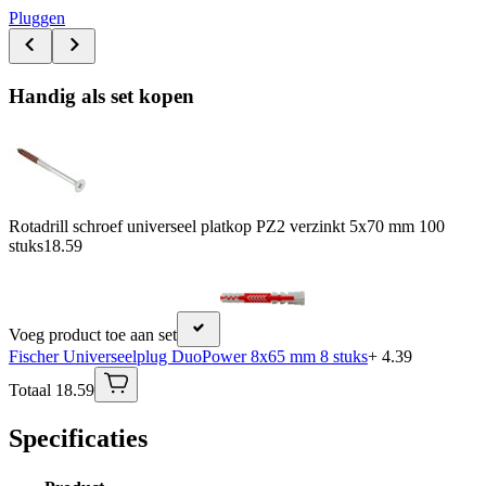
Pluggen
Handig als set kopen
Rotadrill schroef universeel platkop PZ2 verzinkt 5x70 mm 100
stuks
18.59
Voeg product toe aan set
Fischer Universeelplug DuoPower 8x65 mm 8 stuks
+ 4.39
Totaal 18.59
Specificaties