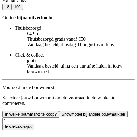
Aantal stuks
:
18
100
Online
bijna uitverkocht
Thuisbezorgd
€4.95
Thuisbezorgd gratis vanaf €50
Vandaag besteld, dinsdag 11 augustus in huis
Click & collect
gratis
Vandaag besteld, al na een uur af te halen in jouw
bouwmarkt
Voorraad in de bouwmarkt
Selecteer jouw bouwmarkt om de voorraad in de winkel te
controleren.
In welke bouwmarkt te koop?
Showmodel bij andere bouwmarkten
In winkelwagen