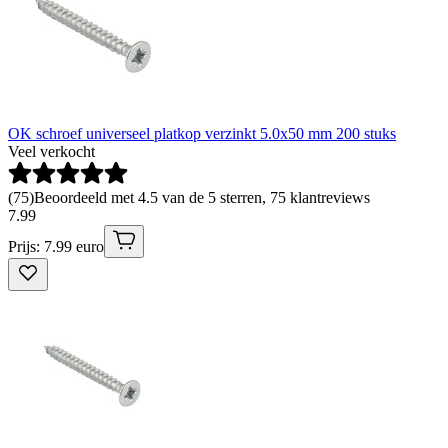
OK schroef universeel platkop verzinkt 5.0x50 mm 200 stuks
Veel verkocht
(
75
)
Beoordeeld met 4.5 van de 5 sterren, 75 klantreviews
7
.
99
Prijs: 7.99 euro