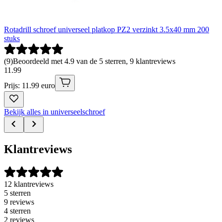
Rotadrill schroef universeel platkop PZ2 verzinkt 3.5x40 mm 200
stuks
(
9
)
Beoordeeld met 4.9 van de 5 sterren, 9 klantreviews
11
.
99
Prijs: 11.99 euro
Bekijk alles in universeelschroef
Klantreviews
12 klantreviews
5 sterren
9 reviews
4 sterren
2 reviews