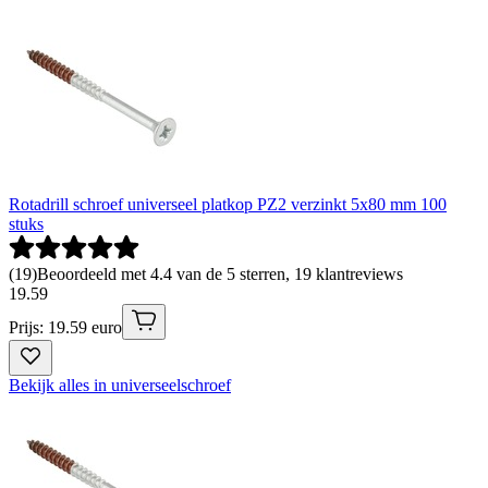
Rotadrill schroef universeel platkop PZ2 verzinkt 5x80 mm 100
stuks
(
19
)
Beoordeeld met 4.4 van de 5 sterren, 19 klantreviews
19
.
59
Prijs: 19.59 euro
Bekijk alles in universeelschroef