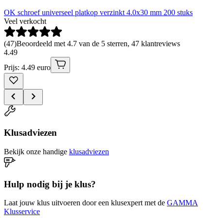
OK schroef universeel platkop verzinkt 4.0x30 mm 200 stuks
Veel verkocht
(
47
)
Beoordeeld met 4.7 van de 5 sterren, 47 klantreviews
4
.
49
Prijs: 4.49 euro
Klusadviezen
Bekijk onze handige
klusadviezen
Hulp nodig bij je klus?
Laat jouw klus uitvoeren door een klusexpert met de
GAMMA
Klusservice