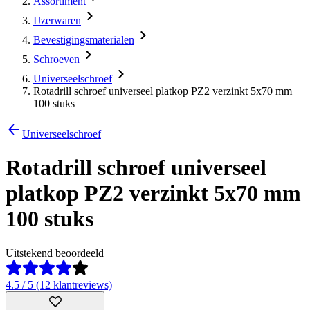
Assortiment
IJzerwaren
Bevestigingsmaterialen
Schroeven
Universeelschroef
Rotadrill schroef universeel platkop PZ2 verzinkt 5x70 mm
100 stuks
Universeelschroef
Rotadrill schroef universeel
platkop PZ2 verzinkt 5x70 mm
100 stuks
Uitstekend beoordeeld
4.5 / 5 (12 klantreviews)