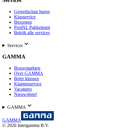
Services
Gereedschap huren
Klusservice
Bezorgen
PostNL Pakketpunt
Bekijk alle services
Services
GAMMA
Bouwmarkten
Over GAMMA
Beter klussen
Klantenservice
Vacatures
Nieuwsbrief
GAMMA
GAMMA
©
2026
Intergamma B.V.
-