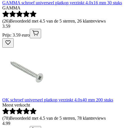
GAMMA schroef universeel platkop verzinkt 4.0x16 mm 30 stuks
GAMMA
(
26
)
Beoordeeld met 4.5 van de 5 sterren, 26 klantreviews
3
.
59
Prijs: 3.59 euro
OK schroef universeel platkop verzinkt 4.0x40 mm 200 stuks
Meest verkocht
(
78
)
Beoordeeld met 4.5 van de 5 sterren, 78 klantreviews
4
.
99