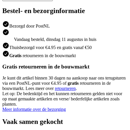
Bestel- en bezorginformatie
Bezorgd door PostNL
Vandaag besteld, dinsdag 11 augustus in huis
Thuisbezorgd voor €4.95 en gratis vanaf €50
Gratis
retourneren in de bouwmarkt
Gratis retourneren in de bouwmarkt
Je kunt dit artikel binnen 30 dagen na aankoop naar ons terugsturen
via een PostNL-punt voor €4.95 of
gratis
retourneren in de
bouwmarkt. Lees meer over
retourneren
.
Let op: De bedenktijd en het kunnen retourneren gelden niet voor
op maat gemaakte artikelen en verse/ bederfelijke artikelen zoals
planten.
Meer informatie over de bezorging
Vaak samen gekocht