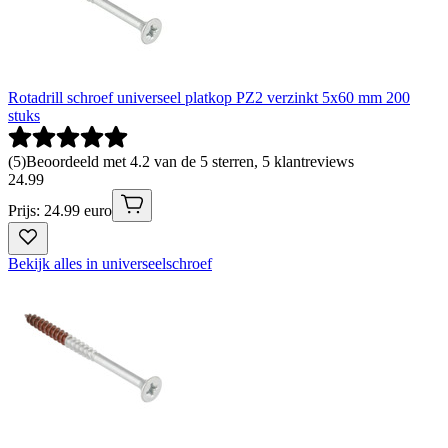
Rotadrill schroef universeel platkop PZ2 verzinkt 5x60 mm 200
stuks
(
5
)
Beoordeeld met 4.2 van de 5 sterren, 5 klantreviews
24
.
99
Prijs: 24.99 euro
Bekijk alles in universeelschroef