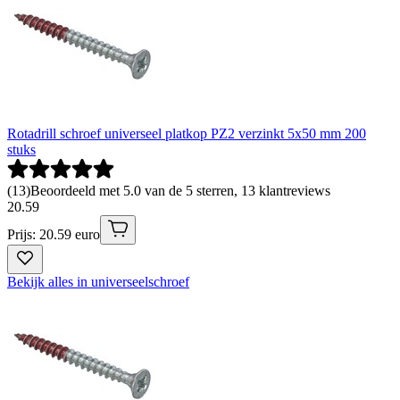
Rotadrill schroef universeel platkop PZ2 verzinkt 5x50 mm 200
stuks
(
13
)
Beoordeeld met 5.0 van de 5 sterren, 13 klantreviews
20
.
59
Prijs: 20.59 euro
Bekijk alles in universeelschroef