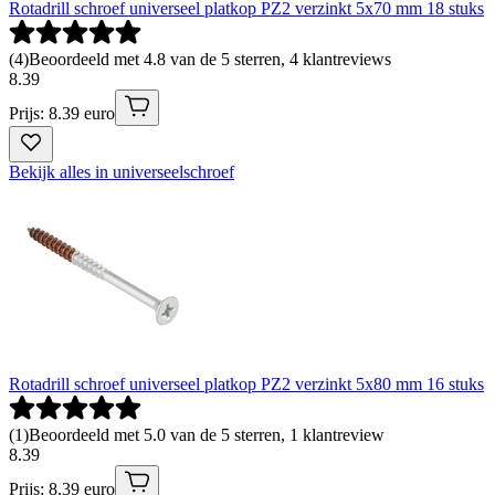
Rotadrill schroef universeel platkop PZ2 verzinkt 5x70 mm 18 stuks
(
4
)
Beoordeeld met 4.8 van de 5 sterren, 4 klantreviews
8
.
39
Prijs: 8.39 euro
Bekijk alles in universeelschroef
Rotadrill schroef universeel platkop PZ2 verzinkt 5x80 mm 16 stuks
(
1
)
Beoordeeld met 5.0 van de 5 sterren, 1 klantreview
8
.
39
Prijs: 8.39 euro