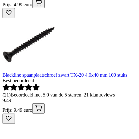
Prijs: 4.99 euro
Blackline spaanplaatschroef zwart TX-20 4.0x40 mm 100 stuks
Best beoordeeld
(
21
)
Beoordeeld met 5.0 van de 5 sterren, 21 klantreviews
9
.
49
Prijs: 9.49 euro