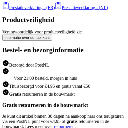
Prestatieverklaring
- (
FR
)
Prestatieverklaring
- (
NL
)
Productveiligheid
Verantwoordelijk voor productveiligheid zie
informatie over de fabrikant
Bestel- en bezorginformatie
Bezorgd door PostNL
Voor 21:00 besteld, morgen in huis
Thuisbezorgd voor €4.95 en gratis vanaf €50
Gratis
retourneren in de bouwmarkt
Gratis retourneren in de bouwmarkt
Je kunt dit artikel binnen 30 dagen na aankoop naar ons terugsturen
via een PostNL-punt voor €4.95 of
gratis
retourneren in de
bouwmarkt. Lees meer over
retourneren
.