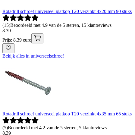
Rotadrill schroef universeel platkop T20 verzinkt 4x20 mm 90 stuks
(
15
)
Beoordeeld met 4.9 van de 5 sterren, 15 klantreviews
8
.
39
Prijs: 8.39 euro
Bekijk alles in universeelschroef
Rotadrill schroef universeel platkop T20 verzinkt 4x35 mm 65 stuks
(
5
)
Beoordeeld met 4.2 van de 5 sterren, 5 klantreviews
8
.
39