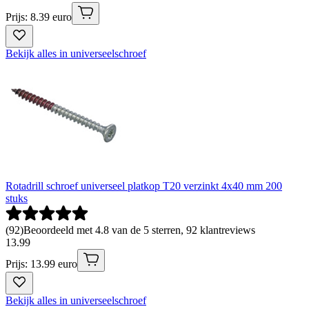
Prijs: 8.39 euro
Bekijk alles in universeelschroef
Rotadrill schroef universeel platkop T20 verzinkt 4x40 mm 200
stuks
(
92
)
Beoordeeld met 4.8 van de 5 sterren, 92 klantreviews
13
.
99
Prijs: 13.99 euro
Bekijk alles in universeelschroef