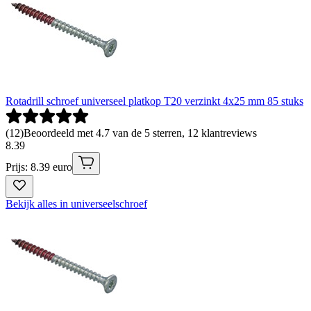
Rotadrill schroef universeel platkop T20 verzinkt 4x25 mm 85 stuks
(
12
)
Beoordeeld met 4.7 van de 5 sterren, 12 klantreviews
8
.
39
Prijs: 8.39 euro
Bekijk alles in universeelschroef