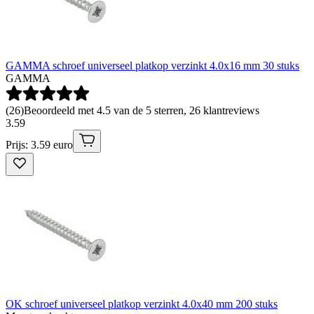
GAMMA schroef universeel platkop verzinkt 4.0x16 mm 30 stuks
GAMMA
(
26
)
Beoordeeld met 4.5 van de 5 sterren, 26 klantreviews
3
.
59
Prijs: 3.59 euro
OK schroef universeel platkop verzinkt 4.0x40 mm 200 stuks