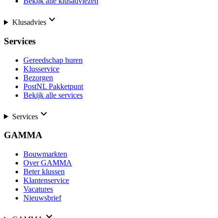
Bekijk alle klusadviezen
Klusadvies
Services
Gereedschap huren
Klusservice
Bezorgen
PostNL Pakketpunt
Bekijk alle services
Services
GAMMA
Bouwmarkten
Over GAMMA
Beter klussen
Klantenservice
Vacatures
Nieuwsbrief