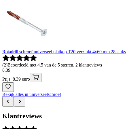
Rotadrill schroef universeel platkop T20 verzinkt 4x60 mm 28 stuks
(
2
)
Beoordeeld met 4.5 van de 5 sterren, 2 klantreviews
8
.
39
Prijs: 8.39 euro
Bekijk alles in universeelschroef
Klantreviews