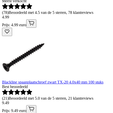
Meest verkocht
(
78
)
Beoordeeld met 4.5 van de 5 sterren, 78 klantreviews
4
.
99
Prijs: 4.99 euro
Blackline spaanplaatschroef zwart TX-20 4.0x40 mm 100 stuks
Best beoordeeld
(
21
)
Beoordeeld met 5.0 van de 5 sterren, 21 klantreviews
9
.
49
Prijs: 9.49 euro