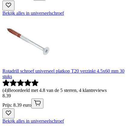
Bekijk alles in universeelschroef
Rotadrill schroef universeel platkop T20 verzinkt 4.5x60 mm 30
stuks
(
4
)
Beoordeeld met 4.8 van de 5 sterren, 4 klantreviews
8
.
39
Prijs: 8.39 euro
Bekijk alles in universeelschroef