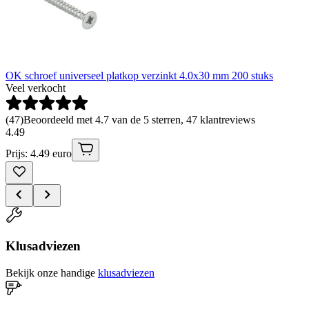
OK schroef universeel platkop verzinkt 4.0x30 mm 200 stuks
Veel verkocht
(
47
)
Beoordeeld met 4.7 van de 5 sterren, 47 klantreviews
4
.
49
Prijs: 4.49 euro
Klusadviezen
Bekijk onze handige
klusadviezen