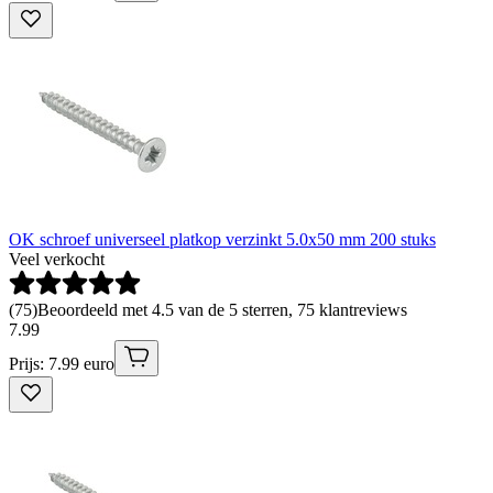
OK schroef universeel platkop verzinkt 5.0x50 mm 200 stuks
Veel verkocht
(
75
)
Beoordeeld met 4.5 van de 5 sterren, 75 klantreviews
7
.
99
Prijs: 7.99 euro