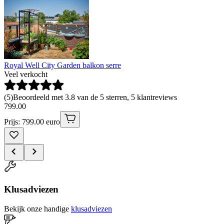
Royal Well City Garden balkon serre
Veel verkocht
(
5
)
Beoordeeld met 3.8 van de 5 sterren, 5 klantreviews
799
.
00
Prijs: 799.00 euro
Klusadviezen
Bekijk onze handige
klusadviezen