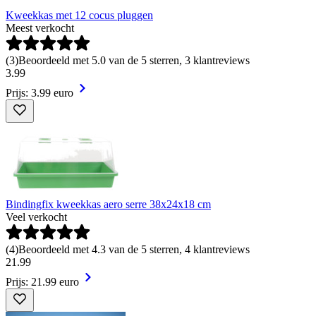
Kweekkas met 12 cocus pluggen
Meest verkocht
(
3
)
Beoordeeld met 5.0 van de 5 sterren, 3 klantreviews
3
.
99
Prijs: 3.99 euro
Bindingfix kweekkas aero serre 38x24x18 cm
Veel verkocht
(
4
)
Beoordeeld met 4.3 van de 5 sterren, 4 klantreviews
21
.
99
Prijs: 21.99 euro