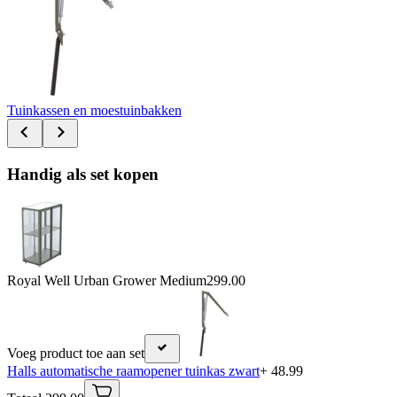
Tuinkassen en moestuinbakken
Handig als set kopen
Royal Well Urban Grower Medium
299.00
Voeg product toe aan set
Halls automatische raamopener tuinkas zwart
+ 48.99