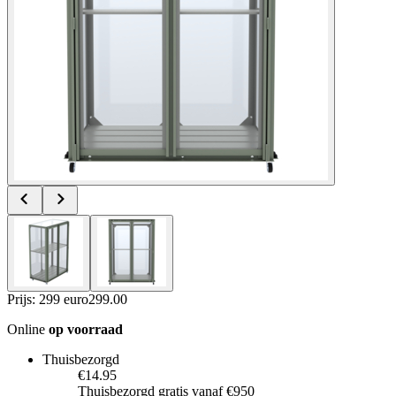
Prijs: 299 euro
299
.
00
Online
op voorraad
Thuisbezorgd
€14.95
Thuisbezorgd gratis vanaf €950