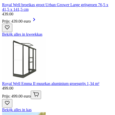
Royal Well broeikas groot Urban Grower Large grijsgroen 76,5 x
41,5 x 141,5 cm
439
.
00
Prijs: 439.00 euro
Bekijk alles in kweekkas
Royal Well Emma II muurkas aluminium groengrijs 1,34 m²
499
.
00
Prijs: 499.00 euro
Bekijk alles in kas