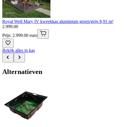
Royal Well Mary IV kweekkas aluminium groen/grijs 8,91 m²
2
.
999
.
00
Prijs: 2.999.00 euro
Bekijk alles in kas
Alternatieven