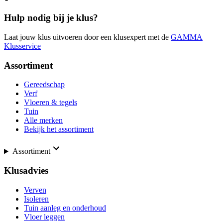
Hulp nodig bij je klus?
Laat jouw klus uitvoeren door een klusexpert met de
GAMMA
Klusservice
Assortiment
Gereedschap
Verf
Vloeren & tegels
Tuin
Alle merken
Bekijk het assortiment
Assortiment
Klusadvies
Verven
Isoleren
Tuin aanleg en onderhoud
Vloer leggen