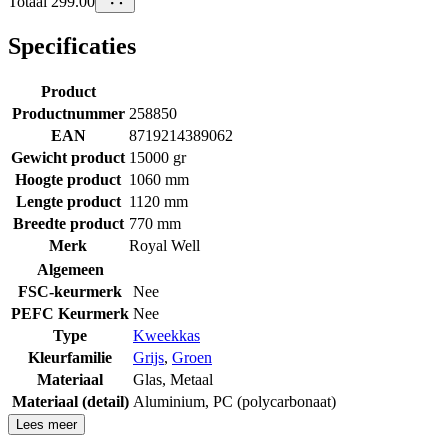
Totaal 299.00
Specificaties
Product
Productnummer
258850
EAN
8719214389062
Gewicht product
15000 gr
Hoogte product
1060 mm
Lengte product
1120 mm
Breedte product
770 mm
Merk
Royal Well
Algemeen
FSC-keurmerk
Nee
PEFC Keurmerk
Nee
Type
Kweekkas
Kleurfamilie
Grijs
,
Groen
Materiaal
Glas
,
Metaal
Materiaal (detail)
Aluminium
,
PC (polycarbonaat)
Lees meer