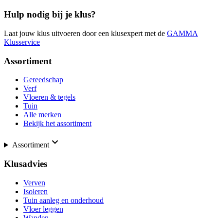
Hulp nodig bij je klus?
Laat jouw klus uitvoeren door een klusexpert met de
GAMMA
Klusservice
Assortiment
Gereedschap
Verf
Vloeren & tegels
Tuin
Alle merken
Bekijk het assortiment
Assortiment
Klusadvies
Verven
Isoleren
Tuin aanleg en onderhoud
Vloer leggen
Wanden