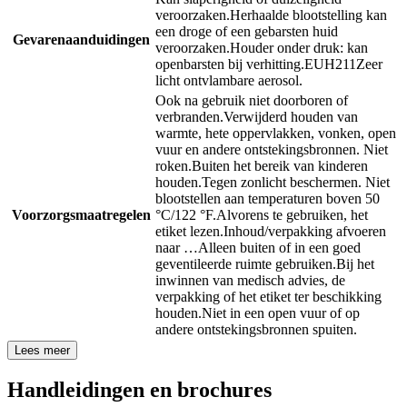
veroorzaken.
Herhaalde blootstelling kan
een droge of een gebarsten huid
Gevarenaanduidingen
veroorzaken.
Houder onder druk: kan
openbarsten bij verhitting.
EUH211
Zeer
licht ontvlambare aerosol.
Ook na gebruik niet doorboren of
verbranden.
Verwijderd houden van
warmte, hete oppervlakken, vonken, open
vuur en andere ontstekingsbronnen. Niet
roken.
Buiten het bereik van kinderen
houden.
Tegen zonlicht beschermen. Niet
blootstellen aan temperaturen boven 50
Voorzorgsmaatregelen
°C/122 °F.
Alvorens te gebruiken, het
etiket lezen.
Inhoud/verpakking afvoeren
naar …
Alleen buiten of in een goed
geventileerde ruimte gebruiken.
Bij het
inwinnen van medisch advies, de
verpakking of het etiket ter beschikking
houden.
Niet in een open vuur of op
andere ontstekingsbronnen spuiten.
Lees meer
Handleidingen en brochures