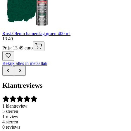
Rust-Oleum hamerslag groen 400 ml
13
.
49
Prijs: 13.49 euro
Bekijk alles in metaallak
Klantreviews
1 klantreview
5 sterren
1 review
4 sterren
0 reviews