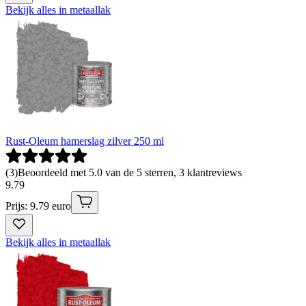
Bekijk alles in metaallak
Rust-Oleum hamerslag zilver 250 ml
(
3
)
Beoordeeld met 5.0 van de 5 sterren, 3 klantreviews
9
.
79
Prijs: 9.79 euro
Bekijk alles in metaallak