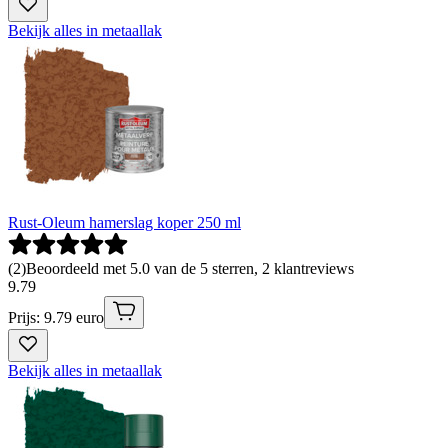
Bekijk alles in metaallak
Rust-Oleum hamerslag koper 250 ml
(
2
)
Beoordeeld met 5.0 van de 5 sterren, 2 klantreviews
9
.
79
Prijs: 9.79 euro
Bekijk alles in metaallak