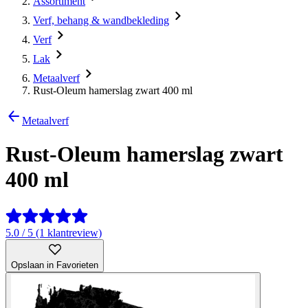
Assortiment
Verf, behang & wandbekleding
Verf
Lak
Metaalverf
Rust-Oleum hamerslag zwart 400 ml
Metaalverf
Rust-Oleum hamerslag zwart
400 ml
5.0 / 5 (1 klantreview)
Opslaan in Favorieten