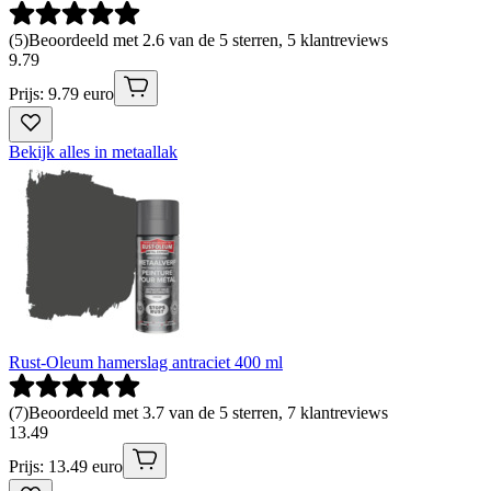
(
5
)
Beoordeeld met 2.6 van de 5 sterren, 5 klantreviews
9
.
79
Prijs: 9.79 euro
Bekijk alles in metaallak
Rust-Oleum hamerslag antraciet 400 ml
(
7
)
Beoordeeld met 3.7 van de 5 sterren, 7 klantreviews
13
.
49
Prijs: 13.49 euro