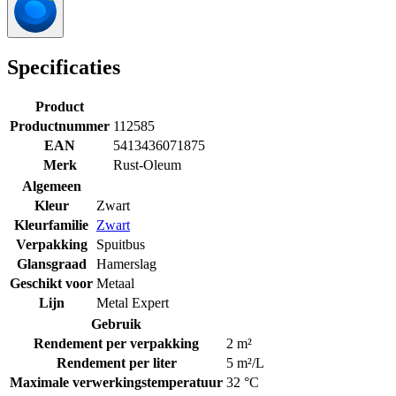
Specificaties
Product
Productnummer
112585
EAN
5413436071875
Merk
Rust-Oleum
Algemeen
Kleur
Zwart
Kleurfamilie
Zwart
Verpakking
Spuitbus
Glansgraad
Hamerslag
Geschikt voor
Metaal
Lijn
Metal Expert
Gebruik
Rendement per verpakking
2 m²
Rendement per liter
5 m²/L
Maximale verwerkingstemperatuur
32 °C