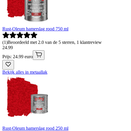
Rust-Oleum hamerslag rood 750 ml
(
1
)
Beoordeeld met 2.0 van de 5 sterren, 1 klantreview
24
.
99
Prijs: 24.99 euro
Bekijk alles in metaallak
Rust-Oleum hamerslag rood 250 ml