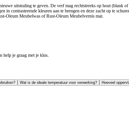
uwe uitstraling te geven. De verf mag rechtstreeks op hout (blank of g
n in contrasterende kleuren aan te brengen en deze zacht op te schuren
Rust-Oleum Meubelwas of Rust-Oleum Meubelvernis mat.
help je graag met je klus.
ebruiken?
Wat is de ideale temperatuur voor verwerking?
Hoeveel oppervl