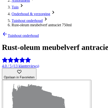
Assortiment
Tuin
Onderhoud & verzorging
Tuinhout onderhoud
Rust-oleum meubelverf antraciet 750ml
Tuinhout onderhoud
Rust-oleum meubelverf antraci
4.0 / 5 (13 klantreviews)
Opslaan in Favorieten