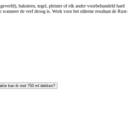
everfd), baksteen, tegel, pleister of elk ander voorbehandeld hard
 wanneer de verf droog is. Werk voor het ultieme resultaat de Rust-
akte kan ik met 750 ml dekken?