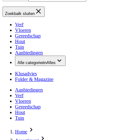
Zoekbalk sluiten
Verf
Vloeren
Gereedschap
Hout
Tuin
Aanbiedingen
Alle categorieën
Alles
Klusadvies
Folder & Magazine
Aanbiedingen
Verf
Vloeren
Gereedschap
Hout
Tuin
Home