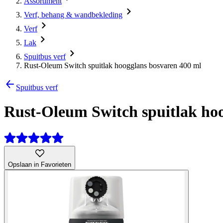
Assortiment
Verf, behang & wandbekleding
Verf
Lak
Spuitbus verf
Rust-Oleum Switch spuitlak hoogglans bosvaren 400 ml
Spuitbus verf
Rust-Oleum Switch spuitlak ho
Opslaan in Favorieten