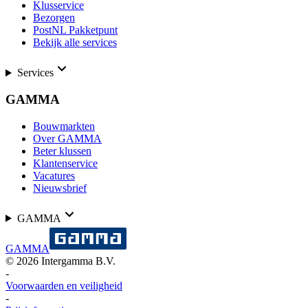
Klusservice
Bezorgen
PostNL Pakketpunt
Bekijk alle services
Services
GAMMA
Bouwmarkten
Over GAMMA
Beter klussen
Klantenservice
Vacatures
Nieuwsbrief
GAMMA
GAMMA
©
2026
Intergamma B.V.
-
Voorwaarden en veiligheid
-