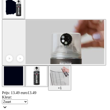
+
1
Prijs: 13.49 euro
13
.
49
Kleur
: