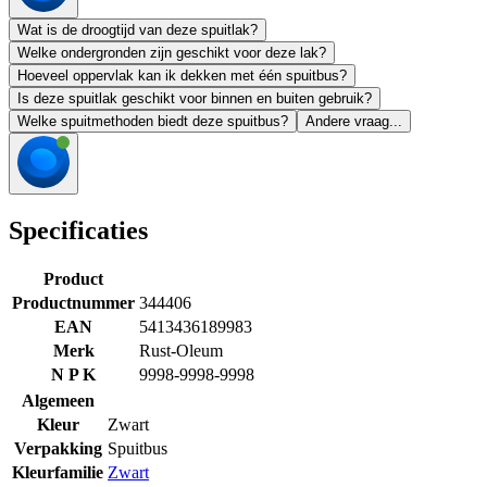
Wat is de droogtijd van deze spuitlak?
Welke ondergronden zijn geschikt voor deze lak?
Hoeveel oppervlak kan ik dekken met één spuitbus?
Is deze spuitlak geschikt voor binnen en buiten gebruik?
Welke spuitmethoden biedt deze spuitbus?
Andere vraag...
Specificaties
Product
Productnummer
344406
EAN
5413436189983
Merk
Rust-Oleum
N P K
9998-9998-9998
Algemeen
Kleur
Zwart
Verpakking
Spuitbus
Kleurfamilie
Zwart