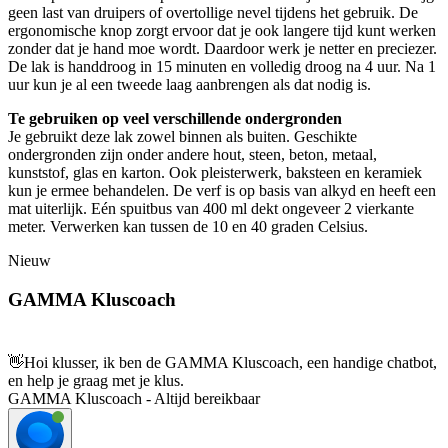
geen last van druipers of overtollige nevel tijdens het gebruik. De
ergonomische knop zorgt ervoor dat je ook langere tijd kunt werken
zonder dat je hand moe wordt. Daardoor werk je netter en preciezer.
De lak is handdroog in 15 minuten en volledig droog na 4 uur. Na 1
uur kun je al een tweede laag aanbrengen als dat nodig is.
Te gebruiken op veel verschillende ondergronden
Je gebruikt deze lak zowel binnen als buiten. Geschikte
ondergronden zijn onder andere hout, steen, beton, metaal,
kunststof, glas en karton. Ook pleisterwerk, baksteen en keramiek
kun je ermee behandelen. De verf is op basis van alkyd en heeft een
mat uiterlijk. Eén spuitbus van 400 ml dekt ongeveer 2 vierkante
meter. Verwerken kan tussen de 10 en 40 graden Celsius.
Nieuw
GAMMA Kluscoach
👋
Hoi klusser, ik ben de GAMMA Kluscoach, een handige chatbot,
en help je graag met je klus.
GAMMA Kluscoach - Altijd bereikbaar