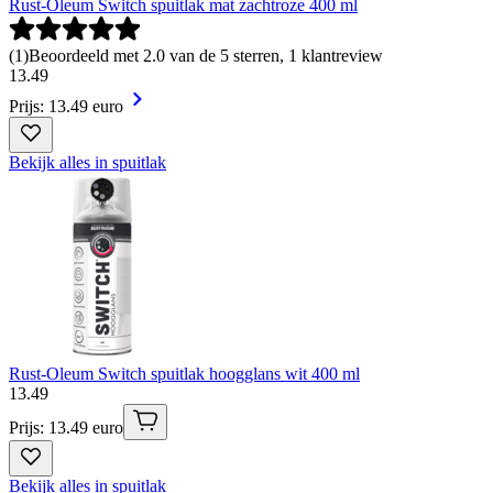
Rust-Oleum Switch spuitlak mat zachtroze 400 ml
(
1
)
Beoordeeld met 2.0 van de 5 sterren, 1 klantreview
13
.
49
Prijs: 13.49 euro
Bekijk alles in spuitlak
Rust-Oleum Switch spuitlak hoogglans wit 400 ml
13
.
49
Prijs: 13.49 euro
Bekijk alles in spuitlak