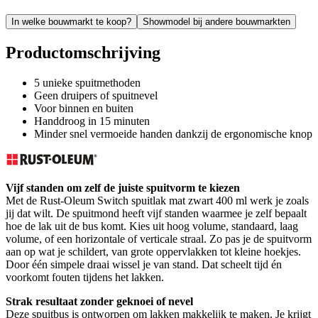
In welke bouwmarkt te koop?
Showmodel bij andere bouwmarkten
Productomschrijving
5 unieke spuitmethoden
Geen druipers of spuitnevel
Voor binnen en buiten
Handdroog in 15 minuten
Minder snel vermoeide handen dankzij de ergonomische knop
Vijf standen om zelf de juiste spuitvorm te kiezen
Met de Rust-Oleum Switch spuitlak mat zwart 400 ml werk je zoals
jij dat wilt. De spuitmond heeft vijf standen waarmee je zelf bepaalt
hoe de lak uit de bus komt. Kies uit hoog volume, standaard, laag
volume, of een horizontale of verticale straal. Zo pas je de spuitvorm
aan op wat je schildert, van grote oppervlakken tot kleine hoekjes.
Door één simpele draai wissel je van stand. Dat scheelt tijd én
voorkomt fouten tijdens het lakken.
Strak resultaat zonder geknoei of nevel
Deze spuitbus is ontworpen om lakken makkelijk te maken. Je krijgt