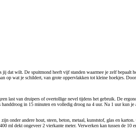
jij dat wilt. De spuitmond heeft vijf standen waarmee je zelf bepaalt h
 aan op wat je schildert, van grote oppervlakken tot kleine hoekjes. Door
en last van druipers of overtollige nevel tijdens het gebruik. De ergo
s handdroog in 15 minuten en volledig droog na 4 uur. Na 1 uur kun je 
 zijn onder andere hout, steen, beton, metaal, kunststof, glas en karto
an 400 ml dekt ongeveer 2 vierkante meter. Verwerken kan tussen de 10 e