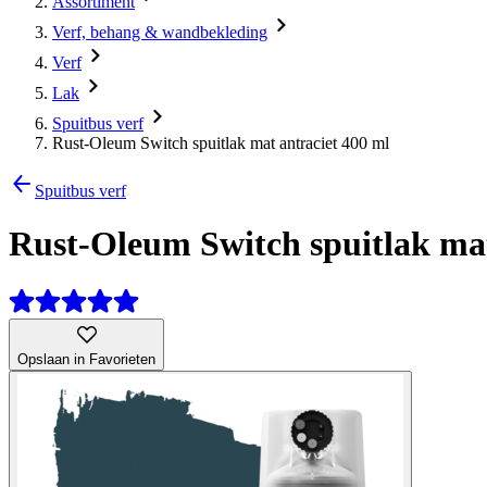
Assortiment
Verf, behang & wandbekleding
Verf
Lak
Spuitbus verf
Rust-Oleum Switch spuitlak mat antraciet 400 ml
Spuitbus verf
Rust-Oleum Switch spuitlak mat
Opslaan in Favorieten