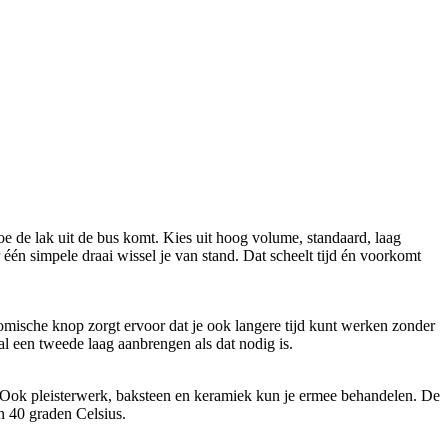
oe de lak uit de bus komt. Kies uit hoog volume, standaard, laag
 één simpele draai wissel je van stand. Dat scheelt tijd én voorkomt
nomische knop zorgt ervoor dat je ook langere tijd kunt werken zonder
al een tweede laag aanbrengen als dat nodig is.
n. Ook pleisterwerk, baksteen en keramiek kun je ermee behandelen. De
n 40 graden Celsius.