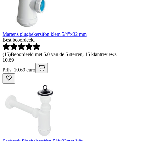
Martens plugbekersifon klem 5/4"x32 mm
Best beoordeeld
(
15
)
Beoordeeld met 5.0 van de 5 sterren, 15 klantreviews
10
.
69
Prijs: 10.69 euro