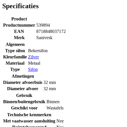
Specificaties
Product
Productnummer
539894
EAN
8718848037172
Merk
Sanivesk
Algemeen
Type sifon
Bekersifon
Kleurfamilie
Zilver
Materiaal
Metaal
Type
Sifon
Afmetingen
Diameter afvoerbuis
32 mm
Diameter afvoer
32 mm
Gebruik
Binnen/buitengebruik
Binnen
Geschikt voor
Wastafels
Technische kenmerken
Met vaatwasser aansluiting
Nee