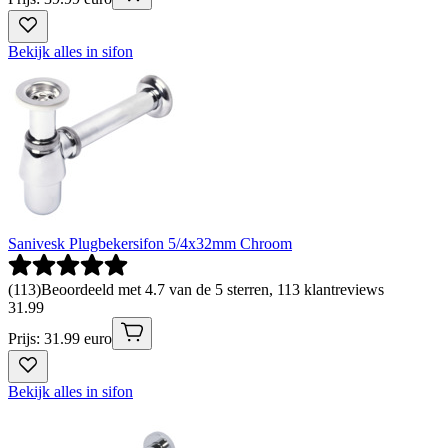
Bekijk alles in sifon
Sanivesk Plugbekersifon 5/4x32mm Chroom
(
113
)
Beoordeeld met 4.7 van de 5 sterren, 113 klantreviews
31
.
99
Prijs: 31.99 euro
Bekijk alles in sifon