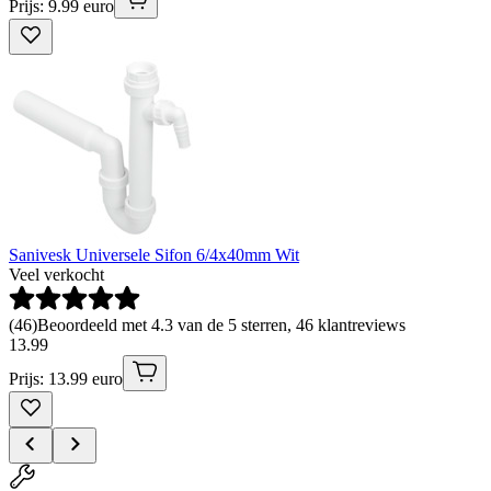
Prijs: 9.99 euro
Sanivesk Universele Sifon 6/4x40mm Wit
Veel verkocht
(
46
)
Beoordeeld met 4.3 van de 5 sterren, 46 klantreviews
13
.
99
Prijs: 13.99 euro