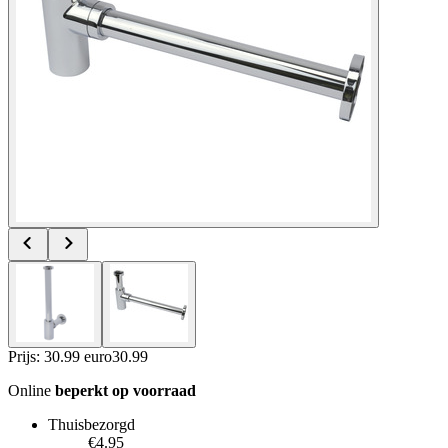
Prijs: 30.99 euro
30
.
99
Online
beperkt op voorraad
Thuisbezorgd
€4.95