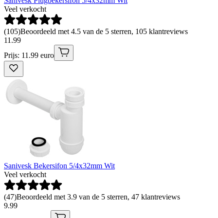
Sanivesk Plugbekersifon 5/4x32mm Wit
Veel verkocht
(
105
)
Beoordeeld met 4.5 van de 5 sterren, 105 klantreviews
11
.
99
Prijs: 11.99 euro
Sanivesk Bekersifon 5/4x32mm Wit
Veel verkocht
(
47
)
Beoordeeld met 3.9 van de 5 sterren, 47 klantreviews
9
.
99