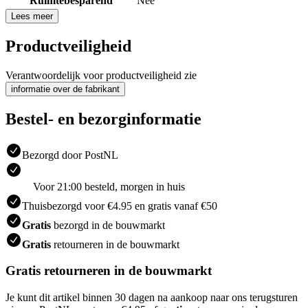
Ruimtebesparend
Nee
Lees meer
Productveiligheid
Verantwoordelijk voor productveiligheid zie
informatie over de fabrikant
Bestel- en bezorginformatie
Bezorgd door PostNL
Voor 21:00 besteld, morgen in huis
Thuisbezorgd voor €4.95 en gratis vanaf €50
Gratis
bezorgd in de bouwmarkt
Gratis
retourneren in de bouwmarkt
Gratis retourneren in de bouwmarkt
Je kunt dit artikel binnen 30 dagen na aankoop naar ons terugsturen