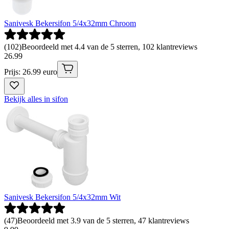
Sanivesk Bekersifon 5/4x32mm Chroom
(
102
)
Beoordeeld met 4.4 van de 5 sterren, 102 klantreviews
26
.
99
Prijs: 26.99 euro
Bekijk alles in sifon
Sanivesk Bekersifon 5/4x32mm Wit
(
47
)
Beoordeeld met 3.9 van de 5 sterren, 47 klantreviews