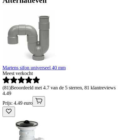
Alternatieven
Martens sifon universeel 40 mm
Meest verkocht
(
81
)
Beoordeeld met 4.7 van de 5 sterren, 81 klantreviews
4
.
49
Prijs: 4.49 euro