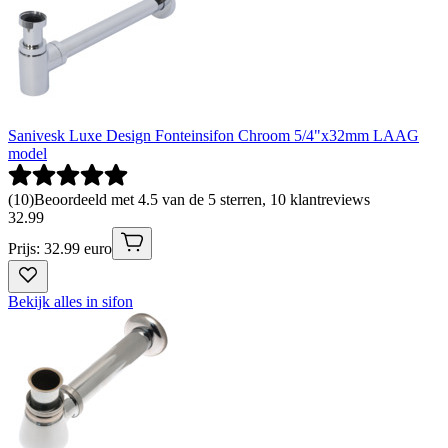
Sanivesk Luxe Design Fonteinsifon Chroom 5/4"x32mm LAAG
model
(
10
)
Beoordeeld met 4.5 van de 5 sterren, 10 klantreviews
32
.
99
Prijs: 32.99 euro
Bekijk alles in sifon