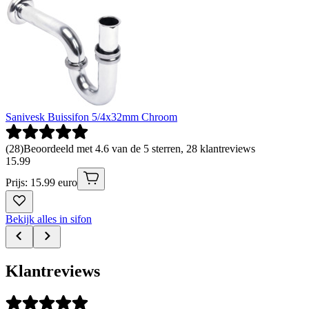
Sanivesk Buissifon 5/4x32mm Chroom
(
28
)
Beoordeeld met 4.6 van de 5 sterren, 28 klantreviews
15
.
99
Prijs: 15.99 euro
Bekijk alles in sifon
Klantreviews