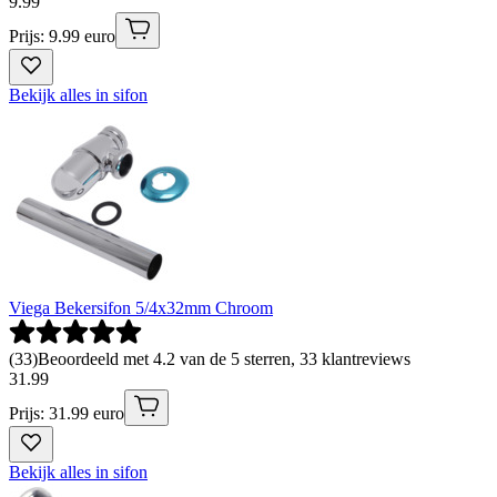
9
.
99
Prijs: 9.99 euro
Bekijk alles in sifon
Viega Bekersifon 5/4x32mm Chroom
(
33
)
Beoordeeld met 4.2 van de 5 sterren, 33 klantreviews
31
.
99
Prijs: 31.99 euro
Bekijk alles in sifon