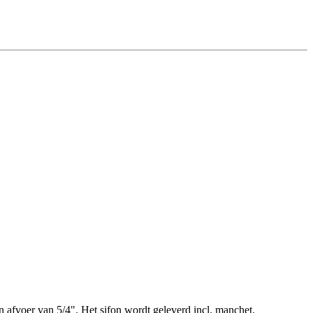
n afvoer van 5/4". Het sifon wordt geleverd incl. manchet.