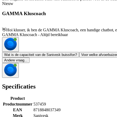
Nieuw
GAMMA Kluscoach
👋
Hoi klusser, ik ben de GAMMA Kluscoach, een handige chatbot, en 
GAMMA Kluscoach - Altijd bereikbaar
Wat is de capaciteit van de Sanivesk buissifon?
Voor welke afvoerbuizen
Andere vraag...
Specificaties
Product
Productnummer
537459
EAN
8718848037349
Merk
Sanivesk