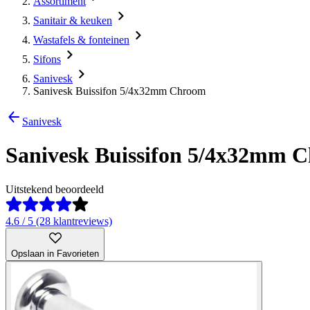
Assortiment
Sanitair & keuken
Wastafels & fonteinen
Sifons
Sanivesk
Sanivesk Buissifon 5/4x32mm Chroom
Sanivesk
Sanivesk Buissifon 5/4x32mm 
Uitstekend beoordeeld
4.6 / 5 (28 klantreviews)
Opslaan in Favorieten