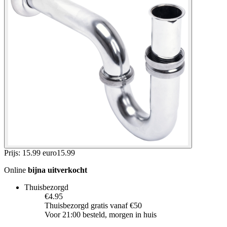
Prijs: 15.99 euro
15
.
99
Online
bijna uitverkocht
Thuisbezorgd
€4.95
Thuisbezorgd gratis vanaf €50
Voor 21:00 besteld, morgen in huis