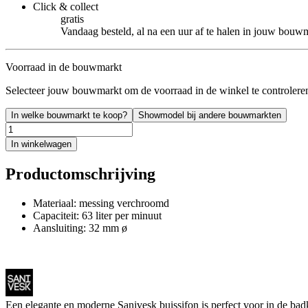
Click & collect
gratis
Vandaag besteld, al na een uur af te halen in jouw bouw
Voorraad in de bouwmarkt
Selecteer jouw bouwmarkt om de voorraad in de winkel te controlere
In welke bouwmarkt te koop?
Showmodel bij andere bouwmarkten
In winkelwagen
Productomschrijving
Materiaal: messing verchroomd
Capaciteit: 63 liter per minuut
Aansluiting: 32 mm ø
Een elegante en moderne Sanivesk buissifon is perfect voor in de bad