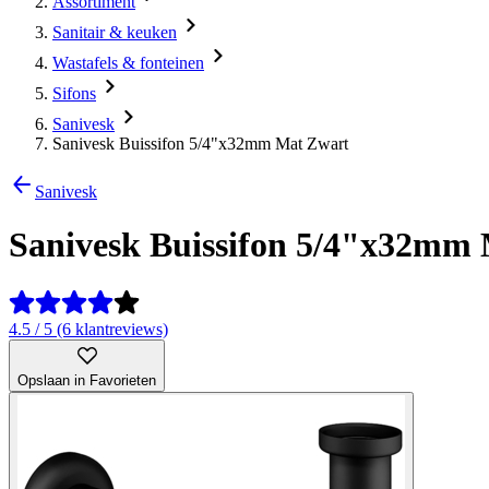
Assortiment
Sanitair & keuken
Wastafels & fonteinen
Sifons
Sanivesk
Sanivesk Buissifon 5/4"x32mm Mat Zwart
Sanivesk
Sanivesk Buissifon 5/4"x32mm
4.5 / 5 (6 klantreviews)
Opslaan in Favorieten