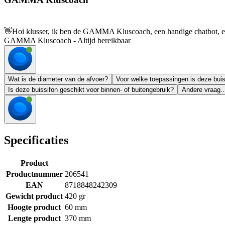
👋
Hoi klusser, ik ben de GAMMA Kluscoach, een handige chatbot, en 
GAMMA Kluscoach - Altijd bereikbaar
Wat is de diameter van de afvoer?
Voor welke toepassingen is deze buis
Is deze buissifon geschikt voor binnen- of buitengebruik?
Andere vraag..
Specificaties
Product
Productnummer
206541
EAN
8718848242309
Gewicht product
420 gr
Hoogte product
60 mm
Lengte product
370 mm