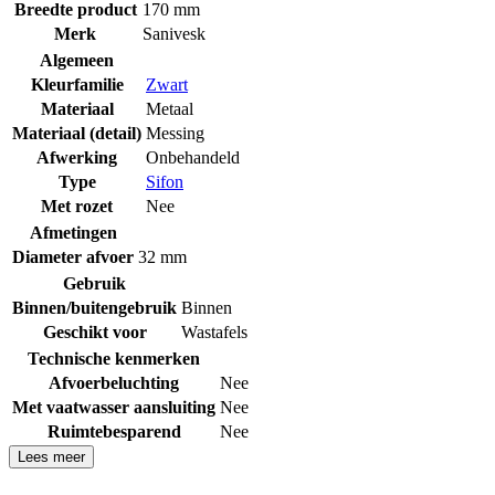
Breedte product
170 mm
Merk
Sanivesk
Algemeen
Kleurfamilie
Zwart
Materiaal
Metaal
Materiaal (detail)
Messing
Afwerking
Onbehandeld
Type
Sifon
Met rozet
Nee
Afmetingen
Diameter afvoer
32 mm
Gebruik
Binnen/buitengebruik
Binnen
Geschikt voor
Wastafels
Technische kenmerken
Afvoerbeluchting
Nee
Met vaatwasser aansluiting
Nee
Ruimtebesparend
Nee
Lees meer