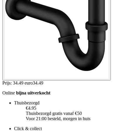
Prijs: 34.49 euro
34
.
49
Online
bijna uitverkocht
Thuisbezorgd
€4.95
Thuisbezorgd gratis vanaf €50
Voor 21:00 besteld, morgen in huis
Click & collect