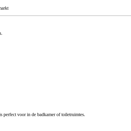
markt
n.
perfect voor in de badkamer of toiletruimtes.