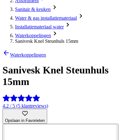
Assortiment
Sanitair & keuken
Water & gas installatiemateriaal
Installatiemateriaal water
Waterkoppelingen
Sanivesk Knel Steunhuls 15mm
Waterkoppelingen
Sanivesk Knel Steunhuls
15mm
4.2 / 5 (5 klantreviews)
Opslaan in Favorieten