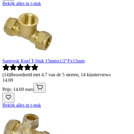
Bekijk alles in t-stuk
Sanivesk Knel T-Stuk 15mmx1/2"Fx15mm
(
14
)
Beoordeeld met 4.7 van de 5 sterren, 14 klantreviews
14
.
69
Prijs: 14.69 euro
Bekijk alles in t-stuk