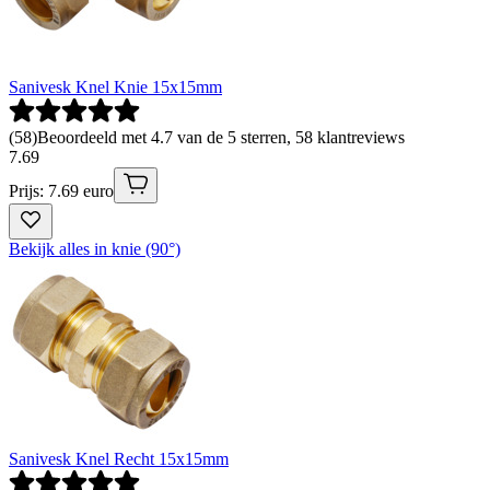
Sanivesk Knel Knie 15x15mm
(
58
)
Beoordeeld met 4.7 van de 5 sterren, 58 klantreviews
7
.
69
Prijs: 7.69 euro
Bekijk alles in knie (90°)
Sanivesk Knel Recht 15x15mm