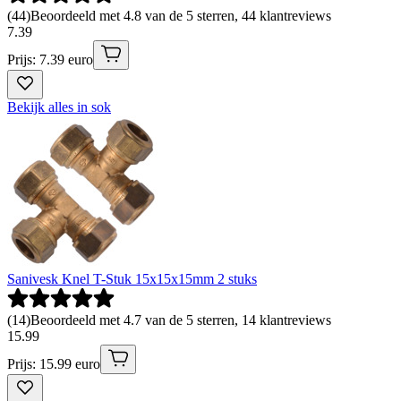
(
44
)
Beoordeeld met 4.8 van de 5 sterren, 44 klantreviews
7
.
39
Prijs: 7.39 euro
Bekijk alles in sok
Sanivesk Knel T-Stuk 15x15x15mm 2 stuks
(
14
)
Beoordeeld met 4.7 van de 5 sterren, 14 klantreviews
15
.
99
Prijs: 15.99 euro