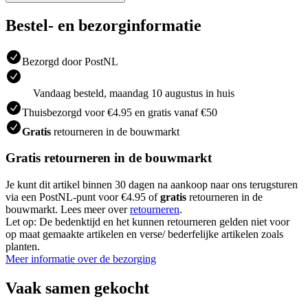
Bestel- en bezorginformatie
Bezorgd door PostNL
Vandaag besteld, maandag 10 augustus in huis
Thuisbezorgd voor €4.95 en gratis vanaf €50
Gratis
retourneren in de bouwmarkt
Gratis retourneren in de bouwmarkt
Je kunt dit artikel binnen 30 dagen na aankoop naar ons terugsturen
via een PostNL-punt voor €4.95 of
gratis
retourneren in de
bouwmarkt. Lees meer over
retourneren
.
Let op: De bedenktijd en het kunnen retourneren gelden niet voor
op maat gemaakte artikelen en verse/ bederfelijke artikelen zoals
planten.
Meer informatie over de bezorging
Vaak samen gekocht