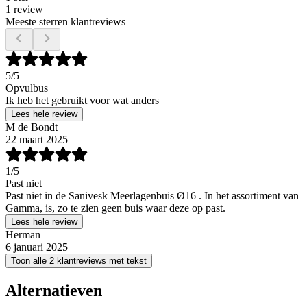
1 review
Meeste sterren klantreviews
5
/5
Opvulbus
Ik heb het gebruikt voor wat anders
Lees hele review
M de Bondt
22 maart 2025
1
/5
Past niet
Past niet in de Sanivesk Meerlagenbuis Ø16 . In het assortiment van
Gamma, is, zo te zien geen buis waar deze op past.
Lees hele review
Herman
6 januari 2025
Toon alle 2 klantreviews met tekst
Alternatieven