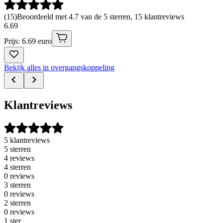
(
15
)
Beoordeeld met 4.7 van de 5 sterren, 15 klantreviews
6
.
69
Prijs: 6.69 euro
Bekijk alles in overgangskoppeling
Klantreviews
5 klantreviews
5 sterren
4 reviews
4 sterren
0 reviews
3 sterren
0 reviews
2 sterren
0 reviews
1 ster