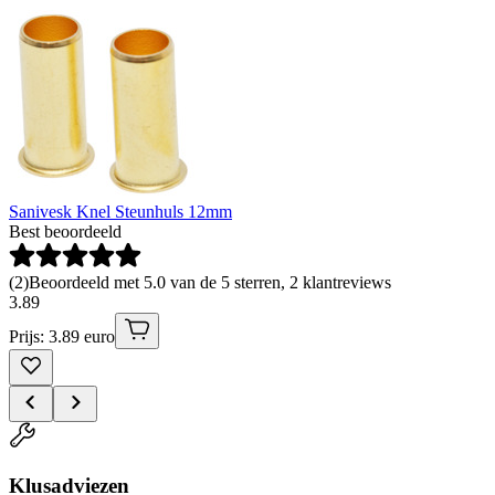
Sanivesk Knel Steunhuls 12mm
Best beoordeeld
(
2
)
Beoordeeld met 5.0 van de 5 sterren, 2 klantreviews
3
.
89
Prijs: 3.89 euro
Klusadviezen