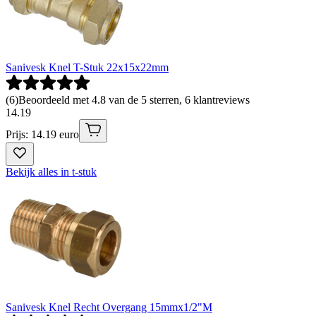
Sanivesk Knel T-Stuk 22x15x22mm
(
6
)
Beoordeeld met 4.8 van de 5 sterren, 6 klantreviews
14
.
19
Prijs: 14.19 euro
Bekijk alles in t-stuk
Sanivesk Knel Recht Overgang 15mmx1/2"M