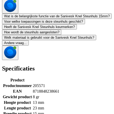
Wat is de belangrijkste functie van de Sanivesk Knel Steunhuls 15mm?
Voor welke toepassingen is deze steunhuls geschikt?
Heeft de Sanivesk Knel Steunhuls keurmerken?
Hoe wordt de steunhuls aangesloten?
Welk materiaal is gebruikt voor de Sanivesk Knel Steunhuls?
Andere vraag...
Specificaties
Product
Productnummer
205571
EAN
8718848238661
Gewicht product
8 gr
Hoogte product
13 mm
Lengte product
23 mm
Breedte product
15 mm