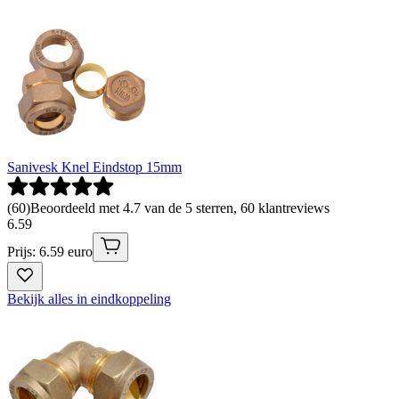
Sanivesk Knel Eindstop 15mm
(
60
)
Beoordeeld met 4.7 van de 5 sterren, 60 klantreviews
6
.
59
Prijs: 6.59 euro
Bekijk alles in eindkoppeling