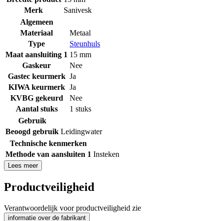
Merk
Sanivesk
Algemeen
Materiaal
Metaal
Type
Steunhuls
Maat aansluiting 1
15 mm
Gaskeur
Nee
Gastec keurmerk
Ja
KIWA keurmerk
Ja
KVBG gekeurd
Nee
Aantal stuks
1 stuks
Gebruik
Beoogd gebruik
Leidingwater
Technische kenmerken
Methode van aansluiten 1
Insteken
Lees meer
Productveiligheid
Verantwoordelijk voor productveiligheid zie
informatie over de fabrikant