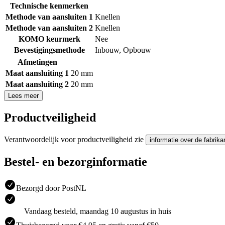
Technische kenmerken
Methode van aansluiten 1
Knellen
Methode van aansluiten 2
Knellen
KOMO keurmerk
Nee
Bevestigingsmethode
Inbouw
,
Opbouw
Afmetingen
Maat aansluiting 1
20 mm
Maat aansluiting 2
20 mm
Lees meer
Productveiligheid
Verantwoordelijk voor productveiligheid zie
informatie over de fabrika
Bestel- en bezorginformatie
Bezorgd door PostNL
Vandaag besteld, maandag 10 augustus in huis