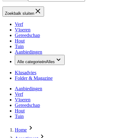
Zoekbalk sluiten
Verf
Vloeren
Gereedschap
Hout
Tuin
Aanbiedingen
Alle categorieën
Alles
Klusadvies
Folder & Magazine
Aanbiedingen
Verf
Vloeren
Gereedschap
Hout
Tuin
Home