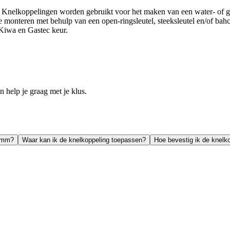
nelkoppelingen worden gebruikt voor het maken van een water- of gas
e monteren met behulp van een open-ringsleutel, steeksleutel en/of bahc
Kiwa en Gastec keur.
help je graag met je klus.
20mm?
Waar kan ik de knelkoppeling toepassen?
Hoe bevestig ik de knelk