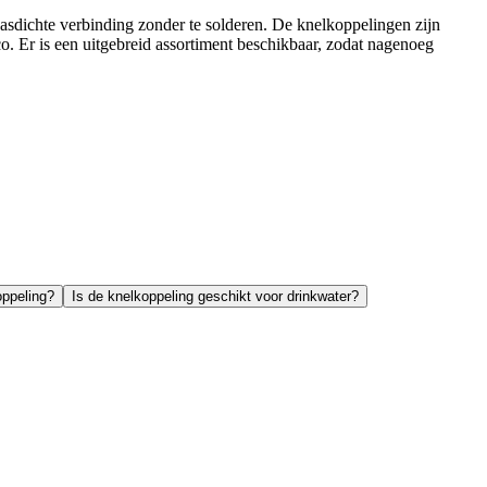
dichte verbinding zonder te solderen. De knelkoppelingen zijn
o. Er is een uitgebreid assortiment beschikbaar, zodat nagenoeg
oppeling?
Is de knelkoppeling geschikt voor drinkwater?