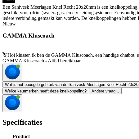
Een Sanivesk Meerlagen Knel Recht 20x20mm is een knelkoppeling. K
geschikt voor (drink)water- gas- en c.v. leidingsystemen. Eenvoudig t
iedere verbinding gemaakt kan worden. De knelkoppelingen hebben 
Nieuw
GAMMA Kluscoach
👋
Hoi klusser, ik ben de GAMMA Kluscoach, een handige chatbot, en 
GAMMA Kluscoach - Altijd bereikbaar
Wat is het beoogde gebruik van de Sanivesk Meerlagen Knel Recht 20x
Welke keurmerken heeft deze knelkoppeling?
Andere vraag...
Specificaties
Product