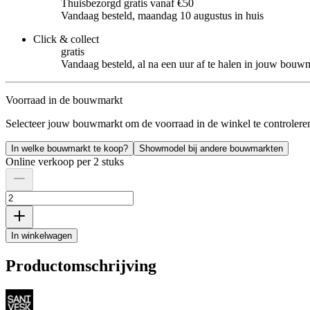
Thuisbezorgd gratis vanaf €50
Vandaag besteld, maandag 10 augustus in huis
Click & collect
gratis
Vandaag besteld, al na een uur af te halen in jouw bouw
Voorraad in de bouwmarkt
Selecteer jouw bouwmarkt om de voorraad in de winkel te controlere
In welke bouwmarkt te koop?
Showmodel bij andere bouwmarkten
Online verkoop per 2 stuks
In winkelwagen
Productomschrijving