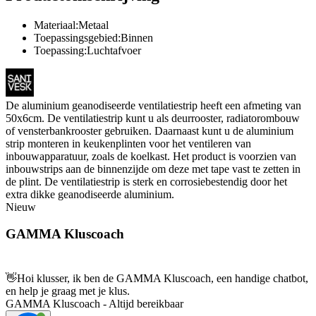
Materiaal:Metaal
Toepassingsgebied:Binnen
Toepassing:Luchtafvoer
De aluminium geanodiseerde ventilatiestrip heeft een afmeting van
50x6cm. De ventilatiestrip kunt u als deurrooster, radiatorombouw
of vensterbankrooster gebruiken. Daarnaast kunt u de aluminium
strip monteren in keukenplinten voor het ventileren van
inbouwapparatuur, zoals de koelkast. Het product is voorzien van
inbouwstrips aan de binnenzijde om deze met tape vast te zetten in
de plint. De ventilatiestrip is sterk en corrosiebestendig door het
extra dikke geanodiseerde aluminium.
Nieuw
GAMMA Kluscoach
👋
Hoi klusser, ik ben de GAMMA Kluscoach, een handige chatbot,
en help je graag met je klus.
GAMMA Kluscoach - Altijd bereikbaar