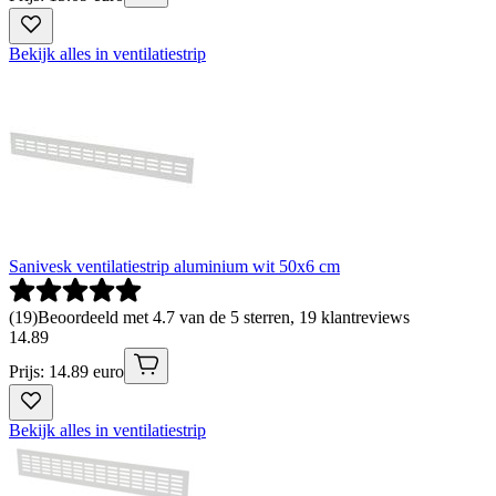
Bekijk alles in ventilatiestrip
Sanivesk ventilatiestrip aluminium wit 50x6 cm
(
19
)
Beoordeeld met 4.7 van de 5 sterren, 19 klantreviews
14
.
89
Prijs: 14.89 euro
Bekijk alles in ventilatiestrip