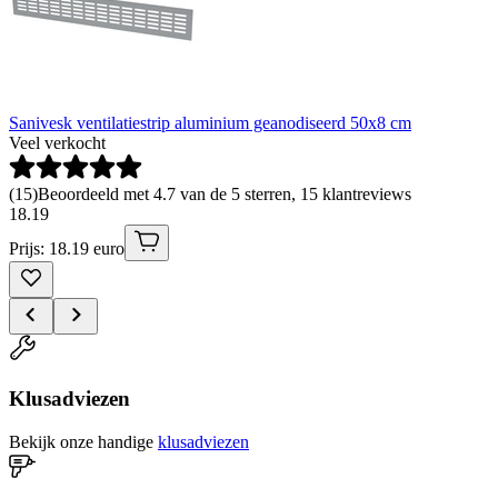
Sanivesk ventilatiestrip aluminium geanodiseerd 50x8 cm
Veel verkocht
(
15
)
Beoordeeld met 4.7 van de 5 sterren, 15 klantreviews
18
.
19
Prijs: 18.19 euro
Klusadviezen
Bekijk onze handige
klusadviezen