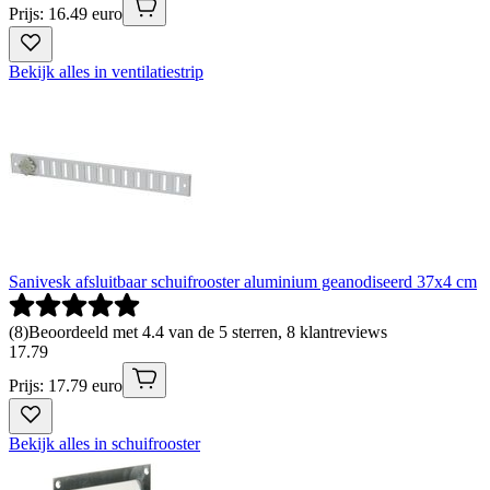
Prijs: 16.49 euro
Bekijk alles in ventilatiestrip
Sanivesk afsluitbaar schuifrooster aluminium geanodiseerd 37x4 cm
(
8
)
Beoordeeld met 4.4 van de 5 sterren, 8 klantreviews
17
.
79
Prijs: 17.79 euro
Bekijk alles in schuifrooster