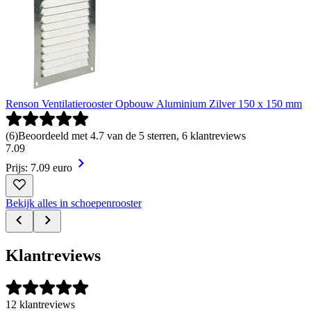
Renson Ventilatierooster Opbouw Aluminium Zilver 150 x 150 mm
(
6
)
Beoordeeld met 4.7 van de 5 sterren, 6 klantreviews
7
.
09
Prijs: 7.09 euro
Bekijk alles in schoepenrooster
Klantreviews
12 klantreviews