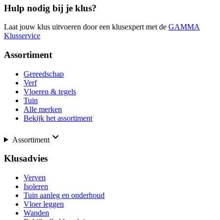
Hulp nodig bij je klus?
Laat jouw klus uitvoeren door een klusexpert met de
GAMMA
Klusservice
Assortiment
Gereedschap
Verf
Vloeren & tegels
Tuin
Alle merken
Bekijk het assortiment
Assortiment
Klusadvies
Verven
Isoleren
Tuin aanleg en onderhoud
Vloer leggen
Wanden