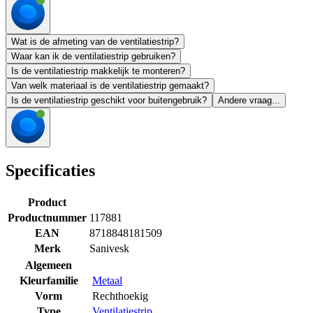
Wat is de afmeting van de ventilatiestrip?
Waar kan ik de ventilatiestrip gebruiken?
Is de ventilatiestrip makkelijk te monteren?
Van welk materiaal is de ventilatiestrip gemaakt?
Is de ventilatiestrip geschikt voor buitengebruik?
Andere vraag...
Specificaties
Product
Productnummer
117881
EAN
8718848181509
Merk
Sanivesk
Algemeen
Kleurfamilie
Metaal
Vorm
Rechthoekig
Type
Ventilatiestrip