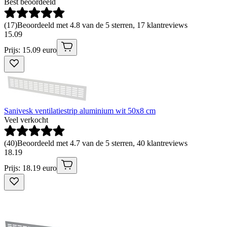
Best beoordeeld
(
17
)
Beoordeeld met 4.8 van de 5 sterren, 17 klantreviews
15
.
09
Prijs: 15.09 euro
Sanivesk ventilatiestrip aluminium wit 50x8 cm
Veel verkocht
(
40
)
Beoordeeld met 4.7 van de 5 sterren, 40 klantreviews
18
.
19
Prijs: 18.19 euro