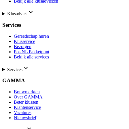
Bekijk alle klusadviezen
Klusadvies
Services
Gereedschap huren
Klusservice
Bezorgen
PostNL Pakketpunt
Bekijk alle services
Services
GAMMA
Bouwmarkten
Over GAMMA
Beter klussen
Klantenservice
Vacatures
Nieuwsbrief