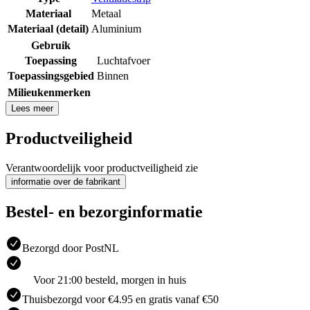
Materiaal
Metaal
Materiaal (detail)
Aluminium
Gebruik
Toepassing
Luchtafvoer
Toepassingsgebied
Binnen
Milieukenmerken
Lees meer
Productveiligheid
Verantwoordelijk voor productveiligheid zie
informatie over de fabrikant
Bestel- en bezorginformatie
Bezorgd door PostNL
Voor 21:00 besteld, morgen in huis
Thuisbezorgd voor €4.95 en gratis vanaf €50