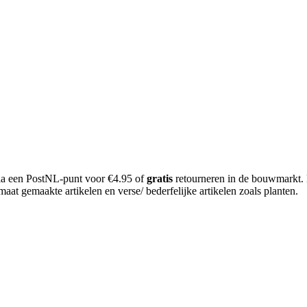
 via een PostNL-punt voor €4.95 of
gratis
retourneren in de bouwmarkt.
aat gemaakte artikelen en verse/ bederfelijke artikelen zoals planten.