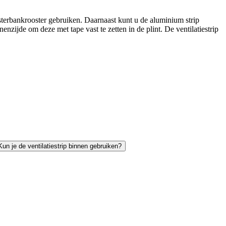
sterbankrooster gebruiken. Daarnaast kunt u de aluminium strip
zijde om deze met tape vast te zetten in de plint. De ventilatiestrip
Kun je de ventilatiestrip binnen gebruiken?