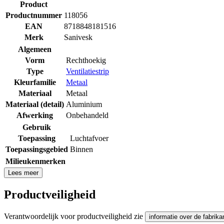
Product
Productnummer
118056
EAN
8718848181516
Merk
Sanivesk
Algemeen
Vorm
Rechthoekig
Type
Ventilatiestrip
Kleurfamilie
Metaal
Materiaal
Metaal
Materiaal (detail)
Aluminium
Afwerking
Onbehandeld
Gebruik
Toepassing
Luchtafvoer
Toepassingsgebied
Binnen
Milieukenmerken
Lees meer
Productveiligheid
Verantwoordelijk voor productveiligheid zie
informatie over de fabrika