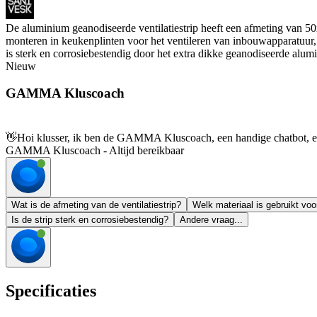
De aluminium geanodiseerde ventilatiestrip heeft een afmeting van 50
monteren in keukenplinten voor het ventileren van inbouwapparatuur, z
is sterk en corrosiebestendig door het extra dikke geanodiseerde alum
Nieuw
GAMMA Kluscoach
👋
Hoi klusser, ik ben de GAMMA Kluscoach, een handige chatbot, en 
GAMMA Kluscoach - Altijd bereikbaar
Wat is de afmeting van de ventilatiestrip?
Welk materiaal is gebruikt voor
Is de strip sterk en corrosiebestendig?
Andere vraag...
Specificaties