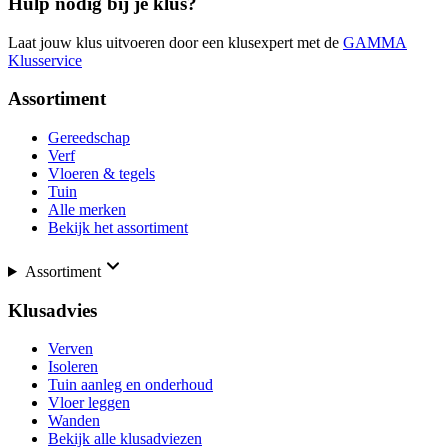
Hulp nodig bij je klus?
Laat jouw klus uitvoeren door een klusexpert met de
GAMMA
Klusservice
Assortiment
Gereedschap
Verf
Vloeren & tegels
Tuin
Alle merken
Bekijk het assortiment
Assortiment
Klusadvies
Verven
Isoleren
Tuin aanleg en onderhoud
Vloer leggen
Wanden
Bekijk alle klusadviezen