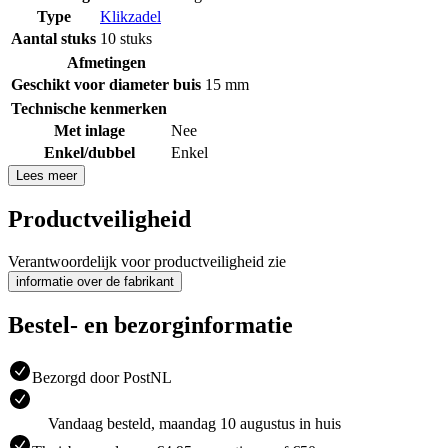
Type
Klikzadel
Aantal stuks
10 stuks
Afmetingen
Geschikt voor diameter buis
15 mm
Technische kenmerken
Met inlage
Nee
Enkel/dubbel
Enkel
Lees meer
Productveiligheid
Verantwoordelijk voor productveiligheid zie
informatie over de fabrikant
Bestel- en bezorginformatie
Bezorgd door PostNL
Vandaag besteld, maandag 10 augustus in huis