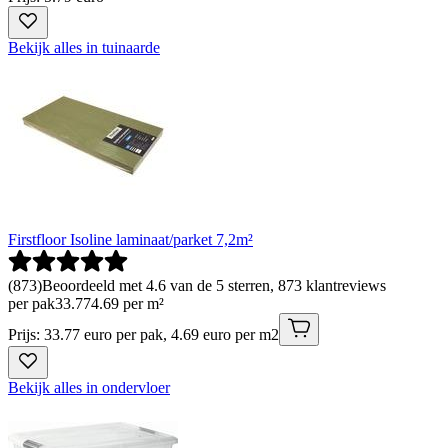
Bekijk alles in tuinaarde
Firstfloor Isoline laminaat/parket 7,2m²
(
873
)
Beoordeeld met 4.6 van de 5 sterren, 873 klantreviews
per pak
33
.
77
4.69 per m²
Prijs: 33.77 euro per pak, 4.69 euro per m2
Bekijk alles in ondervloer