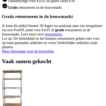
Thuisbezorgd voor €4.95 en gratis vanaf €50
Gratis
retourneren in de bouwmarkt
Gratis retourneren in de bouwmarkt
Je kunt dit artikel binnen 30 dagen na aankoop naar ons terugsturen
via een PostNL-punt voor €4.95 of
gratis
retourneren in de
bouwmarkt. Lees meer over
retourneren
.
Let op: De bedenktijd en het kunnen retourneren gelden niet voor
op maat gemaakte artikelen en verse/ bederfelijke artikelen zoals
planten.
Meer informatie over de bezorging
Vaak samen gekocht