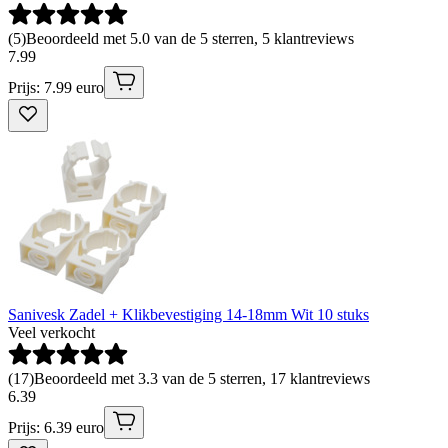
(
5
)
Beoordeeld met 5.0 van de 5 sterren, 5 klantreviews
7
.
99
Prijs: 7.99 euro
Sanivesk Zadel + Klikbevestiging 14-18mm Wit 10 stuks
Veel verkocht
(
17
)
Beoordeeld met 3.3 van de 5 sterren, 17 klantreviews
6
.
39
Prijs: 6.39 euro