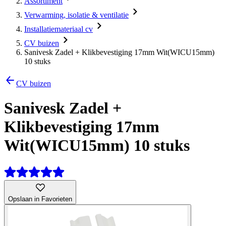
Assortiment
Verwarming, isolatie & ventilatie
Installatiemateriaal cv
CV buizen
Sanivesk Zadel + Klikbevestiging 17mm Wit(WICU15mm)
10 stuks
CV buizen
Sanivesk Zadel +
Klikbevestiging 17mm
Wit(WICU15mm) 10 stuks
Opslaan in Favorieten