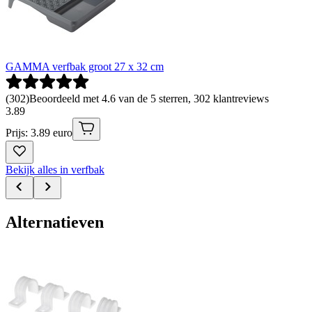
GAMMA verfbak groot 27 x 32 cm
(
302
)
Beoordeeld met 4.6 van de 5 sterren, 302 klantreviews
3
.
89
Prijs: 3.89 euro
Bekijk alles in verfbak
Alternatieven