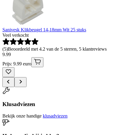
Sanivesk Klikbeugel 14-18mm Wit 25 stuks
Veel verkocht
(
5
)
Beoordeeld met 4.2 van de 5 sterren, 5 klantreviews
9
.
99
Prijs: 9.99 euro
Klusadviezen
Bekijk onze handige
klusadviezen