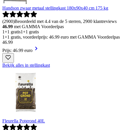
Handson zwaar metaal stellingkast 180x90x40 cm 175 kg
(
2900
)
Beoordeeld met 4.4 van de 5 sterren, 2900 klantreviews
46.99
met GAMMA Voordeelpas
1+1 gratis
1+1 gratis
1+1 gratis, voordeelprijs: 46.99 euro met GAMMA Voordeelpas
46
.
99
Prijs: 46.99 euro
Bekijk alles in stellingkast
Fleurella Potgrond 40L