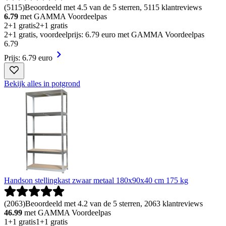
(
5115
)
Beoordeeld met 4.5 van de 5 sterren, 5115 klantreviews
6.79
met GAMMA Voordeelpas
2+1 gratis
2+1 gratis
2+1 gratis, voordeelprijs: 6.79 euro met GAMMA Voordeelpas
6
.
79
Prijs: 6.79 euro
Bekijk alles in potgrond
Handson stellingkast zwaar metaal 180x90x40 cm 175 kg
(
2063
)
Beoordeeld met 4.2 van de 5 sterren, 2063 klantreviews
46.99
met GAMMA Voordeelpas
1+1 gratis
1+1 gratis