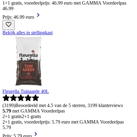
1+1 gratis, voordeelprijs: 46.99 euro met GAMMA Voordeelpas
46
.
99
Prijs: 46.99 euro
Bekijk alles in stellingkast
Fleurella Tuinaarde 40L
(
3199
)
Beoordeeld met 4.5 van de 5 sterren, 3199 klantreviews
5.79
met GAMMA Voordeelpas
2+1 gratis
2+1 gratis
2+1 gratis, voordeelprijs: 5.79 euro met GAMMA Voordeelpas
5
.
79
Prijs: 5.79 euro