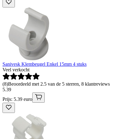
Sanivesk Klembeugel Enkel 15mm 4 stuks
Veel verkocht
(
8
)
Beoordeeld met 2.5 van de 5 sterren, 8 klantreviews
5
.
39
Prijs: 5.39 euro