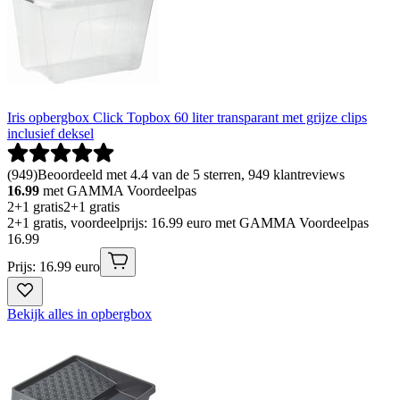
Iris opbergbox Click Topbox 60 liter transparant met grijze clips
inclusief deksel
(
949
)
Beoordeeld met 4.4 van de 5 sterren, 949 klantreviews
16.99
met GAMMA Voordeelpas
2+1 gratis
2+1 gratis
2+1 gratis, voordeelprijs: 16.99 euro met GAMMA Voordeelpas
16
.
99
Prijs: 16.99 euro
Bekijk alles in opbergbox