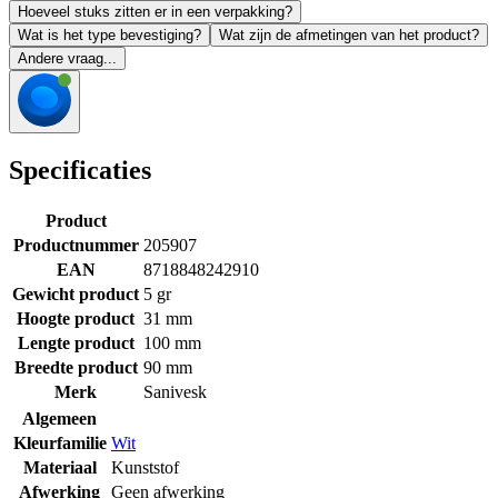
Hoeveel stuks zitten er in een verpakking?
Wat is het type bevestiging?
Wat zijn de afmetingen van het product?
Andere vraag...
Specificaties
Product
Productnummer
205907
EAN
8718848242910
Gewicht product
5 gr
Hoogte product
31 mm
Lengte product
100 mm
Breedte product
90 mm
Merk
Sanivesk
Algemeen
Kleurfamilie
Wit
Materiaal
Kunststof
Afwerking
Geen afwerking