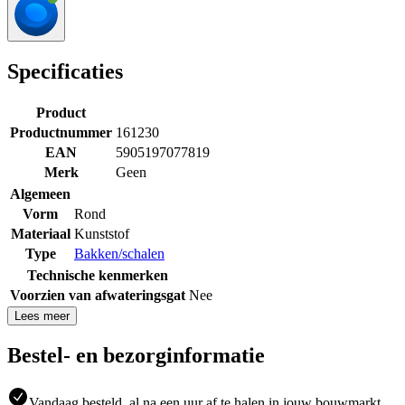
Specificaties
Product
Productnummer
161230
EAN
5905197077819
Merk
Geen
Algemeen
Vorm
Rond
Materiaal
Kunststof
Type
Bakken/schalen
Technische kenmerken
Voorzien van afwateringsgat
Nee
Lees meer
Bestel- en bezorginformatie
Vandaag besteld, al na een uur af te halen in jouw bouwmarkt