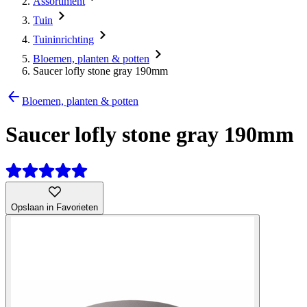
Assortiment
Tuin
Tuininrichting
Bloemen, planten & potten
Saucer lofly stone gray 190mm
Bloemen, planten & potten
Saucer lofly stone gray 190mm
Opslaan in Favorieten