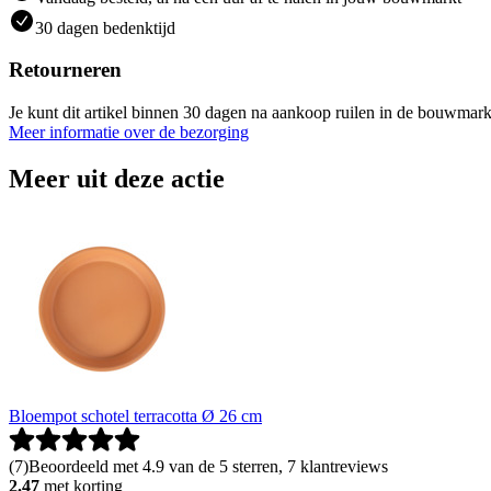
30 dagen bedenktijd
Retourneren
Je kunt dit artikel binnen 30 dagen na aankoop ruilen in de bouwmark
Meer informatie over de bezorging
Meer uit deze actie
Bloempot schotel terracotta Ø 26 cm
(
7
)
Beoordeeld met 4.9 van de 5 sterren, 7 klantreviews
2.47
met korting