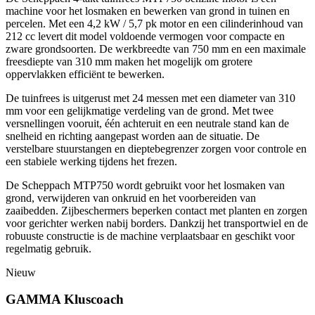
machine voor het losmaken en bewerken van grond in tuinen en
percelen. Met een 4,2 kW / 5,7 pk motor en een cilinderinhoud van
212 cc levert dit model voldoende vermogen voor compacte en
zware grondsoorten. De werkbreedte van 750 mm en een maximale
freesdiepte van 310 mm maken het mogelijk om grotere
oppervlakken efficiënt te bewerken.
De tuinfrees is uitgerust met 24 messen met een diameter van 310
mm voor een gelijkmatige verdeling van de grond. Met twee
versnellingen vooruit, één achteruit en een neutrale stand kan de
snelheid en richting aangepast worden aan de situatie. De
verstelbare stuurstangen en dieptebegrenzer zorgen voor controle en
een stabiele werking tijdens het frezen.
De Scheppach MTP750 wordt gebruikt voor het losmaken van
grond, verwijderen van onkruid en het voorbereiden van
zaaibedden. Zijbeschermers beperken contact met planten en zorgen
voor gerichter werken nabij borders. Dankzij het transportwiel en de
robuuste constructie is de machine verplaatsbaar en geschikt voor
regelmatig gebruik.
Nieuw
GAMMA Kluscoach