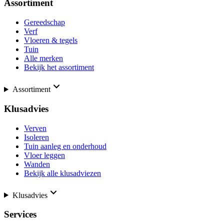
Assortiment
Gereedschap
Verf
Vloeren & tegels
Tuin
Alle merken
Bekijk het assortiment
Assortiment
Klusadvies
Verven
Isoleren
Tuin aanleg en onderhoud
Vloer leggen
Wanden
Bekijk alle klusadviezen
Klusadvies
Services