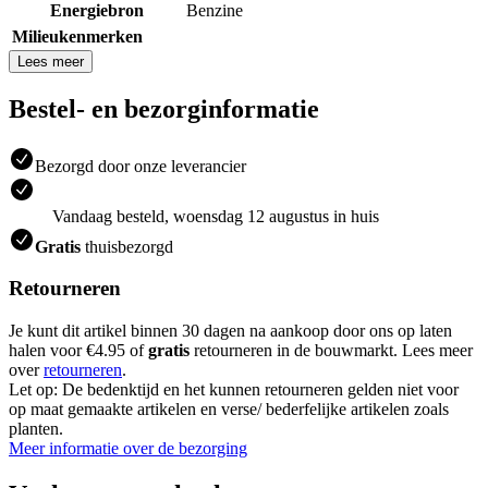
Energiebron
Benzine
Milieukenmerken
Lees meer
Bestel- en bezorginformatie
Bezorgd door onze leverancier
Vandaag besteld, woensdag 12 augustus in huis
Gratis
thuisbezorgd
Retourneren
Je kunt dit artikel binnen 30 dagen na aankoop door ons op laten
halen voor €4.95 of
gratis
retourneren in de bouwmarkt. Lees meer
over
retourneren
.
Let op: De bedenktijd en het kunnen retourneren gelden niet voor
op maat gemaakte artikelen en verse/ bederfelijke artikelen zoals
planten.
Meer informatie over de bezorging