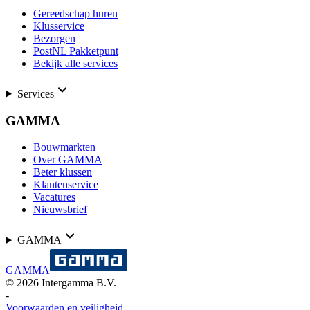
Gereedschap huren
Klusservice
Bezorgen
PostNL Pakketpunt
Bekijk alle services
Services
GAMMA
Bouwmarkten
Over GAMMA
Beter klussen
Klantenservice
Vacatures
Nieuwsbrief
GAMMA
GAMMA
©
2026
Intergamma B.V.
-
Voorwaarden en veiligheid