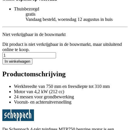
Thuisbezorgd
gratis
Vandaag besteld, woensdag 12 augustus in huis
Niet verkrijgbaar in de bouwmarkt
Dit product is niet verkrijgbaar in de bouwmarkt, maar uitsluitend
online te koop.
In winkelwagen
Productomschrijving
Werkbreedte van 750 mm en freesdiepte tot 310 mm
Motor van 4,2 kW (212 cc)
24 messen voor grondbewerking
Vooruit- en achteruitversnelling
De Scheppach 4-takt tuinfrees MTP750 benzine motor is een