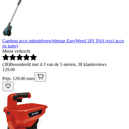
Gardena accu onkruidverwijderaar EasyWeed 18V P4A (excl accu
en lader)
Meest verkocht
(
38
)
Beoordeeld met 4.3 van de 5 sterren, 38 klantreviews
129
.
00
Prijs: 129.00 euro