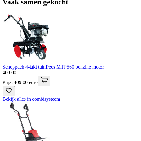
Vaak samen gekocht
Scheppach 4-takt tuinfrees MTP560 benzine motor
409
.
00
Prijs: 409.00 euro
Bekijk alles in combisysteem