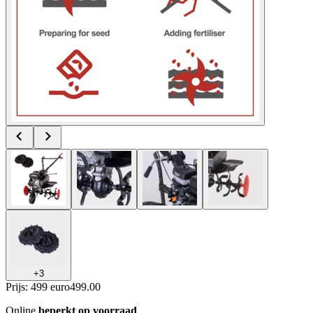
+
3
Prijs: 499 euro
499
.
00
Online
beperkt op voorraad