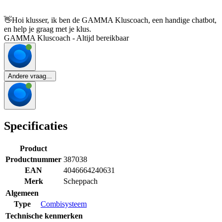
👋
Hoi klusser, ik ben de GAMMA Kluscoach, een handige chatbot,
en help je graag met je klus.
GAMMA Kluscoach - Altijd bereikbaar
Andere vraag...
Specificaties
Product
Productnummer
387038
EAN
4046664240631
Merk
Scheppach
Algemeen
Type
Combisysteem
Technische kenmerken