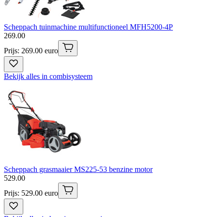
Scheppach tuinmachine multifunctioneel MFH5200-4P
269
.
00
Prijs: 269.00 euro
Bekijk alles in combisysteem
Scheppach grasmaaier MS225-53 benzine motor
529
.
00
Prijs: 529.00 euro