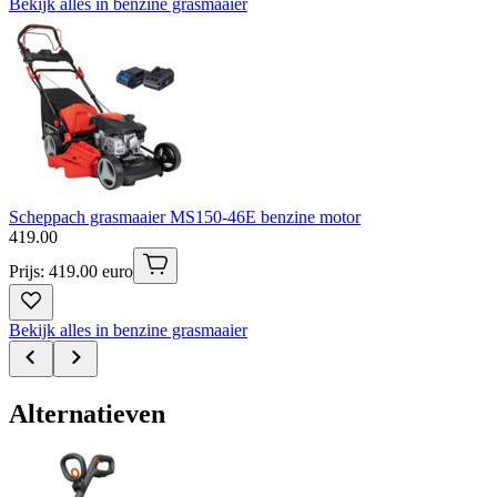
Bekijk alles in benzine grasmaaier
Scheppach grasmaaier MS150-46E benzine motor
419
.
00
Prijs: 419.00 euro
Bekijk alles in benzine grasmaaier
Alternatieven