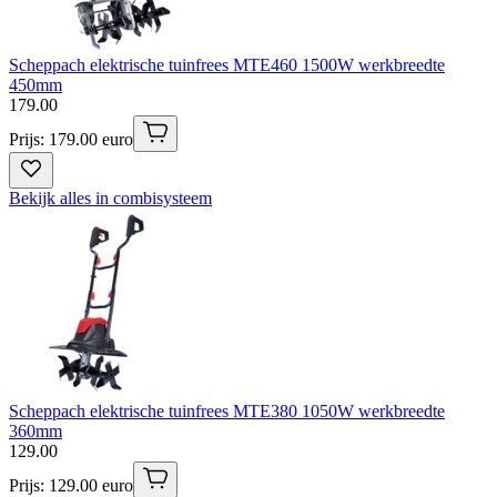
Scheppach elektrische tuinfrees MTE460 1500W werkbreedte
450mm
179
.
00
Prijs: 179.00 euro
Bekijk alles in combisysteem
Scheppach elektrische tuinfrees MTE380 1050W werkbreedte
360mm
129
.
00
Prijs: 129.00 euro