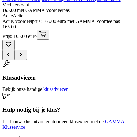
Veel verkocht
165.00
met GAMMA Voordeelpas
Actie
Actie
Actie, voordeelprijs: 165.00 euro met GAMMA Voordeelpas
165
.
00
Prijs: 165.00 euro
Klusadviezen
Bekijk onze handige
klusadviezen
Hulp nodig bij je klus?
Laat jouw klus uitvoeren door een klusexpert met de
GAMMA
Klusservice