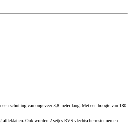
oor een schutting van ongeveer 3,8 meter lang. Met een hoogte van 180
 2 afdeklatten. Ook worden 2 setjes RVS vlechtschermsteunen en