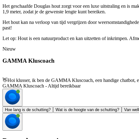
Het geschaafde Douglas hout zorgt voor een luxe uitstraling en is ma
1,9 meter, zodat je de gewenste lengte kunt bereiken.
Het hout kan na verloop van tijd vergrijzen door weersomstandigheden,
past!
Let op: Hout is een natuurproduct en kan uitzetten of inkrimpen. Afm
Nieuw
GAMMA Kluscoach
👋
Hoi klusser, ik ben de GAMMA Kluscoach, een handige chatbot, en 
GAMMA Kluscoach - Altijd bereikbaar
Hoe lang is de schutting?
Wat is de hoogte van de schutting?
Van wel