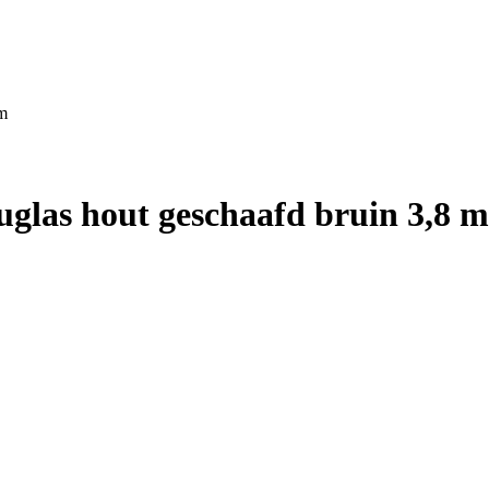
 m
uglas hout geschaafd bruin 3,8 m