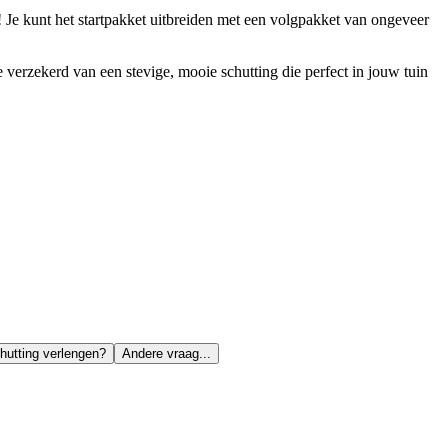
 Je kunt het startpakket uitbreiden met een volgpakket van ongeveer
 verzekerd van een stevige, mooie schutting die perfect in jouw tuin
hutting verlengen?
Andere vraag...