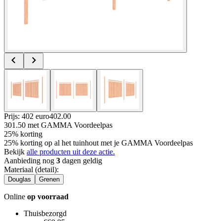
Prijs: 402 euro
402
.
00
301.50
met GAMMA Voordeelpas
25% korting
25% korting op al het tuinhout met je GAMMA Voordeelpas
Bekijk
alle producten uit deze actie.
Aanbieding nog
3
dagen geldig
Materiaal (detail)
:
Douglas
Grenen
Online
op voorraad
Thuisbezorgd