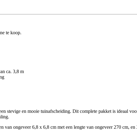
ine te koop.
an ca. 3,8 m
ing
 een stevige en mooie tuinafscheiding. Dit complete pakket is ideaal v
ling.
len van ongeveer 6,8 x 6,8 cm met een lengte van ongeveer 270 cm, en