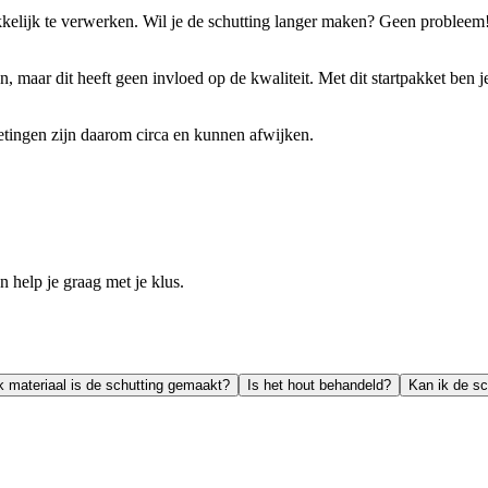
kkelijk te verwerken. Wil je de schutting langer maken? Geen probleem!
 maar dit heeft geen invloed op de kwaliteit. Met dit startpakket ben je
etingen zijn daarom circa en kunnen afwijken.
help je graag met je klus.
k materiaal is de schutting gemaakt?
Is het hout behandeld?
Kan ik de sc