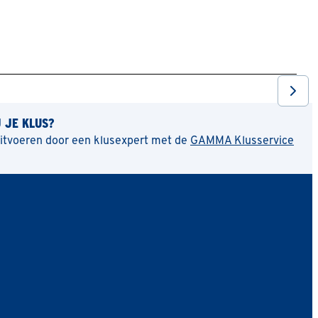
J JE KLUS?
uitvoeren door een klusexpert met de
GAMMA Klusservice