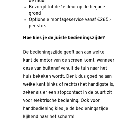
de muur
Bezorgd tot de 1e deur op de begane
grond
Optionele montageservice vanaf €265.-
per stuk
Hoe kies je de juiste bedieningszijde?
De bedieningszijde geeft aan aan welke
kant de motor van de screen komt, wanneer
deze van buitenaf vanuit de tuin naar het
huis bekeken wordt. Denk dus goed na aan
welke kant (links of rechts) het handigste is,
zeker als er een stopcontact in de buurt zit
voor elektrische bediening. Ook voor
handbediening kies je de bedieningszijde
kijkend naar het scherm!