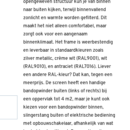
opengeweven structuur kun je van binnen
naar buiten kijken, terwijl binnenvallend
zonlicht en warmte worden gefilterd. Dit
maakt het niet alleen comfortabel, maar
zorgt ook voor een aangenaam
binnenklimaat. Het frame is weerbestendig
en leverbaar in standaardkleuren zoals
zilver metallic, crème wit (RAL9001), wit
(RAL9010), en antraciet (RAL7016). Liever
een andere RAL-kleur? Dat kan, tegen een
meerprijs. De screen heeft een handige
bandopwinder buiten (links of rechts) bij
een oppervlak tot 4 m2, maar je kunt ook
kiezen voor een bandopwinder binnen,
slingerstang buiten of elektrische bediening
met opbouwschakelaar, afhankelijk van wat