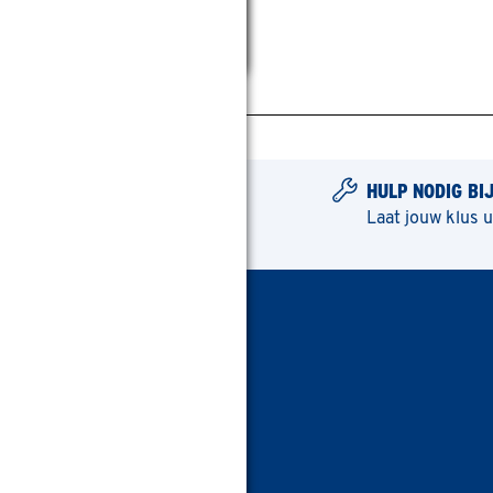
HULP NODIG BI
Laat jouw klus 