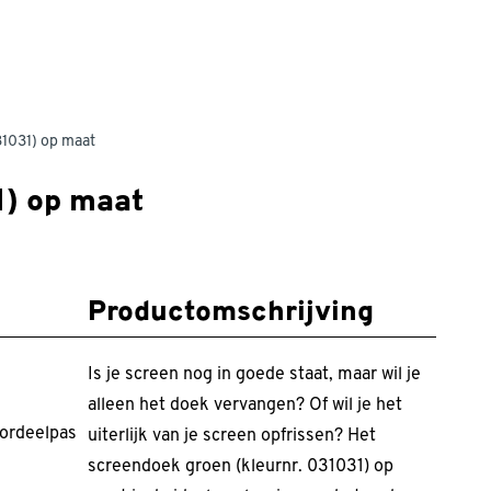
31031) op maat
1) op maat
Productomschrijving
Is je screen nog in goede staat, maar wil je
alleen het doek vervangen? Of wil je het
ordeelpas
uiterlijk van je screen opfrissen? Het
screendoek groen (kleurnr. 031031) op