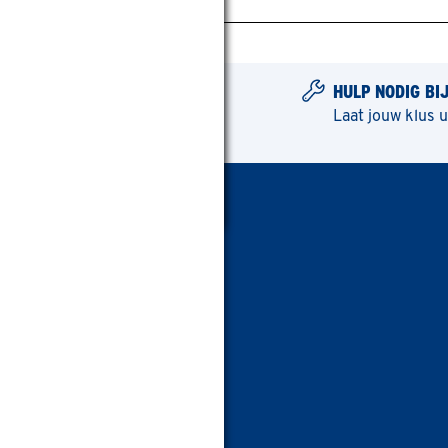
HULP NODIG BI
Laat jouw klus 