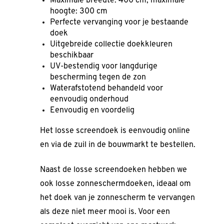
Maximale breedte: 400 cm, maximale
hoogte: 300 cm
Perfecte vervanging voor je bestaande
doek
Uitgebreide collectie doekkleuren
beschikbaar
UV-bestendig voor langdurige
bescherming tegen de zon
Waterafstotend behandeld voor
eenvoudig onderhoud
Eenvoudig en voordelig
Het losse screendoek is eenvoudig online
en via de zuil in de bouwmarkt te bestellen.
Naast de losse screendoeken hebben we
ook losse zonneschermdoeken, ideaal om
het doek van je zonnescherm te vervangen
als deze niet meer mooi is. Voor een