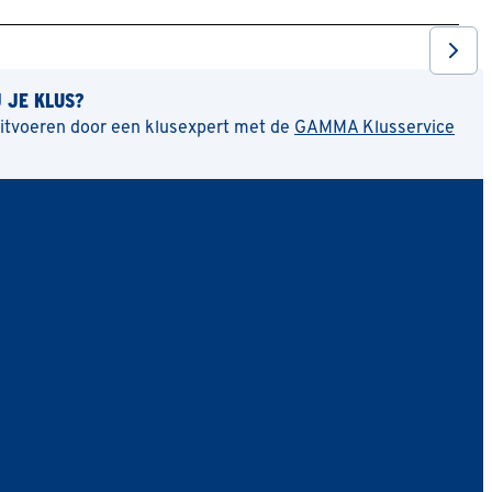
J JE KLUS?
uitvoeren door een klusexpert met de
GAMMA Klusservice