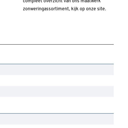
compleet overzicht van ons maatwerk
zonweringassortiment, kijk op onze site.