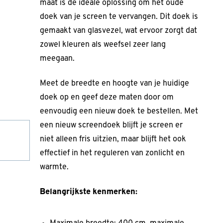
maat is de ideale oplossing om het oude
doek van je screen te vervangen. Dit doek is
gemaakt van glasvezel, wat ervoor zorgt dat
zowel kleuren als weefsel zeer lang
meegaan.
Meet de breedte en hoogte van je huidige
doek op en geef deze maten door om
eenvoudig een nieuw doek te bestellen. Met
een nieuw screendoek blijft je screen er
niet alleen fris uitzien, maar blijft het ook
effectief in het reguleren van zonlicht en
warmte.
Belangrijkste kenmerken: