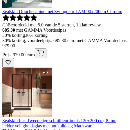
Sealskin Douchecabine met Swingdeur I AM 90x200cm Chroom
(
1
)
Beoordeeld met 5.0 van de 5 sterren, 1 klantreview
685.30
met GAMMA Voordeelpas
30% korting
30% korting
30% korting, voordeelprijs: 685.30 euro met GAMMA Voordeelpas
979
.
00
Prijs: 979.00 euro
Sealskin Inc. Tweedelige schuifdeur in nis 120x200 cm, 8 mm
helder veiligheidsglas met antikalklaag Mat zwart