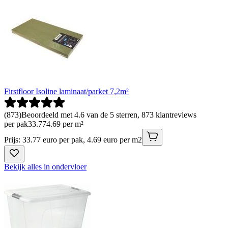
Firstfloor Isoline laminaat/parket 7,2m²
(
873
)
Beoordeeld met 4.6 van de 5 sterren, 873 klantreviews
per pak
33
.
77
4.69 per m²
Prijs: 33.77 euro per pak, 4.69 euro per m2
Bekijk alles in ondervloer