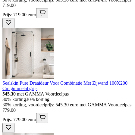
719
.
00
Prijs: 719.00 euro
Sealskin Pure Draaideur Voor Combinatie Met Zijwand 100X200
Cm gunmetal grijs
545.30
met GAMMA Voordeelpas
30% korting
30% korting
30% korting, voordeelprijs: 545.30 euro met GAMMA Voordeelpas
779
.
00
Prijs: 779.00 euro