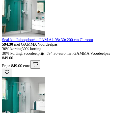
Sealskin Inloopdouche I AM A1 98x30x200 cm Chroom
594.30
met GAMMA Voordeelpas
30% korting
30% korting
30% korting, voordeelprijs: 594.30 euro met GAMMA Voordeelpas
849
.
00
Prijs: 849.00 euro