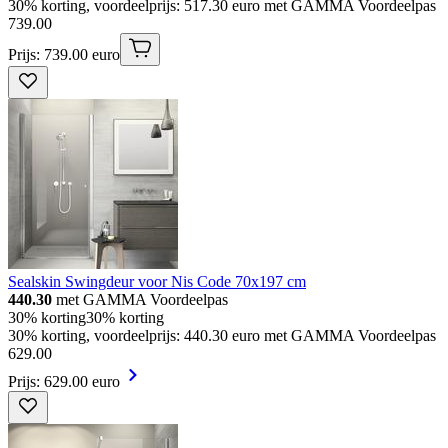
30% korting, voordeelprijs: 517.30 euro met GAMMA Voordeelpas
739
.
00
Prijs: 739.00 euro
Sealskin Swingdeur voor Nis Code 70x197 cm
440.30
met GAMMA Voordeelpas
30% korting
30% korting
30% korting, voordeelprijs: 440.30 euro met GAMMA Voordeelpas
629
.
00
Prijs: 629.00 euro