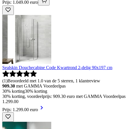
Prijs: 1.049.00 euro
Sealskin Douchecabine Code Kwartrond 2-delig 90x197 cm
(
1
)
Beoordeeld met 1.0 van de 5 sterren, 1 klantreview
909.30
met GAMMA Voordeelpas
30% korting
30% korting
30% korting, voordeelprijs: 909.30 euro met GAMMA Voordeelpas
1
.
299
.
00
Prijs: 1.299.00 euro