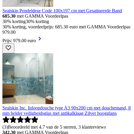
Sealskin Pendeldeur Code 100x197 cm met Gesatineerde Band
685.30
met GAMMA Voordeelpas
30% korting
30% korting
30% korting, voordeelprijs: 685.30 euro met GAMMA Voordeelpas
979
.
00
Prijs: 979.00 euro
Sealskin Inc. Inloopdouche type A3 90x200 cm met douchemand, 8
mm helder veiligheidsglas met antikalklaag Zilver hoogglans
(
3
)
Beoordeeld met 4.7 van de 5 sterren, 3 klantreviews
342.30
met GAMMA Voordeelpas