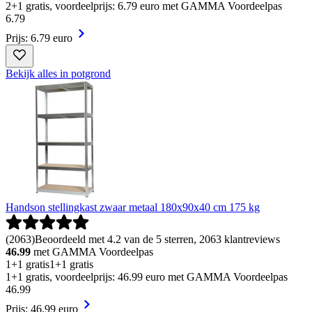
2+1 gratis, voordeelprijs: 6.79 euro met GAMMA Voordeelpas
6
.
79
Prijs: 6.79 euro
Bekijk alles in potgrond
Handson stellingkast zwaar metaal 180x90x40 cm 175 kg
(
2063
)
Beoordeeld met 4.2 van de 5 sterren, 2063 klantreviews
46.99
met GAMMA Voordeelpas
1+1 gratis
1+1 gratis
1+1 gratis, voordeelprijs: 46.99 euro met GAMMA Voordeelpas
46
.
99
Prijs: 46.99 euro