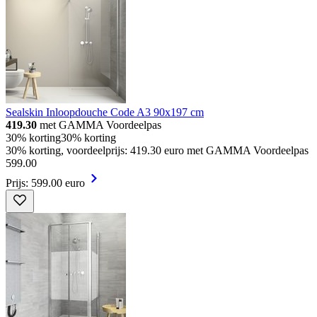
Sealskin Inloopdouche Code A3 90x197 cm
419.30
met GAMMA Voordeelpas
30% korting
30% korting
30% korting, voordeelprijs: 419.30 euro met GAMMA Voordeelpas
599
.
00
Prijs: 599.00 euro