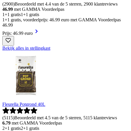
(
2900
)
Beoordeeld met 4.4 van de 5 sterren, 2900 klantreviews
46.99
met GAMMA Voordeelpas
1+1 gratis
1+1 gratis
1+1 gratis, voordeelprijs: 46.99 euro met GAMMA Voordeelpas
46
.
99
Prijs: 46.99 euro
Bekijk alles in stellingkast
Fleurella Potgrond 40L
(
5115
)
Beoordeeld met 4.5 van de 5 sterren, 5115 klantreviews
6.79
met GAMMA Voordeelpas
2+1 gratis
2+1 gratis