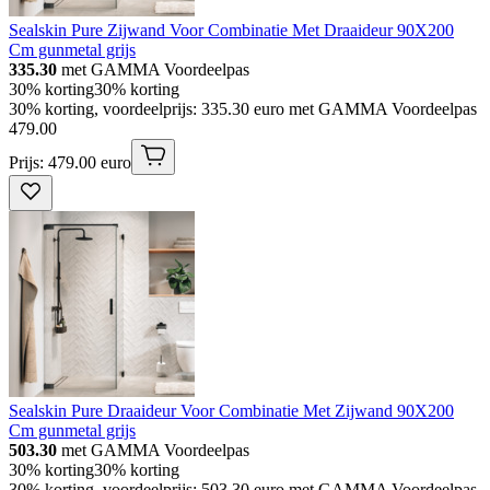
Sealskin Pure Zijwand Voor Combinatie Met Draaideur 90X200
Cm gunmetal grijs
335.30
met GAMMA Voordeelpas
30% korting
30% korting
30% korting, voordeelprijs: 335.30 euro met GAMMA Voordeelpas
479
.
00
Prijs: 479.00 euro
Sealskin Pure Draaideur Voor Combinatie Met Zijwand 90X200
Cm gunmetal grijs
503.30
met GAMMA Voordeelpas
30% korting
30% korting
30% korting, voordeelprijs: 503.30 euro met GAMMA Voordeelpas