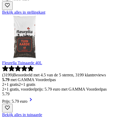
Bekijk alles in stellingkast
Fleurella Tuinaarde 40L
(
3199
)
Beoordeeld met 4.5 van de 5 sterren, 3199 klantreviews
5.79
met GAMMA Voordeelpas
2+1 gratis
2+1 gratis
2+1 gratis, voordeelprijs: 5.79 euro met GAMMA Voordeelpas
5
.
79
Prijs: 5.79 euro
Bekijk alles in tuinaarde