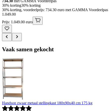
734.30
met GAMMA Voordeelpas
30% korting
30% korting
30% korting, voordeelprijs: 734.30 euro met GAMMA Voordeelpas
1
.
049
.
00
Prijs: 1.049.00 euro
Vaak samen gekocht
Handson zwaar metaal stellingkast 180x90x40 cm 175 kg