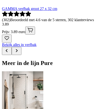
GAMMA verfbak groot 27 x 32 cm
(
302
)
Beoordeeld met 4.6 van de 5 sterren, 302 klantreviews
3
.
89
Prijs: 3.89 euro
Bekijk alles in verfbak
Meer in de lijn Pure