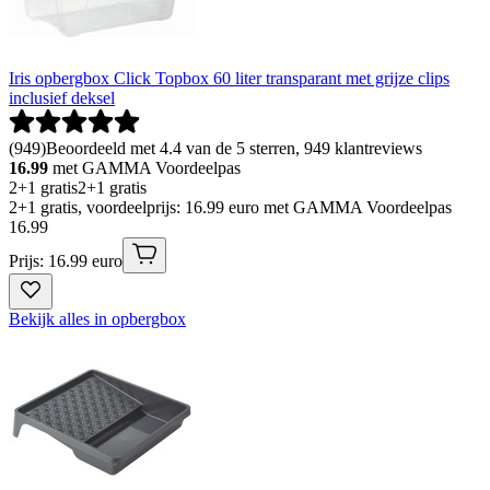
Iris opbergbox Click Topbox 60 liter transparant met grijze clips
inclusief deksel
(
949
)
Beoordeeld met 4.4 van de 5 sterren, 949 klantreviews
16.99
met GAMMA Voordeelpas
2+1 gratis
2+1 gratis
2+1 gratis, voordeelprijs: 16.99 euro met GAMMA Voordeelpas
16
.
99
Prijs: 16.99 euro
Bekijk alles in opbergbox