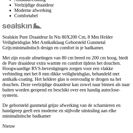
Veelzijdige draaideur
Moderne afwerking
Comfortabel
Sealskin Pure Draaideur In Nis 80X200 Cm, 8 Mm Helder
Veiligheidsglas Met Antikalklaag Geborsteld Gunmetal
Grijs:minimalistisch design en comfort in je badkamer.
Met zijn royale afmetingen van 80 cm breed en 200 cm hoog, biedt
de Pure draaideur extra warmte en comfort tijdens het douchen.
Hoogwaardige RVS-bevestigingen zorgen voor een vlakke
verbinding met het 8 mm dikke veiligheidsglas, behandeld met
antikalk-coating. Het heldere glas is eenvoudig te drogen na het
douchen. Deze veelzijdige draaideur kan zowel naar binnen als naar
buiten worden geopend en beschikt over een handig autoclose-
systeem.
De geborsteld gunmetal grijze afwerking van de scharnieren en
handgreep geeft een moderne en stijlvolle uitstraling aan elke
minimalistische badkamer
Nieuw