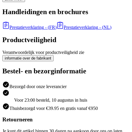
Handleidingen en brochures
Prestatieverklaring
- (
FR
)
Prestatieverklaring
- (
NL
)
Productveiligheid
Verantwoordelijk voor productveiligheid zie
informatie over de fabrikant
Bestel- en bezorginformatie
Bezorgd door onze leverancier
Voor 23:00 besteld, 10 augustus in huis
Thuisbezorgd voor €39.95 en gratis vanaf €950
Retourneren
Je kunt dit artikel binnen 30 dagen na aankoop door ons op laten